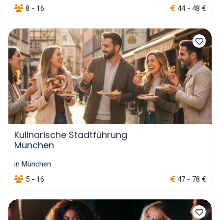
8 - 16
44 - 48 €
Kulinarische Stadtführung
München
in München
5 - 16
47 - 78 €