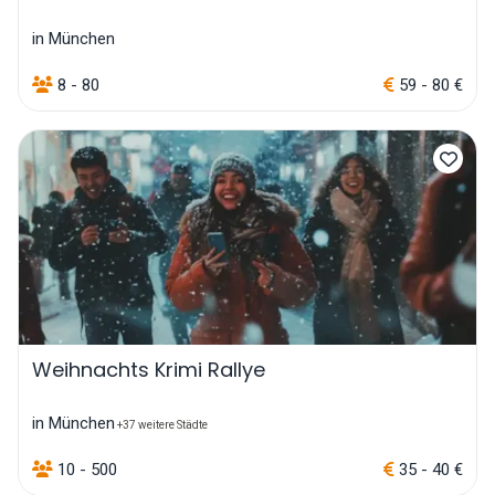
in München
8 - 80
59 - 80 €
Weihnachts Krimi Rallye
in München
+37 weitere Städte
10 - 500
35 - 40 €