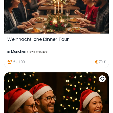
Weihnachtliche Dinner Tour
in München
+15 weitere Städte
2 - 100
79 €