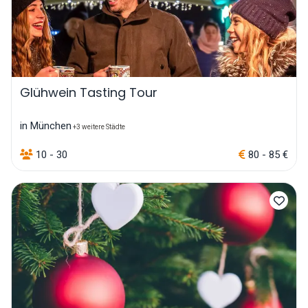
Glühwein Tasting Tour
in München
+3 weitere Städte
10 - 30
80 - 85 €