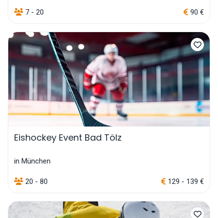
7 - 20
90 €
Eishockey Event Bad Tölz
in München
20 - 80
129 - 139 €