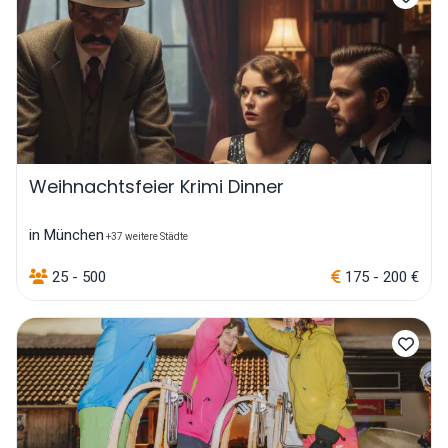
Weihnachtsfeier Krimi Dinner
in München
+37 weitere Städte
25 - 500
175 - 200 €