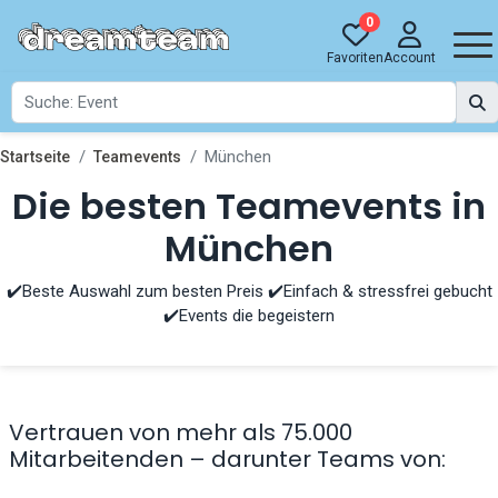
0
Favoriten
Account
München
Startseite
Teamevents
Die besten Teamevents in
München
✔️Beste Auswahl zum besten Preis ✔️Einfach & stressfrei gebucht
✔️Events die begeistern
Vertrauen von mehr als 75.000
Mitarbeitenden – darunter Teams von: