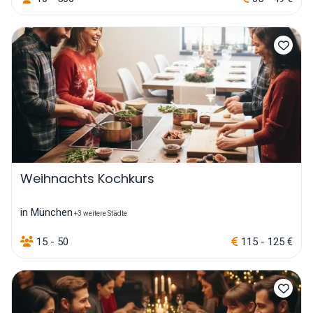
Weihnachts Kochkurs
in München
+3 weitere Städte
15 - 50
115 - 125 €