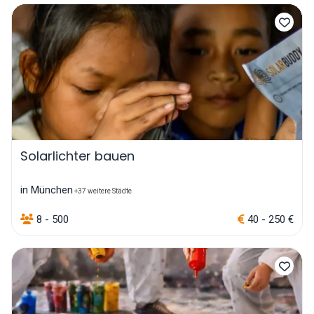
Solarlichter bauen
in München
+37 weitere Städte
8 - 500
40 - 250 €