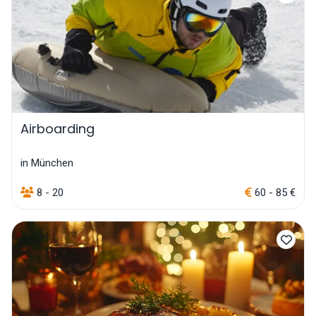
Airboarding
in München
8 - 20
60 - 85 €