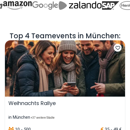
Top 4 Teamevents in München:
Weihnachts Rallye
in München
+37 weitere Städte
10 - 500
35 - 49 €