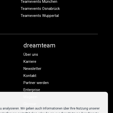
Teamevents München
Teamevents Osnabrück
Teamevents Wuppertal
dreamteam
Über uns
Karriere
Newsletter
Kontakt
Partner werden
Enterprise
Magazin
Glossar
u analysieren. Wir geben auch Informationen über Ihre Nutzung unserer
FAQ