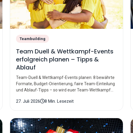
Teambuilding
Team Duell & Wettkampf-Events
erfolgreich planen – Tipps &
Ablauf
Team-Duell & Wettkampf-Events planen: 8 bewährte
Formate, Budget-Orientierung, faire Team-Einteilung
und Ablauf-Tipps – so wird euer Team-Wettkampf
ein Erfolg.
27. Juli 2026
8 Min. Lesezeit