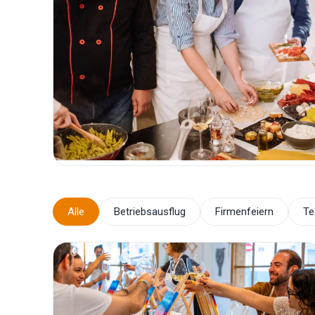
Alle
Betriebsausflug
Firmenfeiern
Te