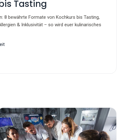
bis Tasting
n: 8 bewährte Formate von Kochkurs bis Tasting,
lergien & Inklusivität – so wird euer kulinarisches
eit