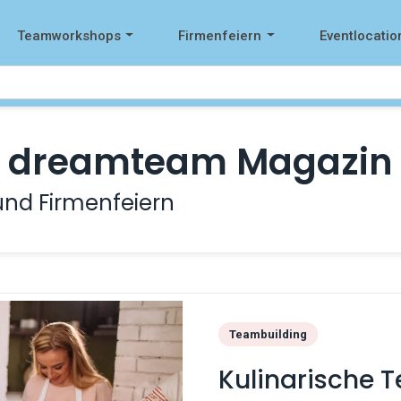
Teamworkshops
Firmenfeiern
Eventlocatio
dreamteam Magazin
und Firmenfeiern
Teambuilding
Kulinarische 