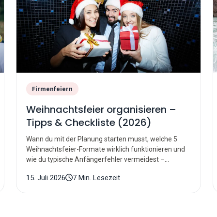
Firmenfeiern
Weihnachtsfeier organisieren –
Tipps & Checkliste (2026)
Wann du mit der Planung starten musst, welche 5
Weihnachtsfeier-Formate wirklich funktionieren und
wie du typische Anfängerfehler vermeidest –
inklusive Timeline und Checkliste.
15. Juli 2026
7 Min. Lesezeit