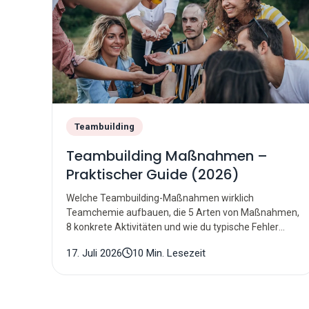
Teambuilding
Teambuilding Maßnahmen –
Praktischer Guide (2026)
Welche Teambuilding-Maßnahmen wirklich
Teamchemie aufbauen, die 5 Arten von Maßnahmen,
8 konkrete Aktivitäten und wie du typische Fehler
vermeidest – inklusive Roadmap und Checkliste.
17. Juli 2026
10 Min. Lesezeit