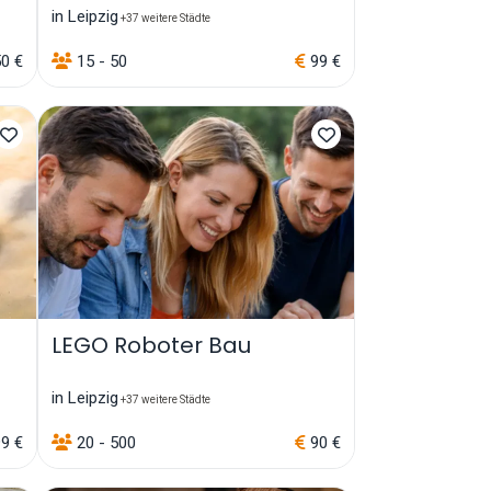
in Leipzig
+37 weitere Städte
50 €
15 - 50
99 €
LEGO Roboter Bau
in Leipzig
+37 weitere Städte
9 €
20 - 500
90 €