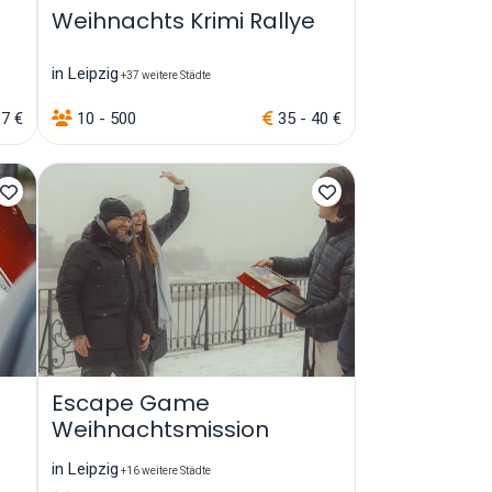
Weihnachts Krimi Rallye
in Leipzig
+37 weitere Städte
17 €
10 - 500
35 - 40 €
Escape Game
Weihnachtsmission
in Leipzig
+16 weitere Städte