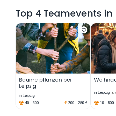
Top 4 Teamevents in L
Bäume pflanzen bei
Weihnac
Leipzig
in Leipzig
+37 w
in Leipzig
40 - 300
200 - 250 €
10 - 500