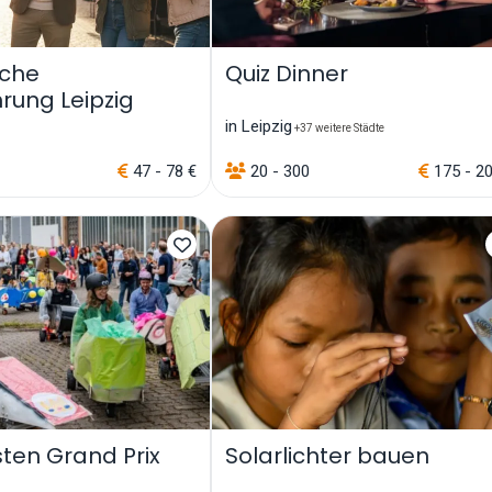
sche
Quiz Dinner
rung Leipzig
in Leipzig
+37 weitere Städte
47 - 78 €
20 - 300
175 - 2
sten Grand Prix
Solarlichter bauen