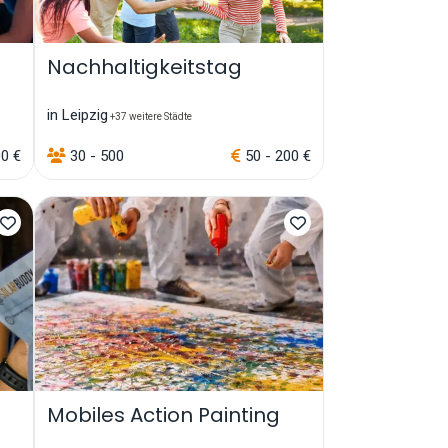
Nachhaltigkeitstag
in Leipzig
+37 weitere Städte
00 €
30 - 500
50 - 200 €
Mobiles Action Painting