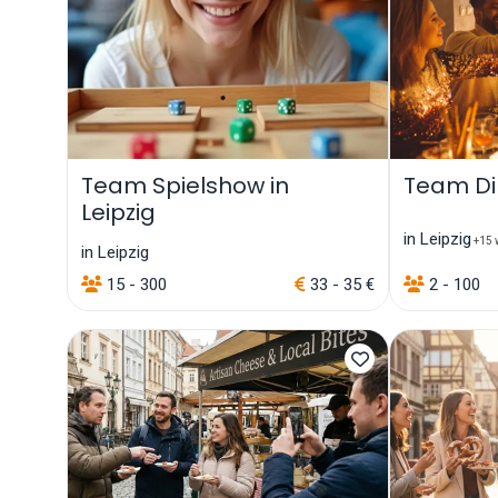
Team Spielshow in
Team Di
Leipzig
in Leipzig
+15 w
in Leipzig
15 - 300
33 - 35 €
2 - 100