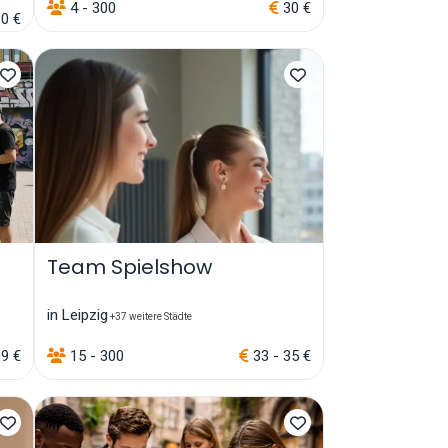
4 - 300
30 €
0 €
Team Spielshow
in Leipzig
+37 weitere Städte
9 €
15 - 300
33 - 35 €