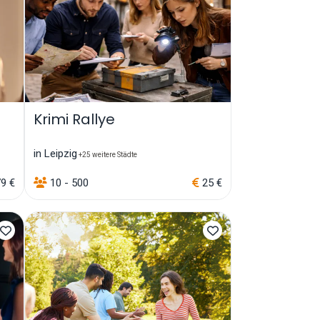
Krimi Rallye
in Leipzig
+25 weitere Städte
9 €
10 - 500
25 €