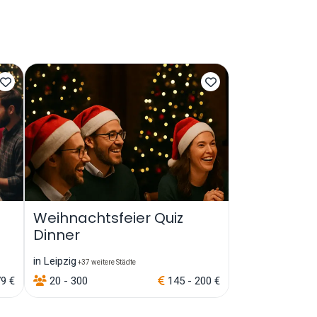
Weihnachtsfeier Quiz
Dinner
in Leipzig
+37 weitere Städte
9 €
20 - 300
145 - 200 €