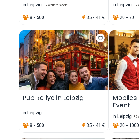
in Leipzig
in Leipzig
+37 weitere Städte
+37 w
8 - 500
35 - 41 €
20 - 70
Pub Rallye in Leipzig
Mobiles
Event
in Leipzig
in Leipzig
+37 w
8 - 500
35 - 41 €
20 - 1000