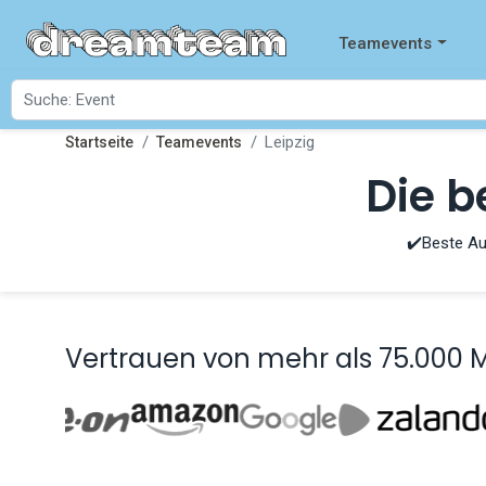
Teamevents
Leipzig
Startseite
Teamevents
Die b
✔️Beste Au
Vertrauen von mehr als 75.000 