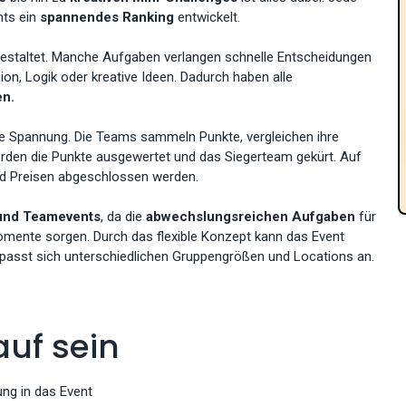
nts ein
spannendes Ranking
entwickelt.
estaltet. Manche Aufgaben verlangen schnelle Entscheidungen
n, Logik oder kreative Ideen. Dadurch haben alle
en.
die Spannung. Die Teams sammeln Punkte, vergleichen ihre
rden die Punkte ausgewertet und das Siegerteam gekürt. Auf
nd Preisen abgeschlossen werden.
und Teamevents
, da die
abwechslungsreichen
Aufgaben
für
mente sorgen. Durch das flexible Konzept kann das Event
asst sich unterschiedlichen Gruppengrößen und Locations an.
auf sein
ng in das Event