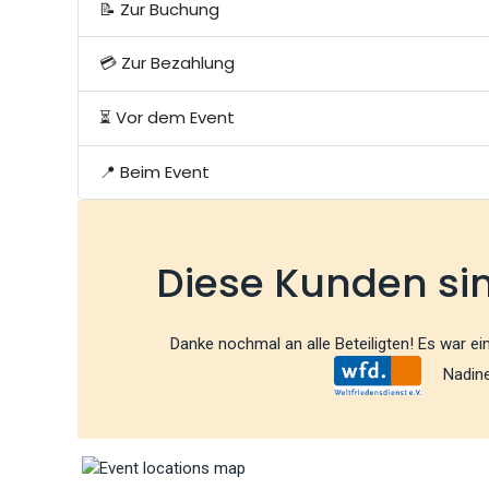
📝 Zur Buchung
💳 Zur Bezahlung
⏳ Vor dem Event
📍 Beim Event
Diese Kunden si
Danke nochmal an alle Beteiligten! Es war e
Nadine