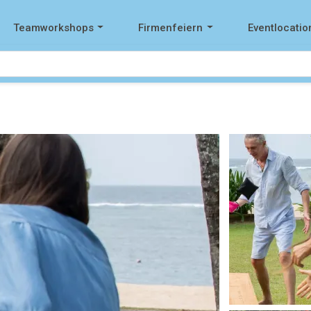
Teamworkshops
Firmenfeiern
Eventlocatio