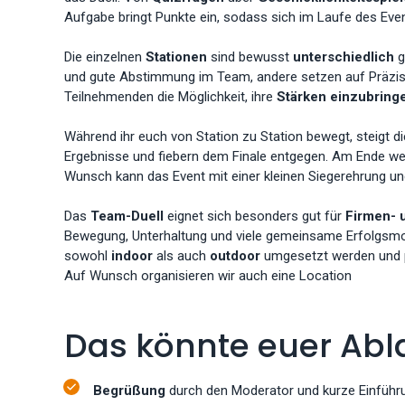
Aufgabe bringt Punkte ein, sodass sich im Laufe des Eve
Die einzelnen
Stationen
sind bewusst
unterschiedlich
g
und gute Abstimmung im Team, andere setzen auf Präzisio
Teilnehmenden die Möglichkeit, ihre
Stärken einzubring
Während ihr euch von Station zu Station bewegt, steigt 
Ergebnisse und fiebern dem Finale entgegen. Am Ende we
Wunsch kann das Event mit einer kleinen Siegerehrung u
Das
Team-Duell
eignet sich besonders gut für
Firmen- 
Bewegung, Unterhaltung und viele gemeinsame Erfolgsmo
sowohl
indoor
als auch
outdoor
umgesetzt werden und p
Auf Wunsch organisieren wir auch eine Location
Das könnte euer Abl
Begrüßung
durch den Moderator und kurze Einführu