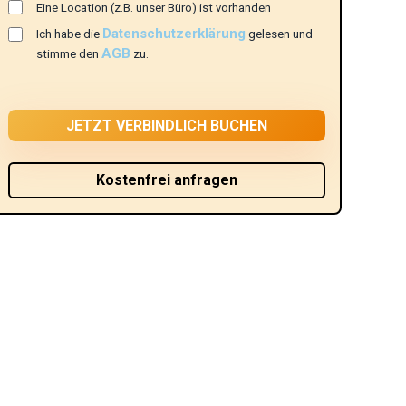
Eine Location (z.B. unser Büro) ist vorhanden
Datenschutzerklärung
Ich habe die
gelesen und
AGB
stimme den
zu.