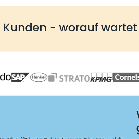
e Kunden - worauf wartet
der selbst. Wir bieten Euch gemeinsame Erlebnisse, perfekt