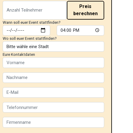
Preis
berechnen
Wann soll euer Event stattfinden?
Wo soll euer Event stattfinden?
Eure Kontaktdaten