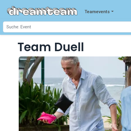
Teamevents
Team Duell
Startseite
Events
Team Duell