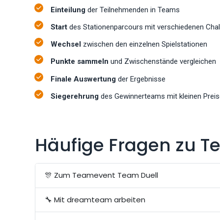
Einteilung
der Teilnehmenden in Teams
Start
des Stationenparcours mit verschiedenen Cha
Wechsel
zwischen den einzelnen Spielstationen
Punkte sammeln
und Zwischenstände vergleichen
Finale Auswertung
der Ergebnisse
Siegerehrung
des Gewinnerteams mit kleinen Prei
Häufige Fragen zu T
🎊 Zum Teamevent Team Duell
🔧 Mit dreamteam arbeiten