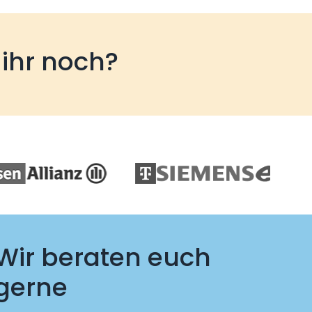
 ihr noch?
Wir beraten euch
gerne