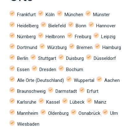
Frankfurt
Köln
München
Münster
Heidelberg
Bielefeld
Bonn
Hannover
Nürnberg
Heilbronn
Freiburg
Leipzig
Dortmund
Würzburg
Bremen
Hamburg
Berlin
Stuttgart
Duisburg
Düsseldorf
Essen
Dresden
Bochum
Alle Orte (Deutschland)
Wuppertal
Aachen
Braunschweig
Darmstadt
Erfurt
Karlsruhe
Kassel
Lübeck
Mainz
Mannheim
Oldenburg
Osnabrück
Ulm
Wiesbaden