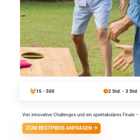
15 - 500
2 Std. - 3 Std.
Vier innovative Challenges und ein spektakuläres Finale 
ZUM BESTPREIS ANFRAGEN