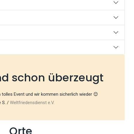
nd schon überzeugt
in tolles Event und wir kommen sicherlich wieder 😊
 S. /
Weltfriedensdienst e.V.
Orte