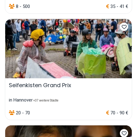
8 - 500
35 - 41 €
Seifenkisten Grand Prix
in Hannover
+37 weitere Städte
20 - 70
70 - 90 €