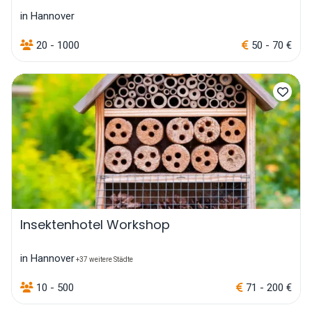
in Hannover
20 - 1000
50 - 70 €
Insektenhotel Workshop
in Hannover
+37 weitere Städte
10 - 500
71 - 200 €