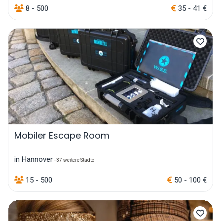
8 - 500
35 - 41 €
Mobiler Escape Room
in Hannover
+37 weitere Städte
15 - 500
50 - 100 €