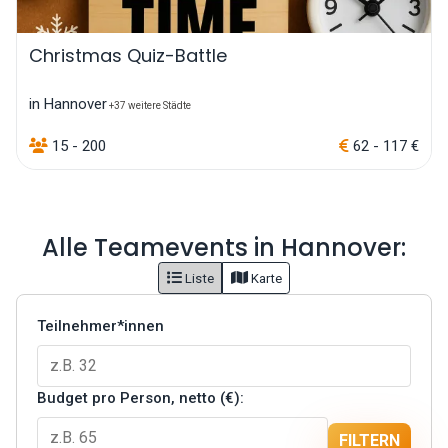
Christmas Quiz-Battle
in Hannover
+37 weitere Städte
15 - 200
62 - 117 €
Alle Teamevents in Hannover:
Liste
Karte
Teilnehmer*innen
Budget pro Person, netto (€):
FILTERN