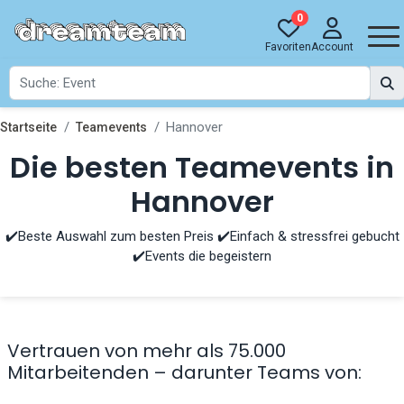
0
Favoriten
Account
Hannover
Startseite
Teamevents
Die besten Teamevents in
Hannover
✔️Beste Auswahl zum besten Preis ✔️Einfach & stressfrei gebucht
✔️Events die begeistern
Vertrauen von mehr als 75.000
Mitarbeitenden – darunter Teams von: