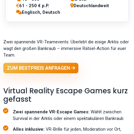
61 - 250 € p.P.
Deutschlandweit
Englisch, Deutsch
Zwei spannende VR-Teamevents: Überlebt die eisige Arktis oder
wagt den großen Bankraub – immersive Rätsel-Action für euer
Team.
ZUM BESTPREIS ANFRAGEN
Virtual Reality Escape Games kurz
gefasst
Zwei spannende VR-Escape Games:
Wählt zwischen
Survival in der Arktis oder einem spektakulären Bankraub
Alles inklusive:
VR-Brille für jeden, Moderation vor Ort,