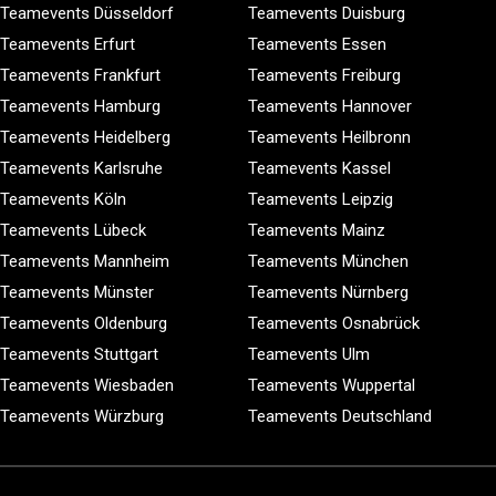
Teamevents Düsseldorf
Teamevents Duisburg
Teamevents Erfurt
Teamevents Essen
Teamevents Frankfurt
Teamevents Freiburg
Teamevents Hamburg
Teamevents Hannover
Teamevents Heidelberg
Teamevents Heilbronn
Teamevents Karlsruhe
Teamevents Kassel
Teamevents Köln
Teamevents Leipzig
Teamevents Lübeck
Teamevents Mainz
Teamevents Mannheim
Teamevents München
Teamevents Münster
Teamevents Nürnberg
Teamevents Oldenburg
Teamevents Osnabrück
Teamevents Stuttgart
Teamevents Ulm
Teamevents Wiesbaden
Teamevents Wuppertal
Teamevents Würzburg
Teamevents Deutschland