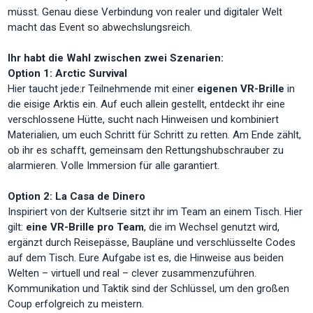
müsst. Genau diese Verbindung von realer und digitaler Welt
macht das Event so abwechslungsreich.
Ihr habt die Wahl zwischen zwei Szenarien:
Option 1: Arctic Survival
Hier taucht jede:r Teilnehmende mit einer
eigenen VR-Brille
in
die eisige Arktis ein. Auf euch allein gestellt, entdeckt ihr eine
verschlossene Hütte, sucht nach Hinweisen und kombiniert
Materialien, um euch Schritt für Schritt zu retten. Am Ende zählt,
ob ihr es schafft, gemeinsam den Rettungshubschrauber zu
alarmieren. Volle Immersion für alle garantiert.
Option 2: La Casa de Dinero
Inspiriert von der Kultserie sitzt ihr im Team an einem Tisch. Hier
gilt:
eine VR-Brille pro Team
, die im Wechsel genutzt wird,
ergänzt durch Reisepässe, Baupläne und verschlüsselte Codes
auf dem Tisch. Eure Aufgabe ist es, die Hinweise aus beiden
Welten – virtuell und real – clever zusammenzuführen.
Kommunikation und Taktik sind der Schlüssel, um den großen
Coup erfolgreich zu meistern.