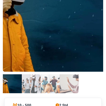
10 - 500
2 Std.