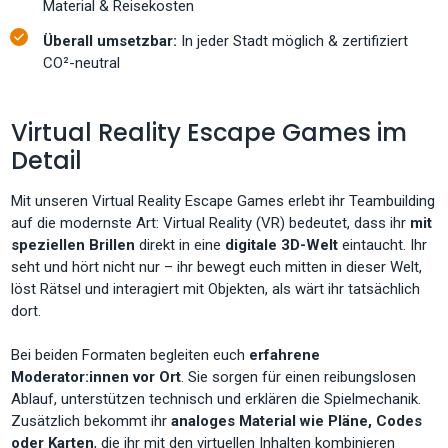
Material & Reisekosten
Überall umsetzbar:
In jeder Stadt möglich & zertifiziert
CO²-neutral
Virtual Reality Escape Games im
Detail
Mit unseren Virtual Reality Escape Games erlebt ihr Teambuilding
auf die modernste Art: Virtual Reality (VR) bedeutet, dass ihr
mit
speziellen Brillen
direkt in eine
digitale 3D-Welt
eintaucht. Ihr
seht und hört nicht nur – ihr bewegt euch mitten in dieser Welt,
löst Rätsel und interagiert mit Objekten, als wärt ihr tatsächlich
dort.
Bei beiden Formaten begleiten euch
erfahrene
Moderator:innen vor Ort
. Sie sorgen für einen reibungslosen
Ablauf, unterstützen technisch und erklären die Spielmechanik.
Zusätzlich bekommt ihr
analoges Material wie Pläne, Codes
oder Karten
, die ihr mit den virtuellen Inhalten kombinieren