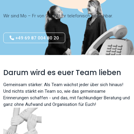
Wir sind Mo – Fr von 9 – 17 Uhr telefonisch erreichbar.
+49 69 87 004 80 20
Darum wird es euer Team lieben
Gemeinsam stärker: Als Team wächst jeder über sich hinaus!
Und nichts stärkt ein Team so, wie das gemeinsame
Erinnerungen schaffen - und das, mit fachkundiger Beratung und
ganz ohne Aufwand und Organisation für Euch!