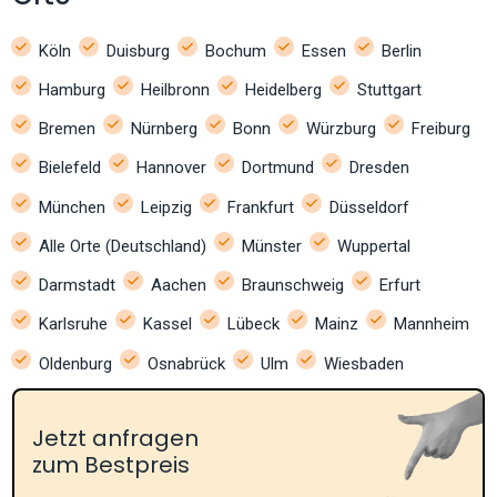
Köln
Duisburg
Bochum
Essen
Berlin
Hamburg
Heilbronn
Heidelberg
Stuttgart
Bremen
Nürnberg
Bonn
Würzburg
Freiburg
Bielefeld
Hannover
Dortmund
Dresden
München
Leipzig
Frankfurt
Düsseldorf
Alle Orte (Deutschland)
Münster
Wuppertal
Darmstadt
Aachen
Braunschweig
Erfurt
Karlsruhe
Kassel
Lübeck
Mainz
Mannheim
Oldenburg
Osnabrück
Ulm
Wiesbaden
Jetzt anfragen
zum Bestpreis