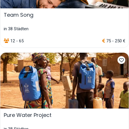
Team Song
in 38 Städten
12 - 65
75 - 250 €
Pure Water Project
in 38 Städten