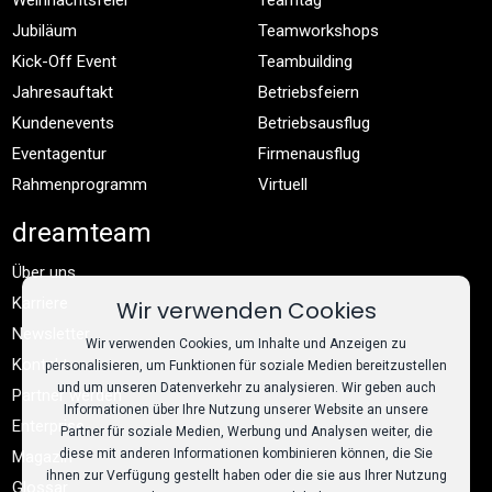
Jubiläum
Teamworkshops
Kick-Off Event
Teambuilding
Jahresauftakt
Betriebsfeiern
Kundenevents
Betriebsausflug
Eventagentur
Firmenausflug
Rahmenprogramm
Virtuell
dreamteam
Über uns
Karriere
Wir verwenden Cookies
Newsletter
Wir verwenden Cookies, um Inhalte und Anzeigen zu
Kontakt
personalisieren, um Funktionen für soziale Medien bereitzustellen
und um unseren Datenverkehr zu analysieren. Wir geben auch
Partner werden
Informationen über Ihre Nutzung unserer Website an unsere
Enterprise
Partner für soziale Medien, Werbung und Analysen weiter, die
diese mit anderen Informationen kombinieren können, die Sie
Magazin
ihnen zur Verfügung gestellt haben oder die sie aus Ihrer Nutzung
Glossar