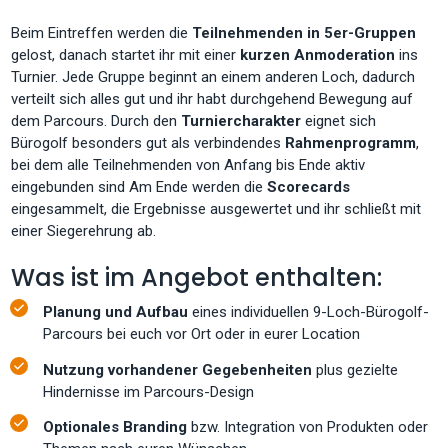
Beim Eintreffen werden die
Teilnehmenden in 5er-Gruppen
gelost, danach startet ihr mit einer
kurzen Anmoderation
ins
Turnier. Jede Gruppe beginnt an einem anderen Loch, dadurch
verteilt sich alles gut und ihr habt durchgehend Bewegung auf
dem Parcours. Durch den
Turniercharakter
eignet sich
Bürogolf besonders gut als verbindendes
Rahmenprogramm
,
bei dem alle Teilnehmenden von Anfang bis Ende aktiv
eingebunden sind Am Ende werden die
Scorecards
eingesammelt, die Ergebnisse ausgewertet und ihr schließt mit
einer Siegerehrung ab.
Was ist im Angebot enthalten:
Planung und Aufbau
eines individuellen 9-Loch-Bürogolf-
Parcours bei euch vor Ort oder in eurer Location
Nutzung vorhandener Gegebenheiten
plus gezielte
Hindernisse im Parcours-Design
Optionales Branding
bzw. Integration von Produkten oder