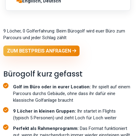
Englisch, Deutsch
9 Löcher, 0 Golferfahrung: Beim Bürogolf wird euer Büro zum
Parcours und jeder Schlag zählt
ZUM BESTPREIS ANFRAGEN
Bürogolf kurz gefasst
Golf im Büro oder in eurer Location:
Ihr spielt auf einem
Parcours durchs Gebäude, ohne dass ihr dafür eine
klassische Golfanlage braucht
9 Löcher in kleinen Gruppen:
Ihr startet in Flights
(typisch 5 Personen) und zieht Loch für Loch weiter
Perfekt als Rahmenprogramm:
Das Format funktioniert
gut, wenn ihr zwischendurch immer wieder einsteigen wollt