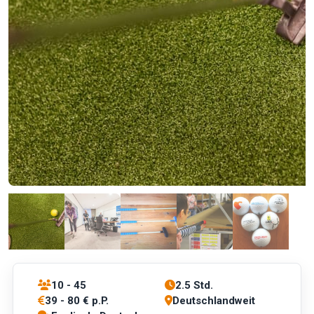
10 - 45
2.5 Std.
39 - 80 € p.P.
Deutschlandweit