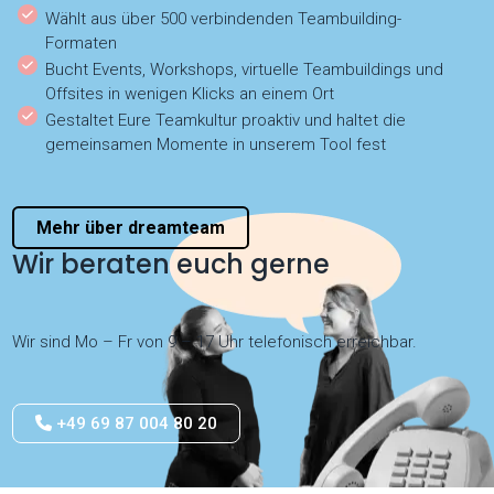
Wählt aus über 500 verbindenden Teambuilding-
Formaten
Bucht Events, Workshops, virtuelle Teambuildings und
Offsites in wenigen Klicks an einem Ort
Gestaltet Eure Teamkultur proaktiv und haltet die
gemeinsamen Momente in unserem Tool fest
Mehr über dreamteam
Wir beraten euch gerne
Wir sind Mo – Fr von 9 – 17 Uhr telefonisch erreichbar.
+49 69 87 004 80 20