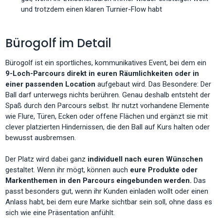
und trotzdem einen klaren Turnier-Flow habt
Bürogolf im Detail
Bürogolf
ist ein sportliches, kommunikatives Event, bei dem ein
9-Loch-Parcours direkt in euren Räumlichkeiten oder in
einer passenden Location
aufgebaut wird. Das Besondere: Der
Ball darf unterwegs nichts berühren. Genau deshalb entsteht der
Spaß durch den Parcours selbst. Ihr nutzt vorhandene Elemente
wie Flure, Türen, Ecken oder offene Flächen und ergänzt sie mit
clever platzierten Hindernissen, die den Ball auf Kurs halten oder
bewusst ausbremsen.
Der Platz wird dabei ganz
individuell nach euren Wünschen
gestaltet. Wenn ihr mögt, können auch
eure Produkte oder
Markenthemen in den Parcours eingebunden werden.
Das
passt besonders gut, wenn ihr Kunden einladen wollt oder einen
Anlass habt, bei dem eure Marke sichtbar sein soll, ohne dass es
sich wie eine Präsentation anfühlt.