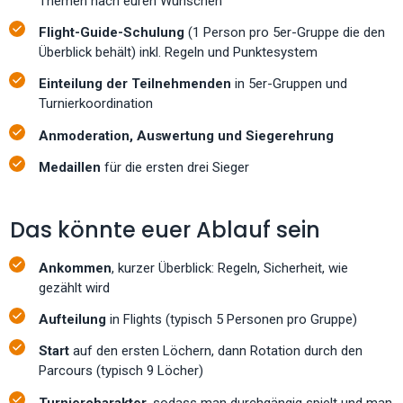
Themen nach euren Wünschen
Flight-Guide-Schulung
(1 Person pro 5er-Gruppe die den
Überblick behält) inkl. Regeln und Punktesystem
Einteilung der Teilnehmenden
in 5er-Gruppen und
Turnierkoordination
Anmoderation, Auswertung und Siegerehrung
Medaillen
für die ersten drei Sieger
Das könnte euer Ablauf sein
Ankommen
, kurzer Überblick: Regeln, Sicherheit, wie
gezählt wird
Aufteilung
in Flights (typisch 5 Personen pro Gruppe)
Start
auf den ersten Löchern, dann Rotation durch den
Parcours (typisch 9 Löcher)
Turniercharakter,
sodass man durchgängig spielt und man