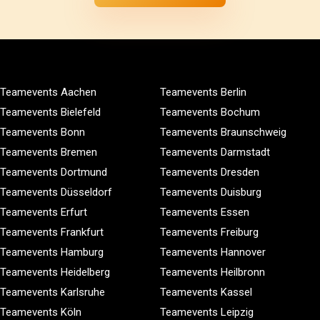
Teamevents Aachen
Teamevents Berlin
Teamevents Bielefeld
Teamevents Bochum
Teamevents Bonn
Teamevents Braunschweig
Teamevents Bremen
Teamevents Darmstadt
Teamevents Dortmund
Teamevents Dresden
Teamevents Düsseldorf
Teamevents Duisburg
Teamevents Erfurt
Teamevents Essen
Teamevents Frankfurt
Teamevents Freiburg
Teamevents Hamburg
Teamevents Hannover
Teamevents Heidelberg
Teamevents Heilbronn
Teamevents Karlsruhe
Teamevents Kassel
Teamevents Köln
Teamevents Leipzig