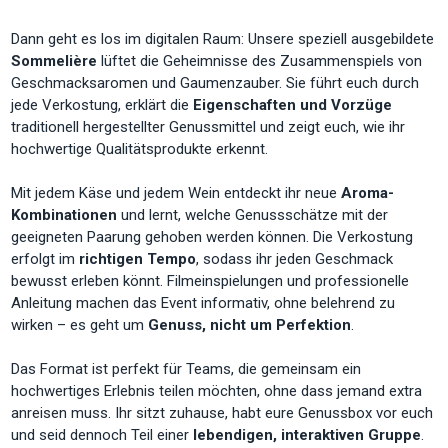
Dann geht es los im digitalen Raum: Unsere speziell ausgebildete
Sommelière
lüftet die Geheimnisse des Zusammenspiels von
Geschmacksaromen und Gaumenzauber. Sie führt euch durch
jede Verkostung, erklärt die
Eigenschaften und Vorzüge
traditionell hergestellter Genussmittel und zeigt euch, wie ihr
hochwertige Qualitätsprodukte erkennt.
Mit jedem Käse und jedem Wein entdeckt ihr neue
Aroma-
Kombinationen
und lernt, welche Genussschätze mit der
geeigneten Paarung gehoben werden können. Die Verkostung
erfolgt im
richtigen Tempo
, sodass ihr jeden Geschmack
bewusst erleben könnt. Filmeinspielungen und professionelle
Anleitung machen das Event informativ, ohne belehrend zu
wirken – es geht um
Genuss, nicht um Perfektion
.
Das Format ist perfekt für Teams, die gemeinsam ein
hochwertiges Erlebnis teilen möchten, ohne dass jemand extra
anreisen muss. Ihr sitzt zuhause, habt eure Genussbox vor euch
und seid dennoch Teil einer
lebendigen, interaktiven Gruppe
.