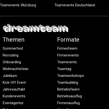
Teamevents Würzburg
Teamevents Deutschland
Themen
Formate
Sommerfest
Firmenfeiern
Recruiting
Firmenevents
Onboarding
Teamevents
Weihnachtsfeier
Teamtag
Jubiläum
Teamworkshops
Kick-Off Event
Teambuilding
Jahresauftakt
Betriebsfeiern
Kundenevents
Betriebsausflug
Eventagentur
Firmenausflug