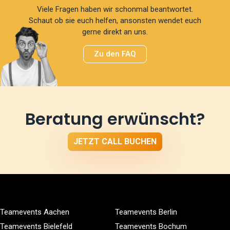
Viele Fragen haben wir schonmal beantwortet.
Schaut ob sie euch helfen, ansonsten wendet euch
gerne direkt an uns.
Zu den FAQ
Beratung erwünscht?
JETZT CALL BUCHEN
Teamevents Aachen
Teamevents Berlin
Teamevents Bielefeld
Teamevents Bochum