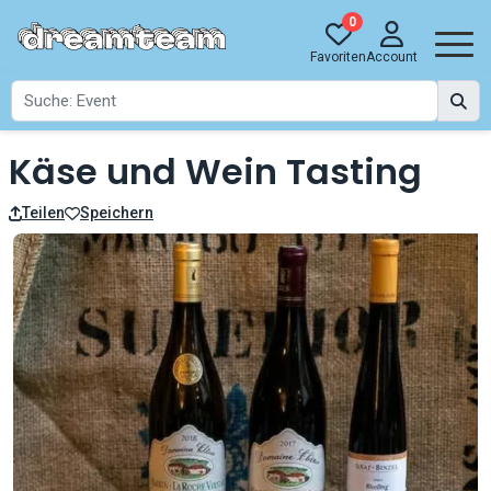
0
Favoriten
Account
Käse und Wein Tasting
Teilen
Speichern