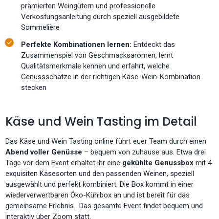
prämierten Weingütern und professionelle
Verkostungsanleitung durch speziell ausgebildete
Sommelière
Perfekte Kombinationen lernen:
Entdeckt das
Zusammenspiel von Geschmacksaromen, lernt
Qualitätsmerkmale kennen und erfahrt, welche
Genussschätze in der richtigen Käse-Wein-Kombination
stecken
Käse und Wein Tasting im Detail
Das Käse und Wein Tasting online führt euer Team durch einen
Abend voller Genüsse
– bequem von zuhause aus. Etwa drei
Tage vor dem Event erhaltet ihr eine
gekühlte Genussbox
mit 4
exquisiten Käsesorten und den passenden Weinen, speziell
ausgewählt und perfekt kombiniert. Die Box kommt in einer
wiederverwertbaren Öko-Kühlbox an und ist bereit für das
gemeinsame Erlebnis. Das gesamte Event findet bequem und
interaktiv über Zoom statt.