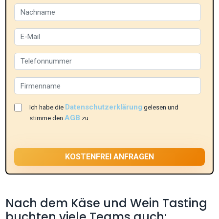
Datenschutzerklärung
Ich habe die
gelesen und
AGB
stimme den
zu.
Nach dem Käse und Wein Tasting
buchten viele Teams auch: