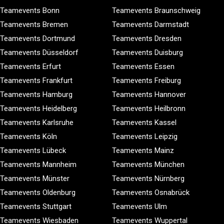
Teamevents Bonn
Teamevents Braunschweig
Teamevents Bremen
Teamevents Darmstadt
Teamevents Dortmund
Teamevents Dresden
Teamevents Düsseldorf
Teamevents Duisburg
Teamevents Erfurt
Teamevents Essen
Teamevents Frankfurt
Teamevents Freiburg
Teamevents Hamburg
Teamevents Hannover
Teamevents Heidelberg
Teamevents Heilbronn
Teamevents Karlsruhe
Teamevents Kassel
Teamevents Köln
Teamevents Leipzig
Teamevents Lübeck
Teamevents Mainz
Teamevents Mannheim
Teamevents München
Teamevents Münster
Teamevents Nürnberg
Teamevents Oldenburg
Teamevents Osnabrück
Teamevents Stuttgart
Teamevents Ulm
Teamevents Wiesbaden
Teamevents Wuppertal