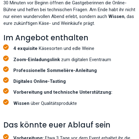
30 Minuten vor Beginn öffnen die Gastgeberinnen die Online-
Bühne und helfen bei technischen Fragen. Am Ende habt ihr nicht
nur einen wundervollen Abend erlebt, sondern auch
Wissen
, das
eure zukünftigen Käse- und Weinkäufe prägt.
Im Angebot enthalten
4 exquisite
Käsesorten und edle Weine
Zoom-Einladungslink
zum digitalen Eventraum
Professionelle Sommelière-Anleitung
Digitales Online-Tasting
Vorbereitung und technische Unterstützung:
Wissen
über Qualitätsprodukte
Das könnte euer Ablauf sein
Vorbereitung:
Etwa 3 Tage vor dem Event erhaltet ihr die