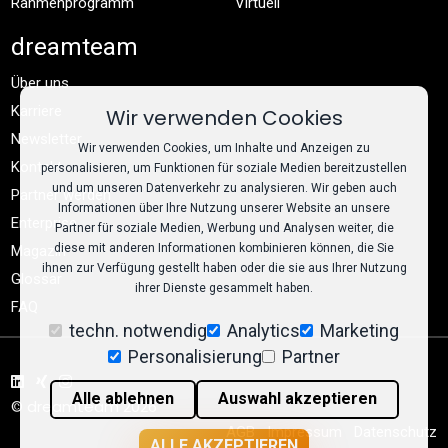
Rahmenprogramm
Virtuell
dreamteam
Über uns
Karriere
Wir verwenden Cookies
Newsletter
Wir verwenden Cookies, um Inhalte und Anzeigen zu
Kontakt
personalisieren, um Funktionen für soziale Medien bereitzustellen
und um unseren Datenverkehr zu analysieren. Wir geben auch
Partner werden
Informationen über Ihre Nutzung unserer Website an unsere
Enterprise
Partner für soziale Medien, Werbung und Analysen weiter, die
diese mit anderen Informationen kombinieren können, die Sie
Magazin
ihnen zur Verfügung gestellt haben oder die sie aus Ihrer Nutzung
Glossar
ihrer Dienste gesammelt haben.
FAQ
techn. notwendig
Analytics
Marketing
Personalisierung
Partner
Alle ablehnen
Auswahl akzeptieren
© dreamteam 2026
AGB
Impressum
Datenschutz
ALLE AKZEPTIEREN