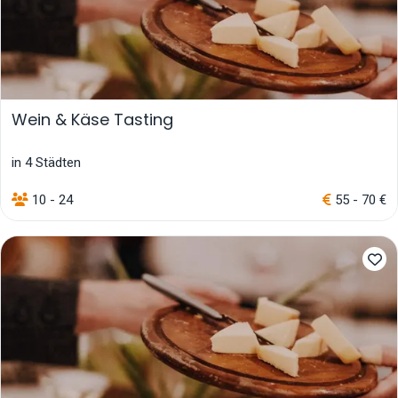
Wein & Käse Tasting
in 4 Städten
10 - 24
55 - 70 €