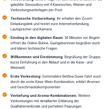
gekühlte Genussbox mit 4 Käsesorten, Weinen und
Verkostungsunterlagen per Post
Technische Vorbereitung:
Ihr erhaltet den Zoom-
Einladungslink und testet eure Internetverbindung,
Lautsprecher und Kamera
Einstieg in den digitalen Raum:
30 Minuten vor Beginn
öffnet die Online-Bühne, Gastgeberinnen begrüßen euch
und klären technische Fragen
Willkommen und Einstimmung:
Begrüßung der Gruppe,
kurze Einführung in den Ablauf und in die Käse- und
Weinwelt
Erste Verkostung:
Sommelière Bettina Duwe führt euch
durch die erste Käse-Wein-Kombination, erklärt Aromen
und Geschmackskomponenten
Vertiefung und Aroma-Kombinationen:
Weitere
Verkostungen mit detaillierter Erklärung der
Qualitätsmerkmale und perfekten Paarungen