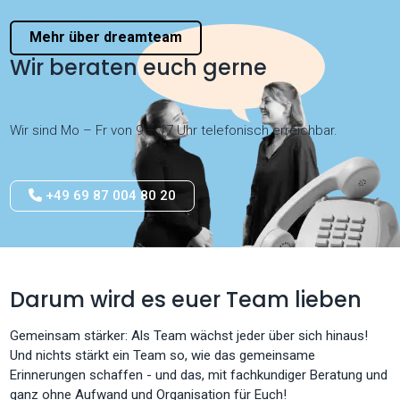
Mehr über dreamteam
Wir beraten euch gerne
Wir sind Mo – Fr von 9 – 17 Uhr telefonisch erreichbar.
+49 69 87 004 80 20
Darum wird es euer Team lieben
Gemeinsam stärker: Als Team wächst jeder über sich hinaus!
Und nichts stärkt ein Team so, wie das gemeinsame
Erinnerungen schaffen - und das, mit fachkundiger Beratung und
ganz ohne Aufwand und Organisation für Euch!