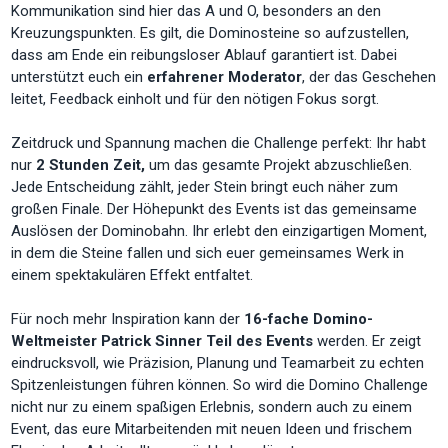
Kommunikation sind hier das A und O, besonders an den
Kreuzungspunkten. Es gilt, die Dominosteine so aufzustellen,
dass am Ende ein reibungsloser Ablauf garantiert ist. Dabei
unterstützt euch ein
erfahrener Moderator
, der das Geschehen
leitet, Feedback einholt und für den nötigen Fokus sorgt.
Zeitdruck und Spannung machen die Challenge perfekt: Ihr habt
nur
2 Stunden Zeit,
um das gesamte Projekt abzuschließen.
Jede Entscheidung zählt, jeder Stein bringt euch näher zum
großen Finale. Der Höhepunkt des Events ist das gemeinsame
Auslösen der Dominobahn. Ihr erlebt den einzigartigen Moment,
in dem die Steine fallen und sich euer gemeinsames Werk in
einem spektakulären Effekt entfaltet.
Für noch mehr Inspiration kann der
16-fache Domino-
Weltmeister Patrick Sinner Teil des Events
werden. Er zeigt
eindrucksvoll, wie Präzision, Planung und Teamarbeit zu echten
Spitzenleistungen führen können. So wird die Domino Challenge
nicht nur zu einem spaßigen Erlebnis, sondern auch zu einem
Event, das eure Mitarbeitenden mit neuen Ideen und frischem