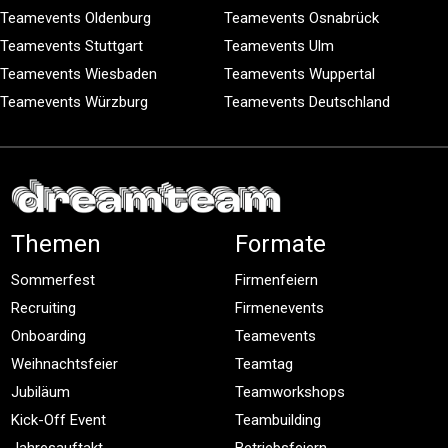
Teamevents Oldenburg
Teamevents Osnabrück
Teamevents Stuttgart
Teamevents Ulm
Teamevents Wiesbaden
Teamevents Wuppertal
Teamevents Würzburg
Teamevents Deutschland
Themen
Formate
Sommerfest
Firmenfeiern
Recruiting
Firmenevents
Onboarding
Teamevents
Weihnachtsfeier
Teamtag
Jubiläum
Teamworkshops
Kick-Off Event
Teambuilding