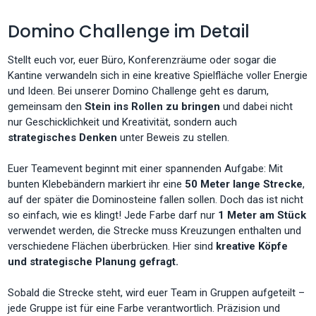
Domino Challenge im Detail
Stellt euch vor, euer Büro, Konferenzräume oder sogar die
Kantine verwandeln sich in eine kreative Spielfläche voller Energie
und Ideen. Bei unserer Domino Challenge geht es darum,
gemeinsam den
Stein ins Rollen zu bringen
und dabei nicht
nur Geschicklichkeit und Kreativität, sondern auch
strategisches Denken
unter Beweis zu stellen.
Euer Teamevent beginnt mit einer spannenden Aufgabe: Mit
bunten Klebebändern markiert ihr eine
50 Meter lange Strecke
,
auf der später die Dominosteine fallen sollen. Doch das ist nicht
so einfach, wie es klingt! Jede Farbe darf nur
1 Meter am Stück
verwendet werden, die Strecke muss Kreuzungen enthalten und
verschiedene Flächen überbrücken. Hier sind
kreative Köpfe
und strategische Planung gefragt.
Sobald die Strecke steht, wird euer Team in Gruppen aufgeteilt –
jede Gruppe ist für eine Farbe verantwortlich. Präzision und