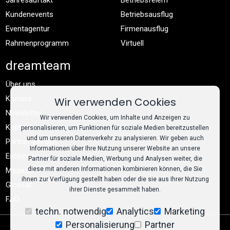
Jahresauftakt
Betriebsfeiern
Kundenevents
Betriebsausflug
Eventagentur
Firmenausflug
Rahmenprogramm
Virtuell
dreamteam
Über uns
Karriere
Wir verwenden Cookies
Newsletter
Wir verwenden Cookies, um Inhalte und Anzeigen zu
Kontakt
personalisieren, um Funktionen für soziale Medien bereitzustellen
und um unseren Datenverkehr zu analysieren. Wir geben auch
Partner werden
Informationen über Ihre Nutzung unserer Website an unsere
Enterprise
Partner für soziale Medien, Werbung und Analysen weiter, die
diese mit anderen Informationen kombinieren können, die Sie
Magazin
ihnen zur Verfügung gestellt haben oder die sie aus Ihrer Nutzung
Glossar
ihrer Dienste gesammelt haben.
FAQ
techn. notwendig
Analytics
Marketing
Personalisierung
Partner