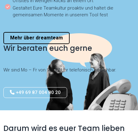
Offsites in wenigen Klicks an einem Ort
Gestaltet Eure Teamkultur proaktiv und haltet die
gemeinsamen Momente in unserem Tool fest
Mehr über dreamteam
Wir beraten euch gerne
Wir sind Mo – Fr von 9 – 17 Uhr telefonisch erreichbar.
+49 69 87 004 80 20
Darum wird es euer Team lieben