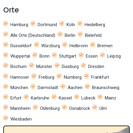
Orte
Hamburg
Dortmund
Köln
Heidelberg
Alle Orte (Deutschland)
Berlin
Bielefeld
Düsseldorf
Würzburg
Heilbronn
Bremen
Wuppertal
Bonn
Stuttgart
Essen
Leipzig
Bochum
Münster
Duisburg
Dresden
Hannover
Freiburg
Nürnberg
Frankfurt
München
Darmstadt
Aachen
Braunschweig
Erfurt
Karlsruhe
Kassel
Lübeck
Mainz
Mannheim
Oldenburg
Osnabrück
Ulm
Wiesbaden