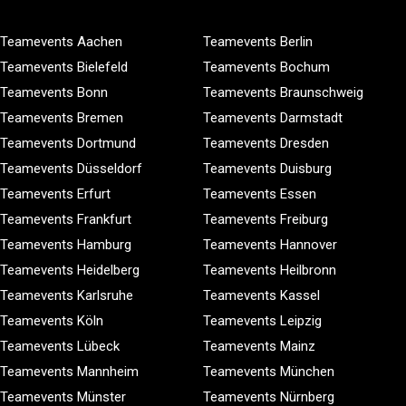
Teamevents Aachen
Teamevents Berlin
Teamevents Bielefeld
Teamevents Bochum
Teamevents Bonn
Teamevents Braunschweig
Teamevents Bremen
Teamevents Darmstadt
Teamevents Dortmund
Teamevents Dresden
Teamevents Düsseldorf
Teamevents Duisburg
Teamevents Erfurt
Teamevents Essen
Teamevents Frankfurt
Teamevents Freiburg
Teamevents Hamburg
Teamevents Hannover
Teamevents Heidelberg
Teamevents Heilbronn
Teamevents Karlsruhe
Teamevents Kassel
Teamevents Köln
Teamevents Leipzig
Teamevents Lübeck
Teamevents Mainz
Teamevents Mannheim
Teamevents München
Teamevents Münster
Teamevents Nürnberg