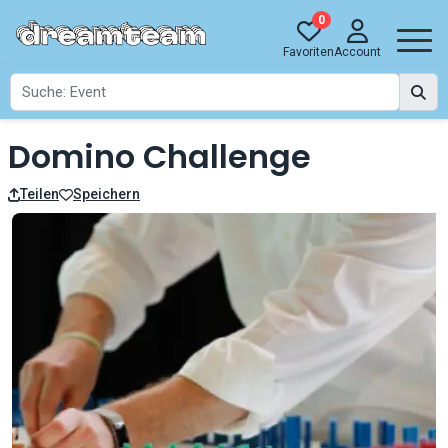
0
Favoriten
Account
Domino Challenge
Teilen
Speichern