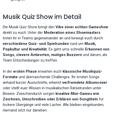
Musik Quiz Show im Detail
Die Musik Quiz Show bringt den
Vibe einer echten Gameshow
direkt zu euch. Unter der
Moderation eines Showmasters
tretet ihr in Teams gegeneinander an und bewegt euch durch
verschiedene Quiz- und Spielrunden
rund um
Musik,
Popkultur und Kreativität.
Es geht ums schnelle
Erkennen von
Songs, clevere Antworten, mutiges Buzzern
und darum, als
Team Entscheidungen zu treffen.
In der
ersten Phase
erwarten euch
klassische Musikquiz-
Formate
und überraschende Challenges. Ihr erratet Songs
anhand kurzer Ausschnitte, erkennt
verfremdete Albumcover
oder stellt euer Wissen in musikalischen Rätselrunden unter
Beweis. Zwischendurch sorgen
kreative Mini-Games wie
Zeichnen, Umschreiben oder Erklären von Songtiteln
für
lockere Übergänge und viele Lacher. Alle bleiben eingebunden,
niemand sitzt nur daneben.