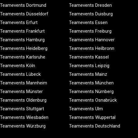
Teamevents Dortmund
Teamevents Dresden
Teamevents Düsseldorf
Teamevents Duisburg
Teamevents Erfurt
Teamevents Essen
Teamevents Frankfurt
Teamevents Freiburg
Teamevents Hamburg
Teamevents Hannover
Teamevents Heidelberg
Teamevents Heilbronn
Teamevents Karlsruhe
Teamevents Kassel
Teamevents Köln
Teamevents Leipzig
Teamevents Lübeck
Teamevents Mainz
Teamevents Mannheim
Teamevents München
Teamevents Münster
Teamevents Nürnberg
Teamevents Oldenburg
Teamevents Osnabrück
Teamevents Stuttgart
Teamevents Ulm
Teamevents Wiesbaden
Teamevents Wuppertal
Teamevents Würzburg
Teamevents Deutschland