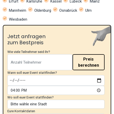
Erfurt
Karlsruhe
Kassel
Lübeck
Mainz
Mannheim
Oldenburg
Osnabrück
Ulm
Wiesbaden
Jetzt anfragen
zum Bestpreis
Wie viele Teilnehmer seid ihr?
Preis
berechnen
Wann soll euer Event stattfinden?
Wo soll euer Event stattfinden?
Eure Kontaktdaten