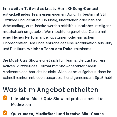
Im
zweiten Teil
wird es kreativ. Beim
KI-Song-Contest
entwickelt jedes Team einen eigenen Song. Ihr bestimmt Stil,
Textidee und Richtung. Ob lustig, übertrieben oder nah am
Arbeitsalltag, eure Inhalte werden mithilfe künstlicher Intelligenz
musikalisch umgesetzt. Wer möchte, ergänzt das Ganze mit
einer kleinen Performance, Kostümen oder einfachen
Choreografien. Am Ende entscheidet eine Kombination aus Jury
und Publikum,
welches Team den Pokal
mitnimmt.
Die Musik Quiz Show eignet sich für Teams, die Lust auf ein
aktives, kurzweiliges Format mit Showcharakter haben.
Vorkenntnisse braucht ihr nicht. Alles ist so aufgebaut, dass ihr
schnell reinkommt, euch ausprobiert und gemeinsam Spaß habt.
Was ist im Angebot enthalten
Interaktive Musik Quiz Show
mit professioneller Live-
Moderation
Quizrunden, Musikrätsel und kreative Mini-Games