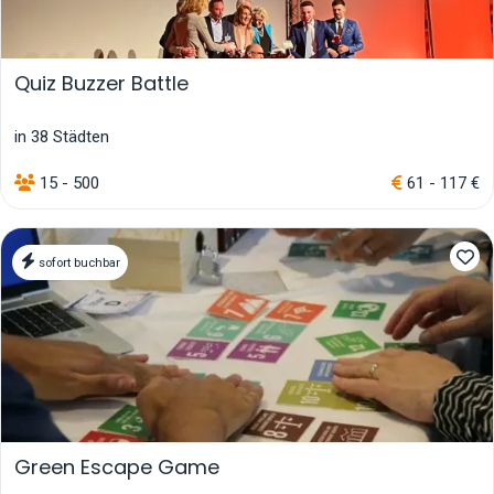
Quiz Buzzer Battle
in 38 Städten
15 - 500
61 - 117 €
sofort buchbar
Green Escape Game