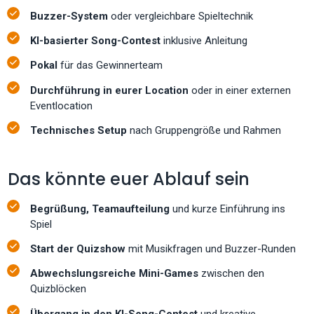
Buzzer-System
oder vergleichbare Spieltechnik
KI-basierter Song-Contest
inklusive Anleitung
Pokal
für das Gewinnerteam
Durchführung in eurer Location
oder in einer externen
Eventlocation
Technisches Setup
nach Gruppengröße und Rahmen
Das könnte euer Ablauf sein
Begrüßung, Teamaufteilung
und kurze Einführung ins
Spiel
Start der Quizshow
mit Musikfragen und Buzzer-Runden
Abwechslungsreiche Mini-Games
zwischen den
Quizblöcken
Übergang in den KI-Song-Contest
und kreative