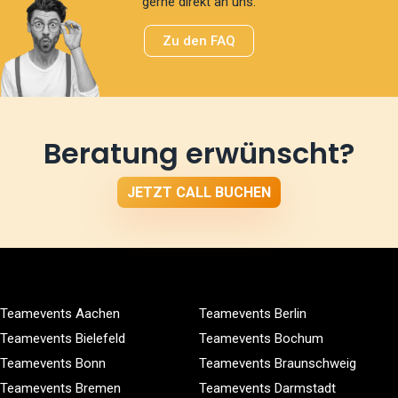
gerne direkt an uns.
Zu den FAQ
Beratung erwünscht?
JETZT CALL BUCHEN
Teamevents Aachen
Teamevents Berlin
Teamevents Bielefeld
Teamevents Bochum
Teamevents Bonn
Teamevents Braunschweig
Teamevents Bremen
Teamevents Darmstadt