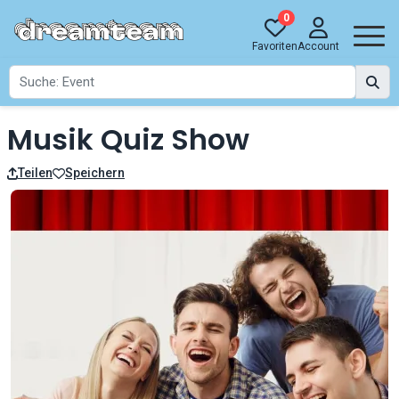
0
Favoriten
Account
Musik Quiz Show
Teilen
Speichern