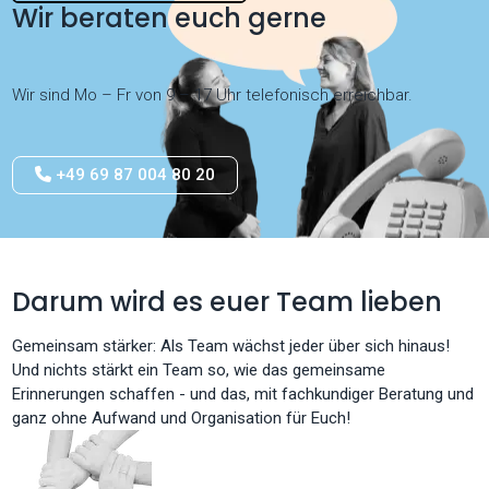
Wir beraten euch gerne
Wir sind Mo – Fr von 9 – 17 Uhr telefonisch erreichbar.
+49 69 87 004 80 20
Darum wird es euer Team lieben
Gemeinsam stärker: Als Team wächst jeder über sich hinaus!
Und nichts stärkt ein Team so, wie das gemeinsame
Erinnerungen schaffen - und das, mit fachkundiger Beratung und
ganz ohne Aufwand und Organisation für Euch!