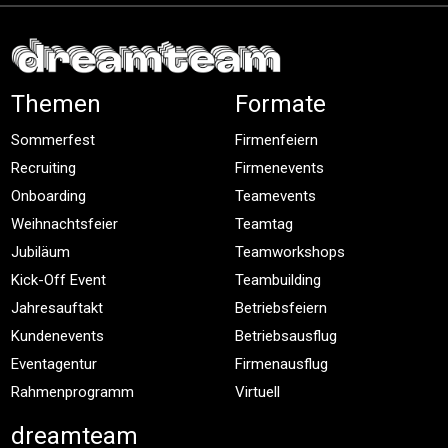
Themen
Formate
Sommerfest
Firmenfeiern
Recruiting
Firmenevents
Onboarding
Teamevents
Weihnachtsfeier
Teamtag
Jubiläum
Teamworkshops
Kick-Off Event
Teambuilding
Jahresauftakt
Betriebsfeiern
Kundenevents
Betriebsausflug
Eventagentur
Firmenausflug
Rahmenprogramm
Virtuell
dreamteam