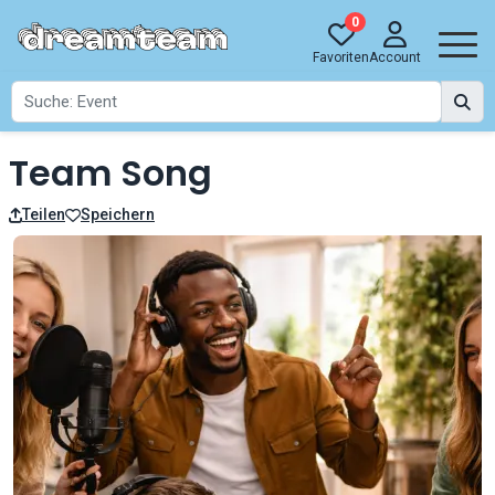
0
Favoriten
Account
Team Song
Teilen
Speichern