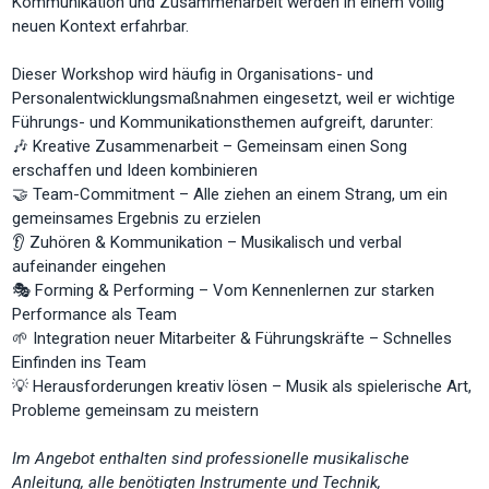
Kommunikation und Zusammenarbeit werden in einem völlig
neuen Kontext erfahrbar.
Dieser Workshop wird häufig in Organisations- und
Personalentwicklungsmaßnahmen eingesetzt, weil er wichtige
Führungs- und Kommunikationsthemen aufgreift, darunter:
🎶 Kreative Zusammenarbeit – Gemeinsam einen Song
erschaffen und Ideen kombinieren
🤝 Team-Commitment – Alle ziehen an einem Strang, um ein
gemeinsames Ergebnis zu erzielen
👂 Zuhören & Kommunikation – Musikalisch und verbal
aufeinander eingehen
🎭 Forming & Performing – Vom Kennenlernen zur starken
Performance als Team
🌱 Integration neuer Mitarbeiter & Führungskräfte – Schnelles
Einfinden ins Team
💡 Herausforderungen kreativ lösen – Musik als spielerische Art,
Probleme gemeinsam zu meistern
Im Angebot enthalten sind professionelle musikalische
Anleitung, alle benötigten Instrumente und Technik,