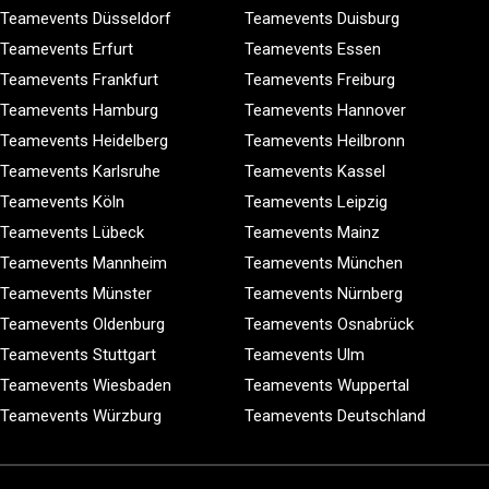
Teamevents Düsseldorf
Teamevents Duisburg
Teamevents Erfurt
Teamevents Essen
Teamevents Frankfurt
Teamevents Freiburg
Teamevents Hamburg
Teamevents Hannover
Teamevents Heidelberg
Teamevents Heilbronn
Teamevents Karlsruhe
Teamevents Kassel
Teamevents Köln
Teamevents Leipzig
Teamevents Lübeck
Teamevents Mainz
Teamevents Mannheim
Teamevents München
Teamevents Münster
Teamevents Nürnberg
Teamevents Oldenburg
Teamevents Osnabrück
Teamevents Stuttgart
Teamevents Ulm
Teamevents Wiesbaden
Teamevents Wuppertal
Teamevents Würzburg
Teamevents Deutschland