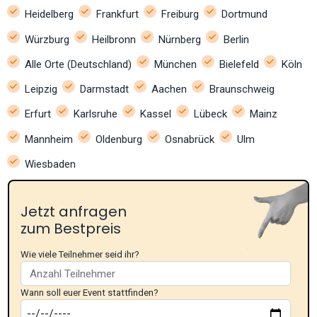
Heidelberg
Frankfurt
Freiburg
Dortmund
Würzburg
Heilbronn
Nürnberg
Berlin
Alle Orte (Deutschland)
München
Bielefeld
Köln
Leipzig
Darmstadt
Aachen
Braunschweig
Erfurt
Karlsruhe
Kassel
Lübeck
Mainz
Mannheim
Oldenburg
Osnabrück
Ulm
Wiesbaden
Jetzt anfragen
zum Bestpreis
Wie viele Teilnehmer seid ihr?
Wann soll euer Event stattfinden?