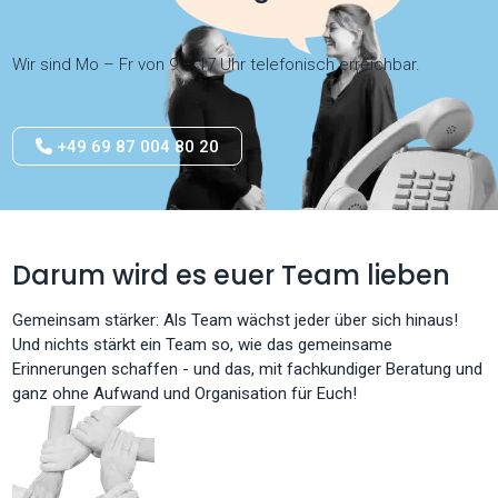
Wir sind Mo – Fr von 9 – 17 Uhr telefonisch erreichbar.
+49 69 87 004 80 20
Darum wird es euer Team lieben
Gemeinsam stärker: Als Team wächst jeder über sich hinaus!
Und nichts stärkt ein Team so, wie das gemeinsame
Erinnerungen schaffen - und das, mit fachkundiger Beratung und
ganz ohne Aufwand und Organisation für Euch!