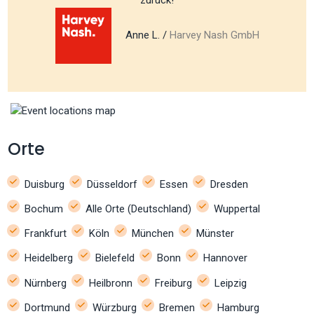
zurück!
Anne L. /
Harvey Nash GmbH
Orte
Duisburg
Düsseldorf
Essen
Dresden
Bochum
Alle Orte (Deutschland)
Wuppertal
Frankfurt
Köln
München
Münster
Heidelberg
Bielefeld
Bonn
Hannover
Nürnberg
Heilbronn
Freiburg
Leipzig
Dortmund
Würzburg
Bremen
Hamburg