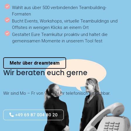
Wählt aus über 500 verbindenden Teambuilding-
Formaten
Bucht Events, Workshops, virtuelle Teambuildings und
Offsites in wenigen Klicks an einem Ort
Gestaltet Eure Teamkultur proaktiv und haltet die
gemeinsamen Momente in unserem Tool fest
Mehr über dreamteam
Wir beraten euch gerne
Wir sind Mo – Fr von 9 – 17 Uhr telefonisch erreichbar.
+49 69 87 004 80 20