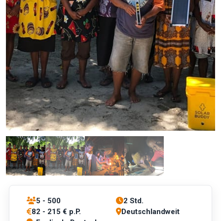
5 - 500
2 Std.
82 - 215 € p.P.
Deutschlandweit