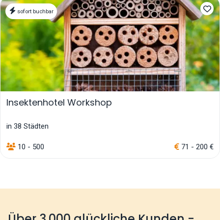
sofort buchbar
Insektenhotel Workshop
in 38 Städten
10 - 500
71 - 200 €
Über 3.000 glückliche Kunden -