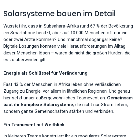
Solarsysteme bauen im Detail
Wusstet ihr, dass in Subsahara-Afrika rund 67 % der Bevölkerung
ein Smartphone besitzt, aber auf 10.000 Menschen oft nur ein
oder zwei Ärzte kommen? Und manchmal sogar gar keine?
Digitale Lösungen könnten viele Herausforderungen im Alltag
dieser Menschen lösen – wären da nicht die großen Hürden, die
es zu überwinden gilt.
Energie als Schlüssel für Veränderung
Fast 43 % der Menschen in Afrika leben ohne verlässlichen
Zugang zu Energie, vor allem in ländlichen Regionen. Und genau
hier setzt unser außergewöhnliches Teamevent an:
Gemeinsam
baut ihr komplexe Solarsysteme
, die nicht nur Strom liefern,
sondern ganze Gemeinschaften stärken und verbinden.
Ein Teamevent mit Weitblick
In kleineren Teams konstruiert ihr ein modulares Solarsystem,