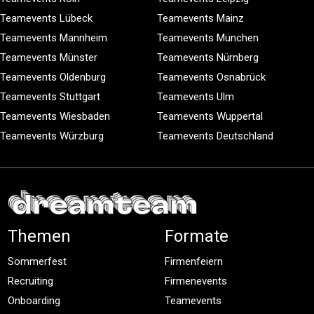
Teamevents Lübeck
Teamevents Mainz
Teamevents Mannheim
Teamevents München
Teamevents Münster
Teamevents Nürnberg
Teamevents Oldenburg
Teamevents Osnabrück
Teamevents Stuttgart
Teamevents Ulm
Teamevents Wiesbaden
Teamevents Wuppertal
Teamevents Würzburg
Teamevents Deutschland
Themen
Formate
Sommerfest
Firmenfeiern
Recruiting
Firmenevents
Onboarding
Teamevents