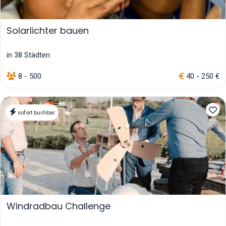
Solarlichter bauen
in 38 Städten
8 - 500
40 - 250 €
sofort buchbar
Windradbau Challenge