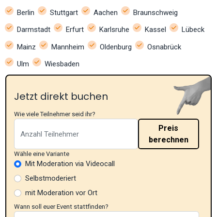
Berlin
Stuttgart
Aachen
Braunschweig
Darmstadt
Erfurt
Karlsruhe
Kassel
Lübeck
Mainz
Mannheim
Oldenburg
Osnabrück
Ulm
Wiesbaden
Jetzt direkt buchen
Wie viele Teilnehmer seid ihr?
Preis
berechnen
Wähle eine Variante
Mit Moderation via Videocall
Selbstmoderiert
mit Moderation vor Ort
Wann soll euer Event stattfinden?