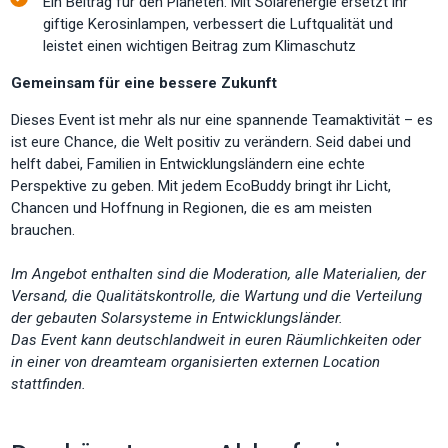
Ein Beitrag für den Planeten: Mit Solarenergie ersetzt ihr
giftige Kerosinlampen, verbessert die Luftqualität und
leistet einen wichtigen Beitrag zum Klimaschutz
Gemeinsam für eine bessere Zukunft
Dieses Event ist mehr als nur eine spannende Teamaktivität – es
ist eure Chance, die Welt positiv zu verändern. Seid dabei und
helft dabei, Familien in Entwicklungsländern eine echte
Perspektive zu geben. Mit jedem EcoBuddy bringt ihr Licht,
Chancen und Hoffnung in Regionen, die es am meisten
brauchen.
Im Angebot enthalten sind die Moderation, alle Materialien, der
Versand, die Qualitätskontrolle, die Wartung
und die Verteilung
der gebauten Solarsysteme in Entwicklungsländer.
Das Event kann deutschlandweit in euren Räumlichkeiten oder
in einer von dreamteam organisierten externen Location
stattfinden.