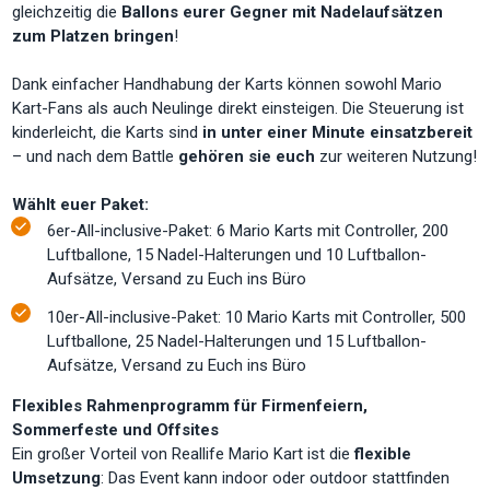
gleichzeitig die
Ballons eurer Gegner mit Nadelaufsätzen
zum Platzen bringen
!
Dank einfacher Handhabung der Karts können sowohl Mario
Kart-Fans als auch Neulinge direkt einsteigen. Die Steuerung ist
kinderleicht, die Karts sind
in unter einer Minute einsatzbereit
– und nach dem Battle
gehören sie euch
zur weiteren Nutzung!
Wählt euer Paket:
6er-All-inclusive-Paket: 6 Mario Karts mit Controller, 200
Luftballone, 15 Nadel-Halterungen und 10 Luftballon-
Aufsätze, Versand zu Euch ins Büro
10er-All-inclusive-Paket: 10 Mario Karts mit Controller, 500
Luftballone, 25 Nadel-Halterungen und 15 Luftballon-
Aufsätze, Versand zu Euch ins Büro
Flexibles Rahmenprogramm für Firmenfeiern,
Sommerfeste und Offsites
Ein großer Vorteil von Reallife Mario Kart ist die
flexible
Umsetzung
: Das Event kann indoor oder outdoor stattfinden