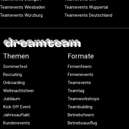
Teamevents Wiesbaden
Teamevents Wuppertal
Teamevents Würzburg
Teamevents Deutschland
Themen
Formate
Sommerfest
Firmenfeiern
Recruiting
Firmenevents
Onboarding
Teamevents
Weihnachtsfeier
Teamtag
Jubiläum
Teamworkshops
Kick-Off Event
Teambuilding
Jahresauftakt
Betriebsfeiern
Kundenevents
Betriebsausflug