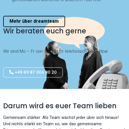
Mehr über dreamteam
Wir beraten euch gerne
Wir sind Mo – Fr von 9 – 17 Uhr telefonisch erreichbar.
+49 69 87 004 80 20
Darum wird es euer Team lieben
Gemeinsam stärker: Als Team wächst jeder über sich hinaus!
Und nichts stärkt ein Team so, wie das gemeinsame