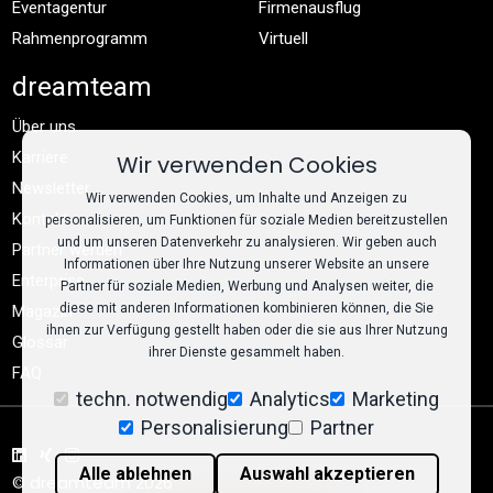
Eventagentur
Firmenausflug
Rahmenprogramm
Virtuell
dreamteam
Über uns
Karriere
Wir verwenden Cookies
Newsletter
Wir verwenden Cookies, um Inhalte und Anzeigen zu
Kontakt
personalisieren, um Funktionen für soziale Medien bereitzustellen
und um unseren Datenverkehr zu analysieren. Wir geben auch
Partner werden
Informationen über Ihre Nutzung unserer Website an unsere
Enterprise
Partner für soziale Medien, Werbung und Analysen weiter, die
diese mit anderen Informationen kombinieren können, die Sie
Magazin
ihnen zur Verfügung gestellt haben oder die sie aus Ihrer Nutzung
Glossar
ihrer Dienste gesammelt haben.
FAQ
techn. notwendig
Analytics
Marketing
Personalisierung
Partner
Alle ablehnen
Auswahl akzeptieren
© dreamteam 2026