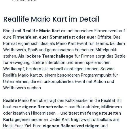
Reallife Mario Kart im Detail
Bringt mit
Reallife Mario Kart
ein actionreiches Firmenevent auf
eure
Firmenfeier, euer Sommerfest oder euer Offsite
. Das
Format eignet sich ideal als Mario Kart Event für Teams, bei dem
Wettbewerb, Spaß und gemeinsames Erleben im Mittelpunkt
stehen. Als
lockere Teamchallenge
für Firmen sorgt das Battle
für Bewegung, direkte Interaktion und einen spielerischen
Wettkampf, bei dem alle schnell einsteigen können. So wird
Reallife Mario Kart zu einem besonderen Programmpunkt für
Unternehmen, die ein unkompliziertes Event mit Action und
Wettbewerb suchen.
Reallife Mario Kart überträgt den Kultklassiker in die Realität: Ihr
baut eure
eigene Rennstrecke
– aus Bürostühlen, Mülleimern
oder kreativen Hindernissen – und tretet mit
ferngesteuerten
Karts
gegeneinander an. Jeder Kart trägt zwei Luftballons am
Heck. Euer Ziel: Eure
eigenen Ballons verteidigen
und