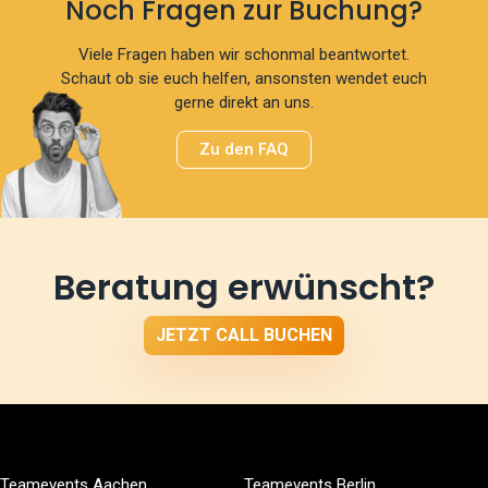
Noch Fragen zur Buchung?
Viele Fragen haben wir schonmal beantwortet.
Schaut ob sie euch helfen, ansonsten wendet euch
gerne direkt an uns.
Zu den FAQ
Beratung erwünscht?
JETZT CALL BUCHEN
Teamevents Aachen
Teamevents Berlin