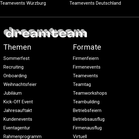
Teamevents Würzburg
Teamevents Deutschland
Themen
Formate
Sommerfest
Firmenfeiern
Recruiting
Firmenevents
Onboarding
Teamevents
Weihnachtsfeier
Teamtag
Jubiläum
Teamworkshops
Kick-Off Event
Teambuilding
Jahresauftakt
Betriebsfeiern
Kundenevents
Betriebsausflug
Eventagentur
Firmenausflug
Rahmenprogramm
Virtuell