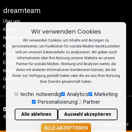
dreamteam
Über uns
Karriere
Wir verwenden Cookies
Newsletter
Wir verwenden Cookies, um Inhalte und Anzeigen zu
Kontakt
personalisieren, um Funktionen für soziale Medien bereitzustellen
und um unseren Datenverkehr zu analysieren. Wir geben auch
Partner werden
Informationen über Ihre Nutzung unserer Website an unsere
Enterprise
Partner für soziale Medien, Werbung und Analysen weiter, die
diese mit anderen Informationen kombinieren können, die Sie
Magazin
ihnen zur Verfügung gestellt haben oder die sie aus Ihrer Nutzung
Glossar
ihrer Dienste gesammelt haben.
FAQ
techn. notwendig
Analytics
Marketing
Personalisierung
Partner
Alle ablehnen
Auswahl akzeptieren
© dreamteam 2026
AGB
Impressum
Datenschutz
ALLE AKZEPTIEREN