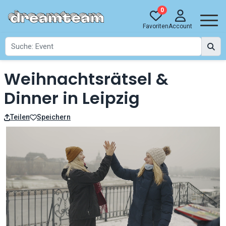
0
Favoriten
Account
Weihnachtsrätsel &
Dinner in Leipzig
Teilen
Speichern