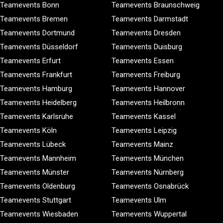
Teamevents Bonn
Teamevents Braunschweig
Teamevents Bremen
Teamevents Darmstadt
Teamevents Dortmund
Teamevents Dresden
Teamevents Düsseldorf
Teamevents Duisburg
Teamevents Erfurt
Teamevents Essen
Teamevents Frankfurt
Teamevents Freiburg
Teamevents Hamburg
Teamevents Hannover
Teamevents Heidelberg
Teamevents Heilbronn
Teamevents Karlsruhe
Teamevents Kassel
Teamevents Köln
Teamevents Leipzig
Teamevents Lübeck
Teamevents Mainz
Teamevents Mannheim
Teamevents München
Teamevents Münster
Teamevents Nürnberg
Teamevents Oldenburg
Teamevents Osnabrück
Teamevents Stuttgart
Teamevents Ulm
Teamevents Wiesbaden
Teamevents Wuppertal