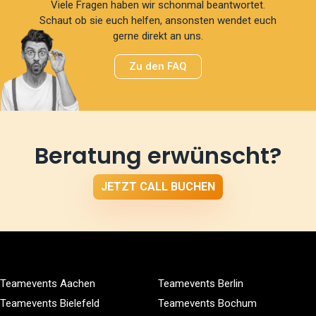
Viele Fragen haben wir schonmal beantwortet.
Schaut ob sie euch helfen, ansonsten wendet euch
gerne direkt an uns.
Zu den FAQ
Beratung erwünscht?
JETZT CALL BUCHEN
Teamevents Aachen
Teamevents Berlin
Teamevents Bielefeld
Teamevents Bochum