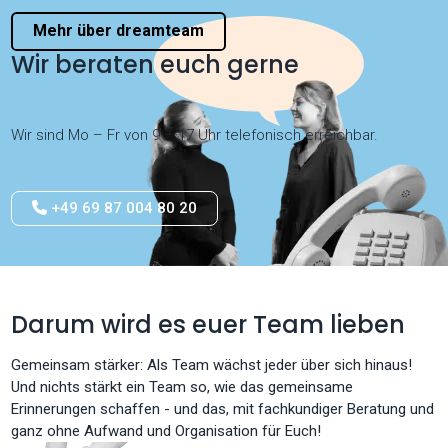
Mehr über dreamteam
Wir beraten euch gerne
Wir sind Mo – Fr von 9 – 17 Uhr telefonisch erreichbar.
+49 69 87 004 80 20
Darum wird es euer Team lieben
Gemeinsam stärker: Als Team wächst jeder über sich hinaus!
Und nichts stärkt ein Team so, wie das gemeinsame
Erinnerungen schaffen - und das, mit fachkundiger Beratung und
ganz ohne Aufwand und Organisation für Euch!