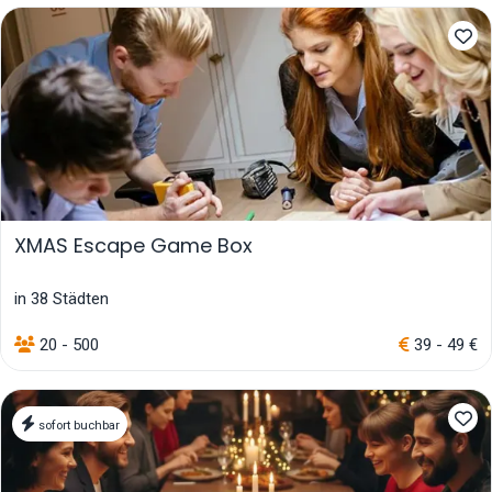
XMAS Escape Game Box
in 38 Städten
20 - 500
39 - 49 €
sofort buchbar