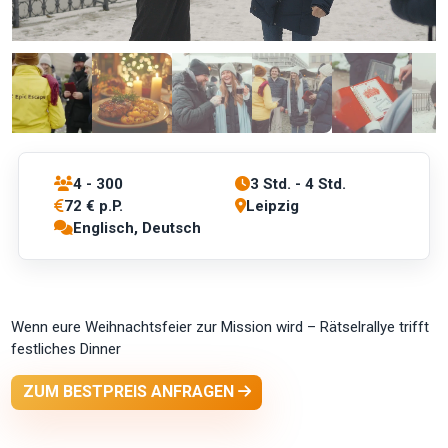
4 - 300
3 Std. - 4 Std.
72 € p.P.
Leipzig
Englisch, Deutsch
Wenn eure Weihnachtsfeier zur Mission wird – Rätselrallye trifft
festliches Dinner
ZUM BESTPREIS ANFRAGEN