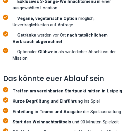
Exklusives 3-Gänge-Weihnachtsmenü
in einer
ausgewählten Location
Vegane, vegetarische Option
möglich,
Unverträglichkeiten auf Anfrage
Getränke
werden vor Ort
nach tatsächlichem
Verbrauch abgerechnet
Optionaler
Glühwein
als winterlicher Abschluss der
Mission
Das könnte euer Ablauf sein
Treffen am vereinbarten Startpunkt mitten in Leipzig
Kurze Begrüßung und Einführung
ins Spiel
Einteilung in Teams und Ausgabe
der Spielausrüstung
Start des Weihnachtsrätsels
und 90 Minuten Spielzeit