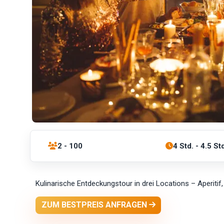
2 - 100
4 Std. - 4.5 St
Kulinarische Entdeckungstour in drei Locations – Aperit
ZUM BESTPREIS ANFRAGEN