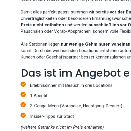
Damit alles perfekt passt, stimmen wir bereits
vor der B
Unverträglichkeiten oder besonderen Ernährungswünschen
Preis nicht enthalten
und werden
ausschließlich vor O
Pauschalen oder Vorab-Absprachen, sondern volle Flexibili
Alle Stationen liegen
nur wenige Gehminuten voneinand
könnt. Durch die wechselnden Locations entstehen autom
Kunden oder Geschäftspartner besser kennenzulernen un
Das ist im Angebot e
Erlebnisdinner mit Besuch in drei Locations
1 Aperitif
3-Gänge-Menü (Vorspeise, Hauptgang, Dessert)
Insider-Tipps zur Stadt
(weitere Getränke nicht im Preis enthalten)