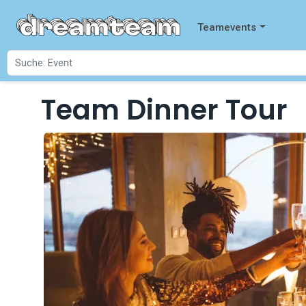
Teamevents
Team Dinner Tour
Startseite
Events
Team Dinner Tour