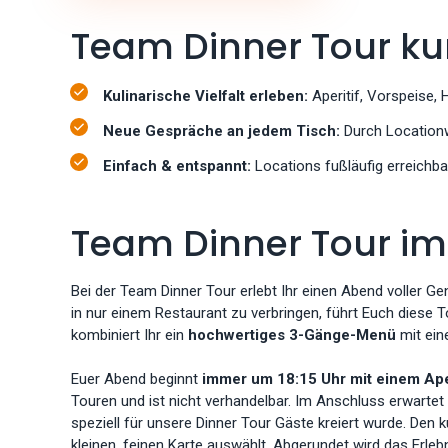
Team Dinner Tour ku
Kulinarische Vielfalt erleben:
Aperitif, Vorspeise,
Neue Gespräche an jedem Tisch:
Durch Location
Einfach & entspannt:
Locations fußläufig erreichba
Team Dinner Tour im 
Bei der Team Dinner Tour erlebt Ihr einen Abend voller
in nur einem Restaurant zu verbringen, führt Euch diese 
kombiniert Ihr ein
hochwertiges 3-Gänge-Menü
mit ei
Euer Abend beginnt
immer um 18:15 Uhr mit einem Ape
Touren und ist nicht verhandelbar. Im Anschluss erwartet 
speziell für unsere Dinner Tour Gäste kreiert wurde. Den 
kleinen, feinen Karte auswählt. Abgerundet wird das Erle