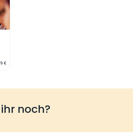
9 €
 ihr noch?