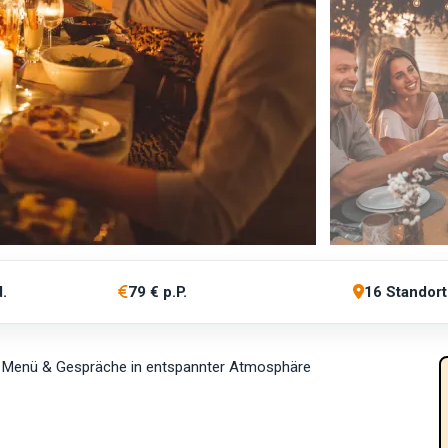
d.
79 € p.P.
16 Standort
if, Menü & Gespräche in entspannter Atmosphäre