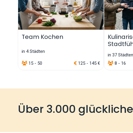
Team Kochen
Kulinari
Stadtfü
in 4 Städten
in 37 Städte
15 - 50
125 - 145 €
8 - 16
Über 3.000 glücklich