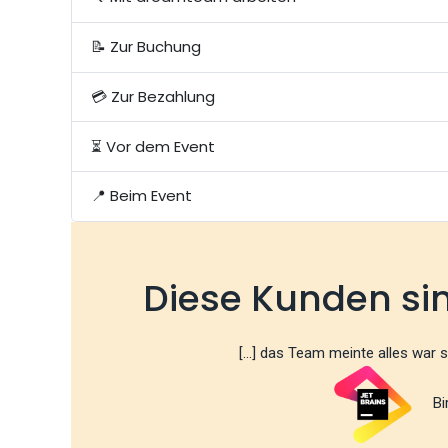
📝 Zur Buchung
💳 Zur Bezahlung
⏳ Vor dem Event
📍 Beim Event
Diese Kunden si
[...] das Team meinte alles war 
Bir