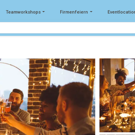
Teamworkshops
Firmenfeiern
Eventlocatio