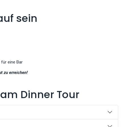
auf sein
 für eine Bar
ut zu erreichen!
eam Dinner Tour