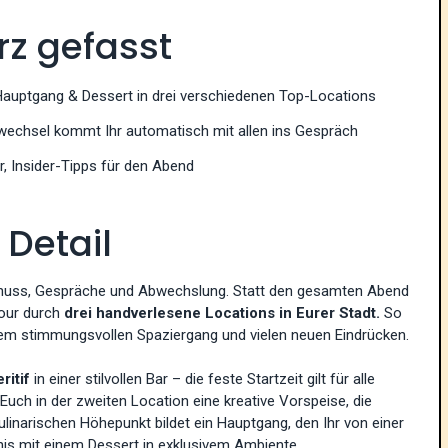
rz gefasst
 Hauptgang & Dessert in drei verschiedenen Top-Locations
wechsel kommt Ihr automatisch mit allen ins Gespräch
r, Insider-Tipps für den Abend
Detail
 Genuss, Gespräche und Abwechslung. Statt den gesamten Abend
Tour durch
drei handverlesene Locations in Eurer Stadt.
So
nem stimmungsvollen Spaziergang und vielen neuen Eindrücken.
ritif
in einer stilvollen Bar – die feste Startzeit gilt für alle
Euch in der zweiten Location eine kreative Vorspeise, die
kulinarischen Höhepunkt bildet ein Hauptgang, den Ihr von einer
bnis mit einem Dessert in exklusivem Ambiente.