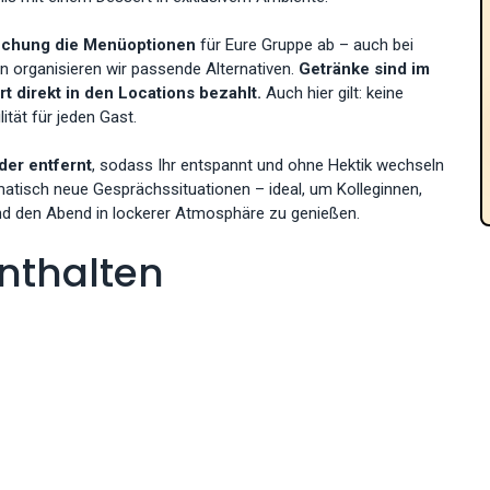
uchung die Menüoptionen
für Eure Gruppe ab – auch bei
 organisieren wir passende Alternativen.
Getränke sind im
rt direkt in den Locations bezahlt.
Auch hier gilt: keine
tät für jeden Gast.
er entfernt
, sodass Ihr entspannt und ohne Hektik wechseln
atisch neue Gesprächssituationen – ideal, um Kolleginnen,
d den Abend in lockerer Atmosphäre zu genießen.
nthalten