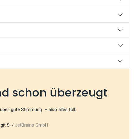
nd schon überzeugt
super, gute Stimmung – also alles toll.
git S. /
JetBrains GmbH