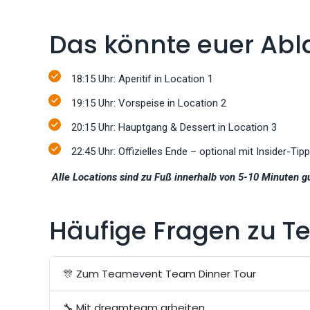
Das könnte euer Abl
18:15 Uhr: Aperitif in Location 1
19:15 Uhr: Vorspeise in Location 2
20:15 Uhr: Hauptgang & Dessert in Location 3
22:45 Uhr: Offizielles Ende – optional mit Insider-Tipp
Alle Locations sind zu Fuß innerhalb von 5-10 Minuten g
Häufige Fragen zu T
🎊 Zum Teamevent Team Dinner Tour
🔧 Mit dreamteam arbeiten