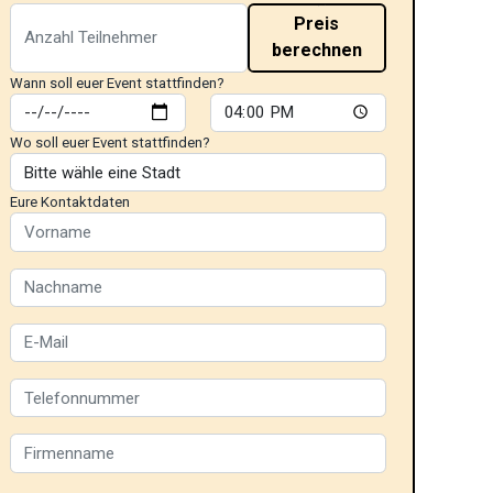
Preis
berechnen
Wann soll euer Event stattfinden?
Wo soll euer Event stattfinden?
Eure Kontaktdaten