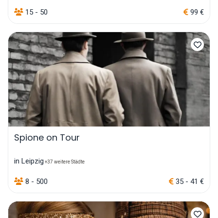
15 - 50
99 €
Spione on Tour
in Leipzig
+37 weitere Städte
8 - 500
35 - 41 €