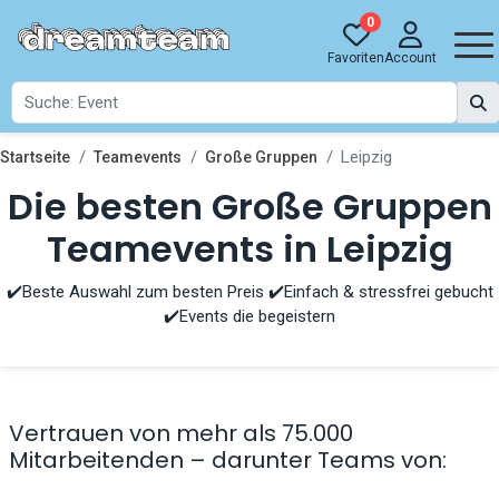
0
Favoriten
Account
Leipzig
Startseite
Teamevents
Große Gruppen
Die besten Große Gruppen
Teamevents in Leipzig
✔️Beste Auswahl zum besten Preis ✔️Einfach & stressfrei gebucht
✔️Events die begeistern
Vertrauen von mehr als 75.000
Mitarbeitenden – darunter Teams von: