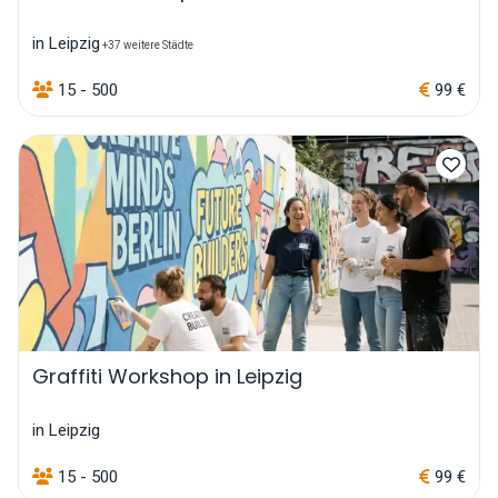
in Leipzig
+37 weitere Städte
15 - 500
99 €
Graffiti Workshop in Leipzig
in Leipzig
15 - 500
99 €