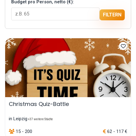
Budget pro Person, netto (€):
FILTERN
Christmas Quiz-Battle
in Leipzig
+37 weitere Städte
15 - 200
62 - 117 €