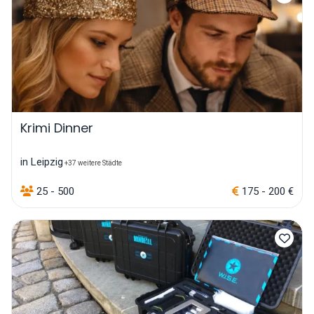
Krimi Dinner
in Leipzig
+37 weitere Städte
25 - 500
175 - 200 €