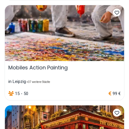
Mobiles Action Painting
in Leipzig
+37 weitere Städte
15 - 50
99 €