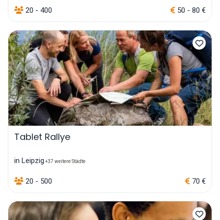
20 - 400
50 - 80 €
Tablet Rallye
in Leipzig
+37 weitere Städte
20 - 500
70 €