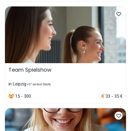
Team Spielshow
in Leipzig
+37 weitere Städte
15 - 300
33 - 35 €