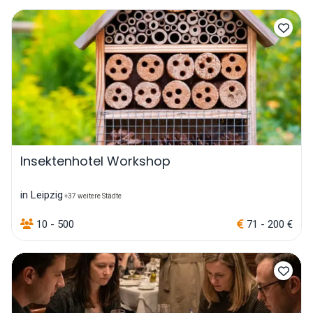
Insektenhotel Workshop
in Leipzig
+37 weitere Städte
10 - 500
71 - 200 €