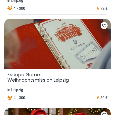
in Leipzig
4 - 300
72 €
Escape Game
Weihnachtsmission Leipzig
in Leipzig
4 - 300
30 €