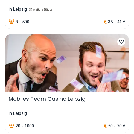
in Leipzig
+37 weitere Städte
8 - 500
35 - 41 €
Mobiles Team Casino Leipzig
in Leipzig
20 - 1000
50 - 70 €