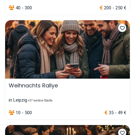
40 - 300
200 - 250 €
Weihnachts Rallye
in Leipzig
+37 weitere Städte
10 - 500
35 - 49 €