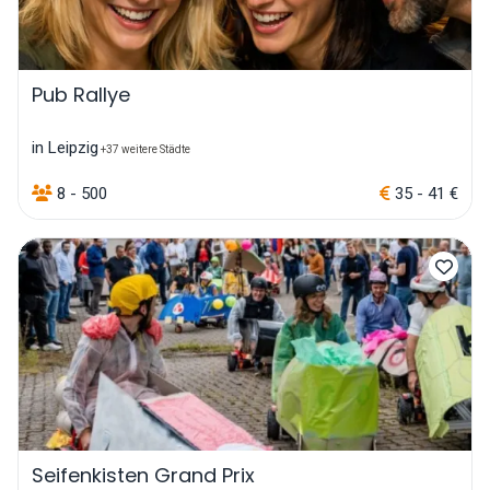
Pub Rallye
in Leipzig
+37 weitere Städte
8 - 500
35 - 41 €
Seifenkisten Grand Prix