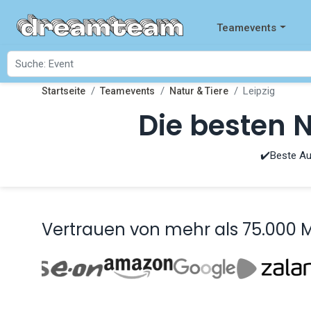
Teamevents
Leipzig
Startseite
Teamevents
Natur & Tiere
Die besten N
✔️Beste Au
Vertrauen von mehr als 75.000 