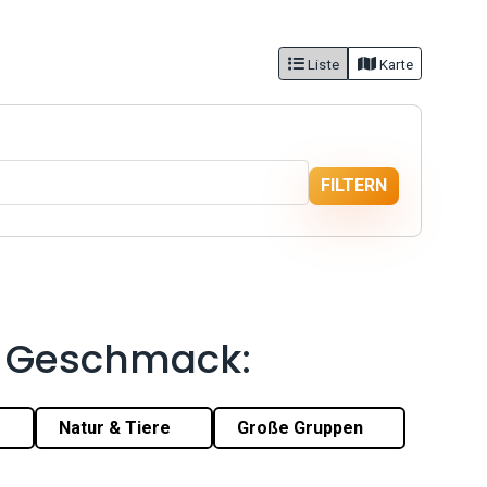
Liste
Karte
FILTERN
m Geschmack:
Natur & Tiere
Große Gruppen