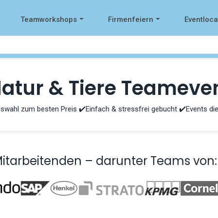
Teamworkshops
Firmenfeiern
Eventloca
atur & Tiere Teameven
swahl zum besten Preis ✔️Einfach & stressfrei gebucht ✔️Events die
Mitarbeitenden – darunter Teams von: