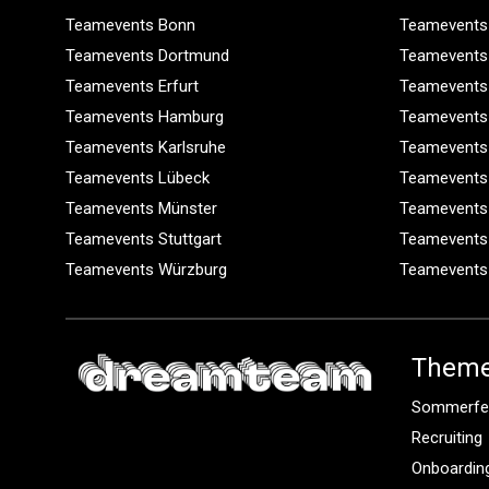
Teamevents Bonn
Teamevents
Teamevents Dortmund
Teamevents
Teamevents Erfurt
Teamevents
Teamevents Hamburg
Teamevents
Teamevents Karlsruhe
Teamevents
Teamevents Lübeck
Teamevents
Teamevents Münster
Teamevents
Teamevents Stuttgart
Teamevents
Teamevents Würzburg
Teamevents
Them
Sommerfe
Recruiting
Onboardin