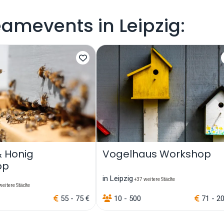
eamevents in Leipzig:
& Honig
Vogelhaus Workshop
op
in Leipzig
+37 weitere Städte
eitere Städte
55 - 75 €
10 - 500
71 - 2