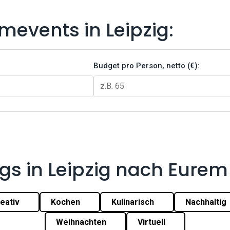
amevents in Leipzig:
Budget pro Person, netto (€):
gs in Leipzig nach Eure
eativ
Kochen
Kulinarisch
Nachhaltig
Weihnachten
Virtuell