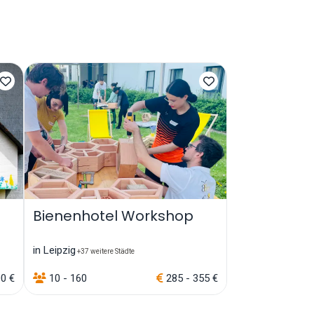
Bienenhotel Workshop
in Leipzig
+37 weitere Städte
00 €
10 - 160
285 - 355 €