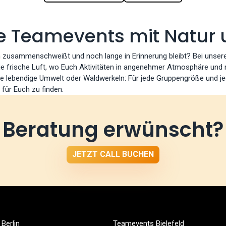
e Teamevents mit Natur 
h zusammenschweißt und noch lange in Erinnerung bleibt? Bei unsere
e frische Luft, wo Euch Aktivitäten in angenehmer Atmosphäre und m
e lebendige Umwelt oder Waldwerkeln: Für jede Gruppengröße und jed
für Euch zu finden.
Beratung erwünscht?
JETZT CALL BUCHEN
Berlin
Teamevents Bielefeld