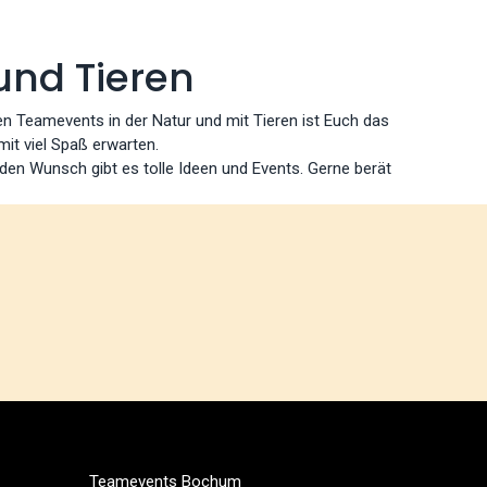
und Tieren
n Teamevents in der Natur und mit Tieren ist Euch das
it viel Spaß erwarten.
en Wunsch gibt es tolle Ideen und Events. Gerne berät
Teamevents Bochum