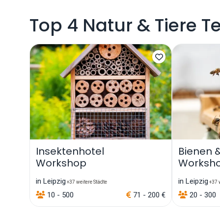
Top 4 Natur & Tiere T
Insektenhotel
Bienen 
Workshop
Worksh
in Leipzig
in Leipzig
+37 weitere Städte
+37 w
10 - 500
71 - 200 €
20 - 300