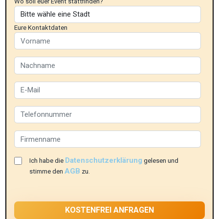
Wo soll euer Event stattfinden?
Eure Kontaktdaten
Datenschutzerklärung
Ich habe die
gelesen und
AGB
stimme den
zu.