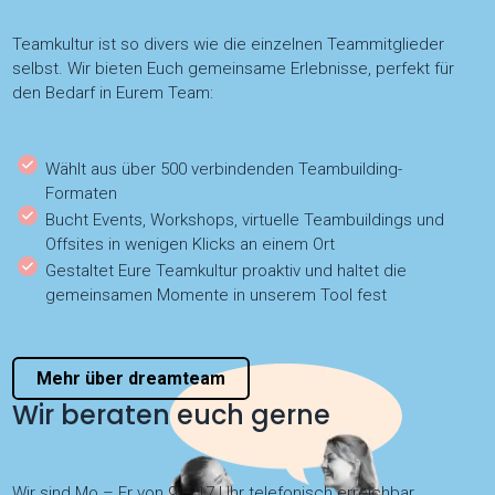
Teamkultur ist so divers wie die einzelnen Teammitglieder
selbst. Wir bieten Euch gemeinsame Erlebnisse, perfekt für
den Bedarf in Eurem Team:
Wählt aus über 500 verbindenden Teambuilding-
Formaten
Bucht Events, Workshops, virtuelle Teambuildings und
Offsites in wenigen Klicks an einem Ort
Gestaltet Eure Teamkultur proaktiv und haltet die
gemeinsamen Momente in unserem Tool fest
Mehr über dreamteam
Wir beraten euch gerne
Wir sind Mo – Fr von 9 – 17 Uhr telefonisch erreichbar.