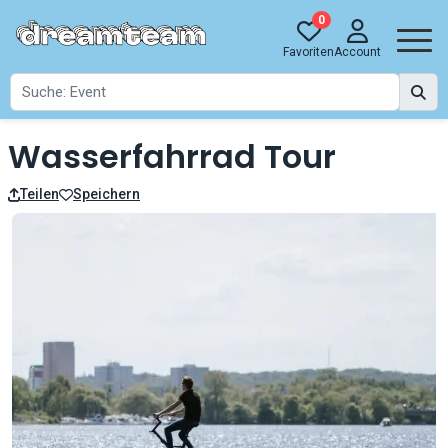
0
Favoriten
Account
Wasserfahrrad Tour
Teilen
Speichern