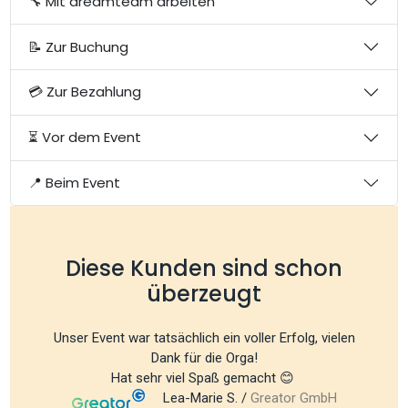
🔧 Mit dreamteam arbeiten
📝 Zur Buchung
💳 Zur Bezahlung
⏳ Vor dem Event
📍 Beim Event
Diese Kunden sind schon
überzeugt
Unser Event war tatsächlich ein voller Erfolg, vielen
Dank für die Orga!
Hat sehr viel Spaß gemacht 😊
Lea-Marie S. /
Greator GmbH