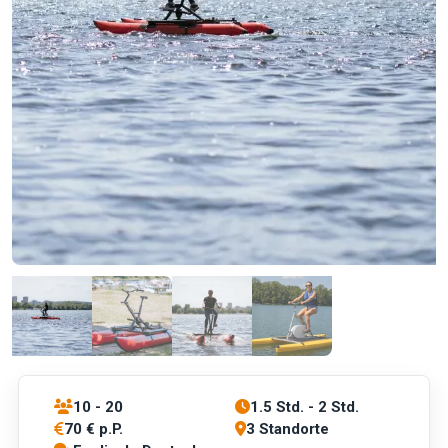
10 - 20
1.5 Std. - 2 Std.
70 € p.P.
3 Standorte