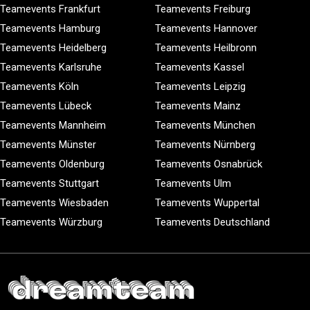
Teamevents Frankfurt
Teamevents Freiburg
Teamevents Hamburg
Teamevents Hannover
Teamevents Heidelberg
Teamevents Heilbronn
Teamevents Karlsruhe
Teamevents Kassel
Teamevents Köln
Teamevents Leipzig
Teamevents Lübeck
Teamevents Mainz
Teamevents Mannheim
Teamevents München
Teamevents Münster
Teamevents Nürnberg
Teamevents Oldenburg
Teamevents Osnabrück
Teamevents Stuttgart
Teamevents Ulm
Teamevents Wiesbaden
Teamevents Wuppertal
Teamevents Würzburg
Teamevents Deutschland