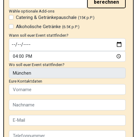
berechnen
Wähle optionale Add-ons
Catering & Getränkepauschale
(15€ p.P.)
Alkoholische Getränke
(6.5€ p.P.)
Wann soll euer Event stattfinden?
Wo soll euer Event stattfinden?
Eure Kontaktdaten