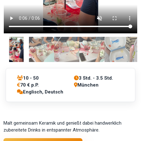
10 - 50
3 Std. - 3.5 Std.
70 € p.P.
München
Englisch, Deutsch
Malt gemeinsam Keramik und genießt dabei handwerklich
zubereitete Drinks in entspannter Atmosphäre.