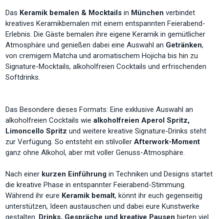
Das
Keramik bemalen & Mocktails
in
München
verbindet
kreatives Keramikbemalen mit einem entspannten Feierabend-
Erlebnis. Die Gäste bemalen ihre eigene Keramik in gemütlicher
Atmosphäre und genießen dabei eine Auswahl an
Getränken
,
von cremigem Matcha und aromatischem Hojicha bis hin zu
Signature-Mocktails, alkoholfreien Cocktails und erfrischenden
Softdrinks.
Das Besondere dieses Formats: Eine exklusive Auswahl an
alkoholfreien Cocktails wie
alkoholfreien Aperol Spritz,
Limoncello Spritz
und weitere kreative Signature-Drinks steht
zur Verfügung. So entsteht ein stilvoller
Afterwork-Moment
ganz ohne Alkohol, aber mit voller Genuss-Atmosphäre.
Nach einer
kurzen Einführung
in Techniken und Designs startet
die kreative Phase in entspannter Feierabend-Stimmung.
Während ihr eure
Keramik bemalt
, könnt ihr euch gegenseitig
unterstützen, Ideen austauschen und dabei eure Kunstwerke
gestalten.
Drinks, Gespräche und kreative Pausen
bieten viel