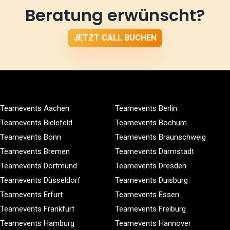
Beratung erwünscht?
JETZT CALL BUCHEN
Teamevents Aachen
Teamevents Berlin
Teamevents Bielefeld
Teamevents Bochum
Teamevents Bonn
Teamevents Braunschweig
Teamevents Bremen
Teamevents Darmstadt
Teamevents Dortmund
Teamevents Dresden
Teamevents Düsseldorf
Teamevents Duisburg
Teamevents Erfurt
Teamevents Essen
Teamevents Frankfurt
Teamevents Freiburg
Teamevents Hamburg
Teamevents Hannover