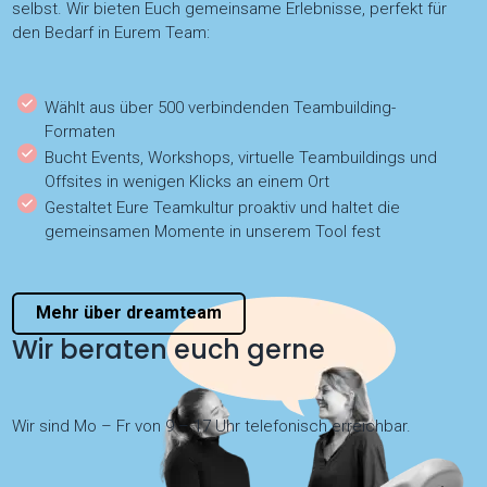
selbst. Wir bieten Euch gemeinsame Erlebnisse, perfekt für
den Bedarf in Eurem Team:
Wählt aus über 500 verbindenden Teambuilding-
Formaten
Bucht Events, Workshops, virtuelle Teambuildings und
Offsites in wenigen Klicks an einem Ort
Gestaltet Eure Teamkultur proaktiv und haltet die
gemeinsamen Momente in unserem Tool fest
Mehr über dreamteam
Wir beraten euch gerne
Wir sind Mo – Fr von 9 – 17 Uhr telefonisch erreichbar.