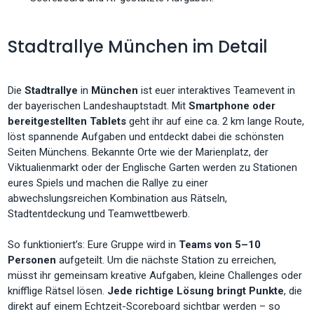
Stadtrallye München im Detail
Die
Stadtrallye
in
München
ist euer interaktives Teamevent in
der bayerischen Landeshauptstadt. Mit
Smartphone oder
bereitgestellten Tablets
geht ihr auf eine ca. 2 km lange Route,
löst spannende Aufgaben und entdeckt dabei die schönsten
Seiten Münchens. Bekannte Orte wie der Marienplatz, der
Viktualienmarkt oder der Englische Garten werden zu Stationen
eures Spiels und machen die Rallye zu einer
abwechslungsreichen Kombination aus Rätseln,
Stadtentdeckung und Teamwettbewerb.
So funktioniert’s: Eure Gruppe wird in
Teams von 5–10
Personen
aufgeteilt. Um die nächste Station zu erreichen,
müsst ihr gemeinsam kreative Aufgaben, kleine Challenges oder
knifflige Rätsel lösen.
Jede richtige Lösung bringt Punkte
, die
direkt auf einem Echtzeit-Scoreboard sichtbar werden – so