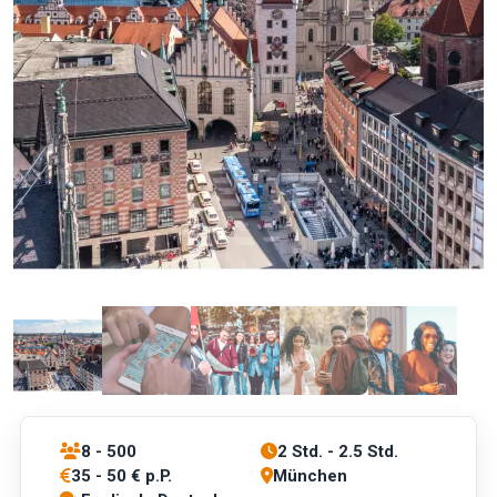
8 - 500
2 Std. - 2.5 Std.
35 - 50 € p.P.
München