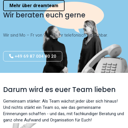
Mehr über dreamteam
Wir beraten euch gerne
Wir sind Mo – Fr von 9 – 17 Uhr telefonisch erreichbar.
+49 69 87 004 80 20
Darum wird es euer Team lieben
Gemeinsam stärker: Als Team wächst jeder über sich hinaus!
Und nichts stärkt ein Team so, wie das gemeinsame
Erinnerungen schaffen - und das, mit fachkundiger Beratung und
ganz ohne Aufwand und Organisation für Euch!