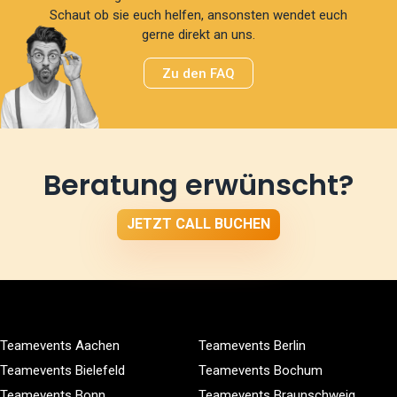
Schaut ob sie euch helfen, ansonsten wendet euch
gerne direkt an uns.
Zu den FAQ
Beratung erwünscht?
JETZT CALL BUCHEN
Teamevents Aachen
Teamevents Berlin
Teamevents Bielefeld
Teamevents Bochum
Teamevents Bonn
Teamevents Braunschweig