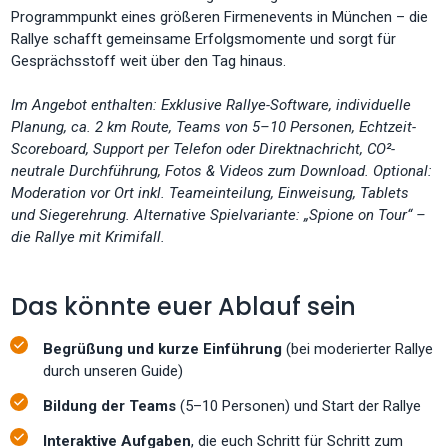
Programmpunkt eines größeren Firmenevents in München – die
Rallye schafft gemeinsame Erfolgsmomente und sorgt für
Gesprächsstoff weit über den Tag hinaus.
Im Angebot enthalten: Exklusive Rallye-Software, individuelle
Planung, ca. 2 km Route, Teams von 5–10 Personen, Echtzeit-
Scoreboard, Support per Telefon oder Direktnachricht, CO²-
neutrale Durchführung, Fotos & Videos zum Download. Optional:
Moderation vor Ort inkl. Teameinteilung, Einweisung, Tablets
und Siegerehrung. Alternative Spielvariante: „Spione on Tour“ –
die Rallye mit Krimifall.
Das könnte euer Ablauf sein
Begrüßung und kurze Einführung
(bei moderierter Rallye
durch unseren Guide)
Bildung der Teams
(5–10 Personen) und Start der Rallye
Interaktive Aufgaben
, die euch Schritt für Schritt zum