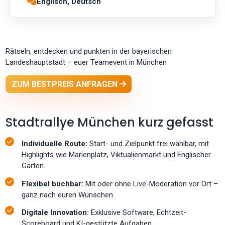
Englisch, Deutsch
Rätseln, entdecken und punkten in der bayerischen
Landeshauptstadt – euer Teamevent in München
ZUM BESTPREIS ANFRAGEN
Stadtrallye München kurz gefasst
Individuelle Route:
Start- und Zielpunkt frei wählbar, mit
Highlights wie Marienplatz, Viktualienmarkt und Englischer
Garten.
Flexibel buchbar:
Mit oder ohne Live-Moderation vor Ort –
ganz nach euren Wünschen.
Digitale Innovation:
Exklusive Software, Echtzeit-
Scoreboard und KI-gestützte Aufgaben.