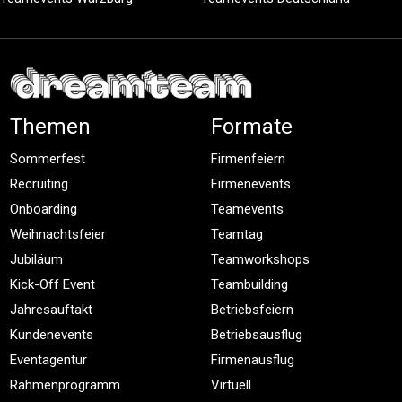
Themen
Formate
Sommerfest
Firmenfeiern
Recruiting
Firmenevents
Onboarding
Teamevents
Weihnachtsfeier
Teamtag
Jubiläum
Teamworkshops
Kick-Off Event
Teambuilding
Jahresauftakt
Betriebsfeiern
Kundenevents
Betriebsausflug
Eventagentur
Firmenausflug
Rahmenprogramm
Virtuell