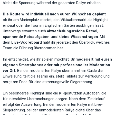
bleibt die Spannung während der gesamten Rallye erhalten.
Die Route wird individuell nach euren Wünschen geplant
–
ob ihr am Marienplatz startet, den Viktualienmarkt als Highlight
einbaut oder die Tour im Englischen Garten ausklingen lasst.
Unterwegs erwarten euch
abwechslungsreiche Rätsel,
spannende Fotoaufgaben und kleine Wissensfragen
. Mit
dem
Live-Scoreboard
habt ihr jederzeit den Überblick, welches
Team die Führung übernommen hat.
Ihr entscheidet, wie ihr spielen möchtet:
Unmoderiert mit euren
eigenen Smartphones oder mit professioneller Moderation
vor Ort.
Bei der moderierten Rallye übernimmt ein Guide die
Einweisung, teilt die Teams ein, stellt Tablets zur Verfügung und
sorgt am Ende für eine stimmungsvolle Siegerehrung.
Ein besonderes Highlight sind die KI-gestützten Aufgaben, die
für interaktive Überraschungen sorgen. Nach dem Zieleinlauf
erfolgt die Auswertung: Bei der moderierten Rallye mit Live-
Siegerehrung, bei der unmoderierten Rallye digital über das