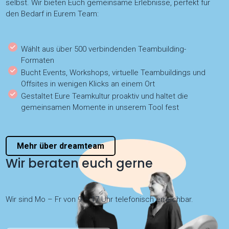
selbst. Wir bieten Euch gemeinsame Erlebnisse, perfekt für
den Bedarf in Eurem Team:
Wählt aus über 500 verbindenden Teambuilding-
Formaten
Bucht Events, Workshops, virtuelle Teambuildings und
Offsites in wenigen Klicks an einem Ort
Gestaltet Eure Teamkultur proaktiv und haltet die
gemeinsamen Momente in unserem Tool fest
Mehr über dreamteam
Wir beraten euch gerne
Wir sind Mo – Fr von 9 – 17 Uhr telefonisch erreichbar.