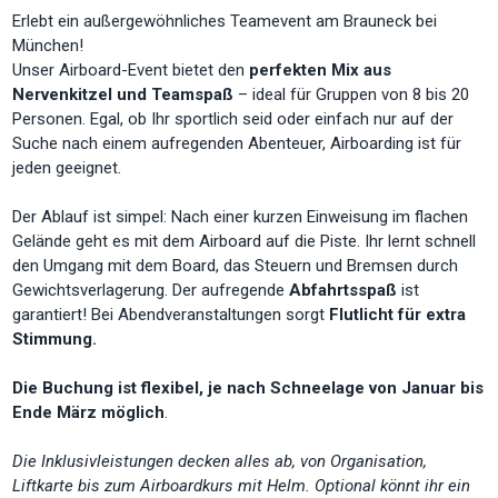
Erlebt ein außergewöhnliches Teamevent am Brauneck bei
München!
Unser Airboard-Event bietet den
perfekten Mix aus
Nervenkitzel und Teamspaß
– ideal für Gruppen von 8 bis 20
Personen. Egal, ob Ihr sportlich seid oder einfach nur auf der
Suche nach einem aufregenden Abenteuer, Airboarding ist für
jeden geeignet.
Der Ablauf ist simpel: Nach einer kurzen Einweisung im flachen
Gelände geht es mit dem Airboard auf die Piste. Ihr lernt schnell
den Umgang mit dem Board, das Steuern und Bremsen durch
Gewichtsverlagerung. Der aufregende
Abfahrtsspaß
ist
garantiert! Bei Abendveranstaltungen sorgt
Flutlicht für extra
Stimmung.
Die Buchung ist flexibel, je nach Schneelage von Januar bis
Ende März möglich
.
Die Inklusivleistungen decken alles ab, von Organisation,
Liftkarte bis zum Airboardkurs mit Helm. Optional könnt ihr ein