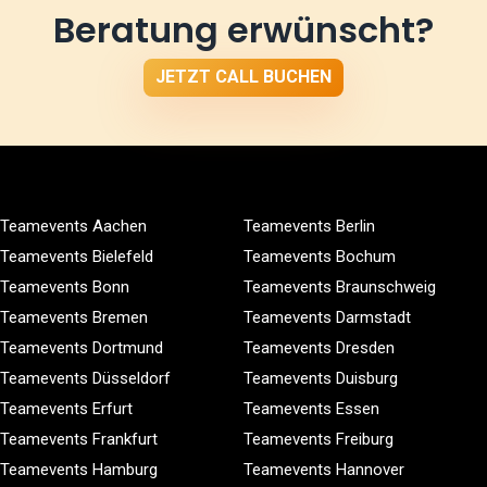
Beratung erwünscht?
JETZT CALL BUCHEN
Teamevents Aachen
Teamevents Berlin
Teamevents Bielefeld
Teamevents Bochum
Teamevents Bonn
Teamevents Braunschweig
Teamevents Bremen
Teamevents Darmstadt
Teamevents Dortmund
Teamevents Dresden
Teamevents Düsseldorf
Teamevents Duisburg
Teamevents Erfurt
Teamevents Essen
Teamevents Frankfurt
Teamevents Freiburg
Teamevents Hamburg
Teamevents Hannover