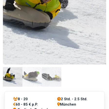
8 - 20
2 Std. - 2.5 Std.
60 - 85 € p.P.
München