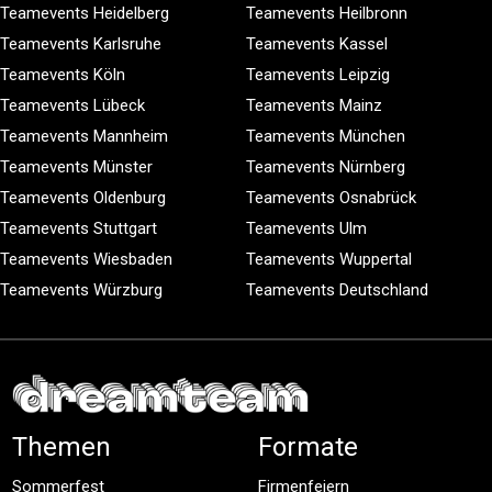
Teamevents Heidelberg
Teamevents Heilbronn
Teamevents Karlsruhe
Teamevents Kassel
Teamevents Köln
Teamevents Leipzig
Teamevents Lübeck
Teamevents Mainz
Teamevents Mannheim
Teamevents München
Teamevents Münster
Teamevents Nürnberg
Teamevents Oldenburg
Teamevents Osnabrück
Teamevents Stuttgart
Teamevents Ulm
Teamevents Wiesbaden
Teamevents Wuppertal
Teamevents Würzburg
Teamevents Deutschland
Themen
Formate
Sommerfest
Firmenfeiern