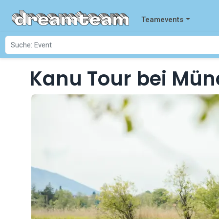
Teamevents
Kanu Tour bei München
Startseite
Events
Kanu Tour bei Mü