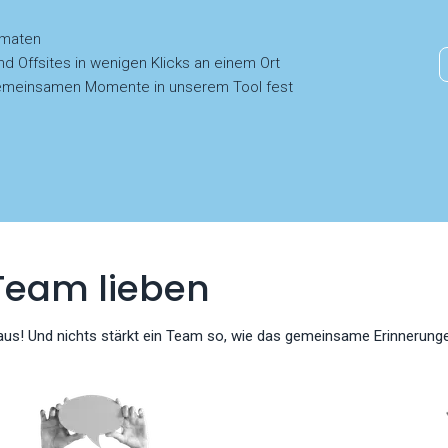
rmaten
nd Offsites in wenigen Klicks an einem Ort
e gemeinsamen Momente in unserem Tool fest
Team lieben
aus! Und nichts stärkt ein Team so, wie das gemeinsame Erinnerunge