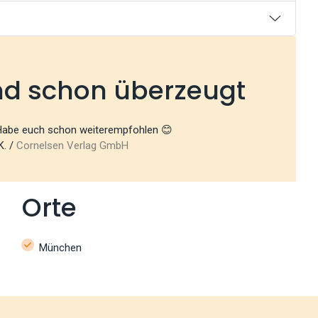
nd schon überzeugt
 Habe euch schon weiterempfohlen 😊
K. /
Cornelsen Verlag GmbH
Orte
München