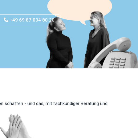
+49 69 87 004 80 20
n schaffen - und das, mit fachkundiger Beratung und