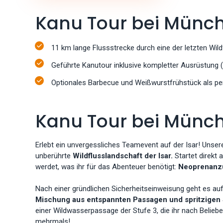
Kanu Tour bei Münch
11 km lange Flussstrecke durch eine der letzten Wil
Geführte Kanutour inklusive kompletter Ausrüstun
Optionales Barbecue und Weißwurstfrühstück als pe
Kanu Tour bei Münch
Erlebt ein unvergessliches Teamevent auf der Isar! Unse
unberührte
Wildflusslandschaft der Isar.
Startet direkt 
werdet, was ihr für das Abenteuer benötigt:
Neoprenanz
Nach einer gründlichen Sicherheitseinweisung geht es au
Mischung aus entspannten Passagen und spritzigen
einer Wildwasserpassage der Stufe 3, die ihr nach Belieb
mehrmals!