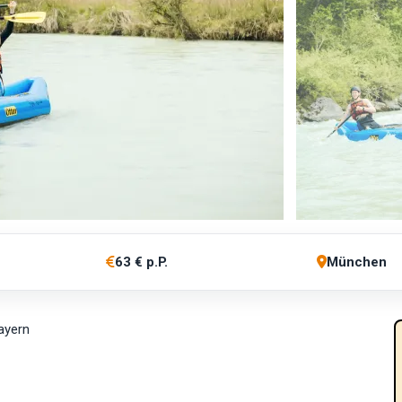
63 € p.P.
München
Bayern