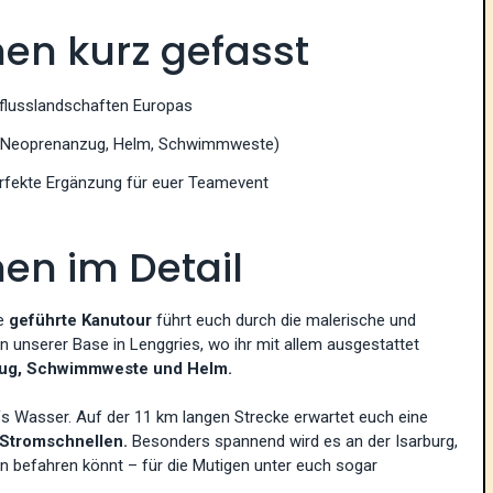
en kurz gefasst
dflusslandschaften Europas
g (Neoprenanzug, Helm, Schwimmweste)
rfekte Ergänzung für euer Teamevent
en im Detail
re
geführte Kanutour
führt euch durch die malerische und
an unserer Base in Lenggries, wo ihr mit allem ausgestattet
ug, Schwimmweste und Helm.
fs Wasser. Auf der 11 km langen Strecke erwartet euch eine
 Stromschnellen.
Besonders spannend wird es an der Isarburg,
en befahren könnt – für die Mutigen unter euch sogar