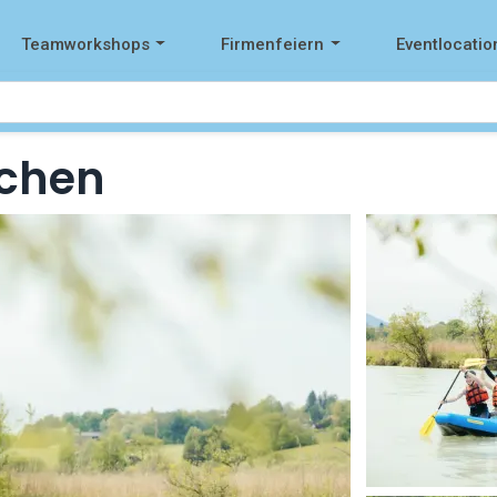
Teamworkshops
Firmenfeiern
Eventlocatio
nchen