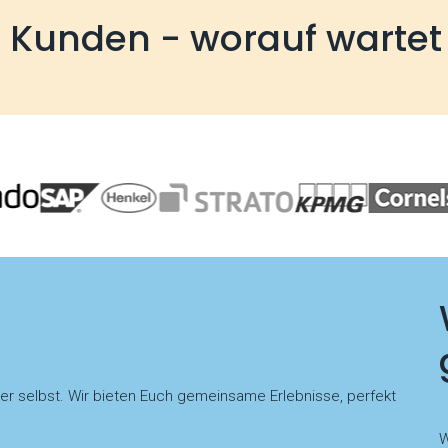
e Kunden - worauf wartet
der selbst. Wir bieten Euch gemeinsame Erlebnisse, perfekt
W