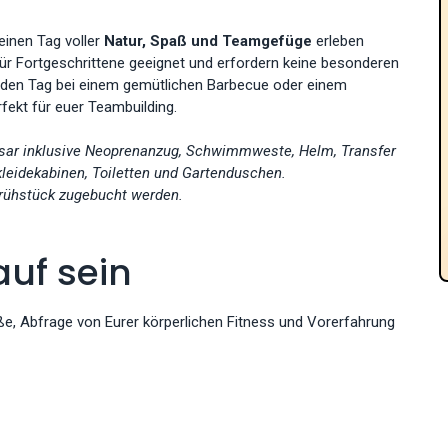
einen Tag voller
Natur, Spaß und Teamgefüge
erleben
ür Fortgeschrittene geeignet und erfordern keine besonderen
 den Tag bei einem gemütlichen Barbecue oder einem
fekt für euer Teambuilding.
 Isar inklusive Neoprenanzug, Schwimmweste, Helm, Transfer
eidekabinen, Toiletten und Gartenduschen.
frühstück zugebucht werden.
auf sein
e, Abfrage von Eurer körperlichen Fitness und Vorerfahrung