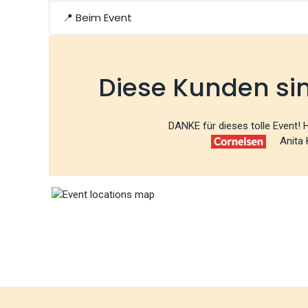
📍 Beim Event
Diese Kunden si
DANKE für dieses tolle Event!
Anita 