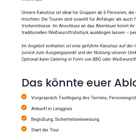
Unsere Kanutour ist ideal für Gruppen ab 6 Personen, die 
möchten. Die Touren sind sowohl für Anfänger als auch f
Vorkenntnisse. Im Anschluss an das Abenteuer könnt ihr
traditionellen Weißwurstfrühstück ausklingen lassen – per
Im Angebot enthalten ist eine geführte Kanutour auf der
zurück zum Ausgangspunkt und der Nutzung unserer Umkl
Optional kann Catering in Form von BBQ oder Weißwurst
Das könnte euer Abl
Vorgespräch: Festlegung des Termins, Personengröß
Ankunft in Lenggries
Begrüßung, Sicherheitseinweisung
Start der Tour