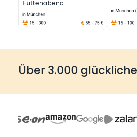
Hüttenabend
in München (
in München
15 - 300
55 - 75 €
15 - 100
Über 3.000 glücklich