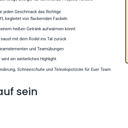
für jeden Geschmack das Richtige:
t, begleitet von flackernden Fackeln
ei einem heißen Getränk aufwärmen könnt
saust mit dem Rodel ins Tal zurück
 Teamelementen und Teamübungen
ird ein winterliches Highlight
anderung, Schneeschuhe und Teleskopstöcke für Euer Team.
auf sein