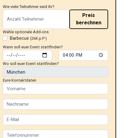
Wie viele Teilnehmer seid ihr?
Preis
berechnen
Wähle optionale Add-ons
Barbecue
(26€ p.P.)
Wann soll euer Event stattfinden?
Wo soll euer Event stattfinden?
Eure Kontaktdaten