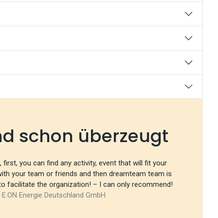
nd schon überzeugt
rst, you can find any activity, event that will fit your
with your team or friends and then dreamteam team is
to facilitate the organization! – I can only recommend!
/
E.ON Energie Deutschland GmbH