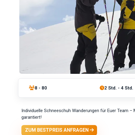
8 - 80
2 Std. - 4 Std.
Individuelle Schneeschuh Wanderungen für Euer Team –
garantiert!
ZUM BESTPREIS ANFRAGEN