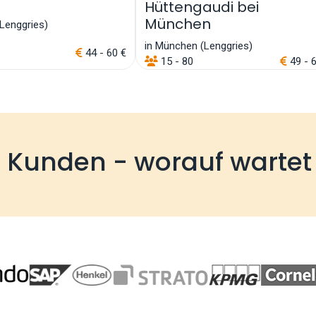
Hüttengaudi bei
München
Lenggries)
in München (Lenggries)
44 - 60 €
15 - 80
49 - 
e Kunden - worauf wartet