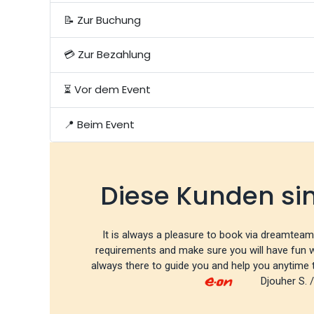
📝 Zur Buchung
💳 Zur Bezahlung
⏳ Vor dem Event
📍 Beim Event
Diese Kunden si
It is always a pleasure to book via dreamteam, fi
requirements and make sure you will have fun 
always there to guide you and help you anytime 
Djouher S. 