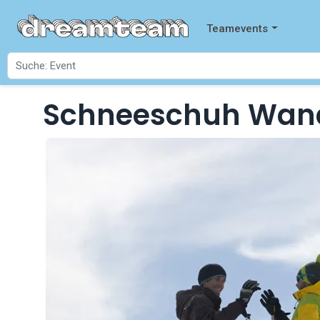
Teamevents
Schneeschuh Wanderung
Startseite
Events
Schneeschuh Wan