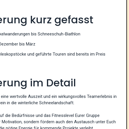
ung kurz gefasst
kelwanderungen bis Schneeschuh-Biathlon
n Dezember bis März
leskopstöcke und geführte Touren sind bereits im Preis
ung im Detail
ine wertvolle Auszeit und ein wirkungsvolles Teamerlebnis in
ein in die winterliche Schneelandschaft.
 die Bedürfnisse und das Fitnesslevel Eurer Gruppe
ur Motivation, sondern fördern auch den Austausch unter Euch
 die nötige Energie für kommende Projekte verleiht.