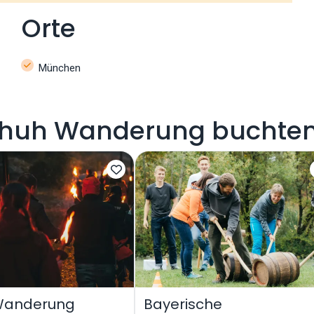
Orte
München
uh Wanderung buchten 
Wanderung
Bayerische