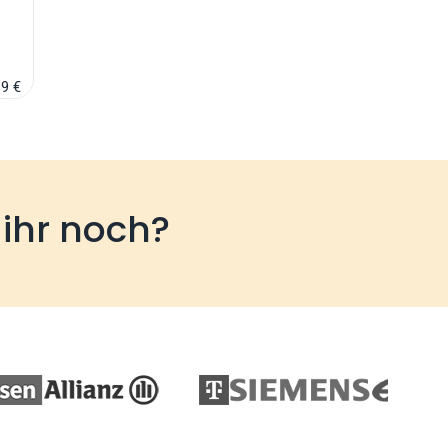
69 €
 ihr noch?