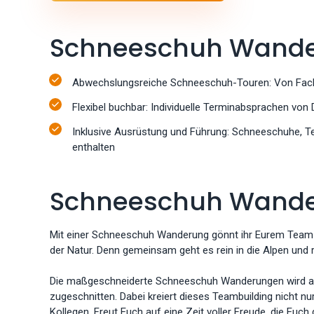
Schneeschuh Wander
Abwechslungsreiche Schneeschuh-Touren: Von Fac
Flexibel buchbar: Individuelle Terminabsprachen vo
Inklusive Ausrüstung und Führung: Schneeschuhe, Te
enthalten
Schneeschuh Wander
Mit einer Schneeschuh Wanderung gönnt ihr Eurem Team e
der Natur. Denn gemeinsam geht es rein in die Alpen und r
Die maßgeschneiderte Schneeschuh Wanderungen wird auf
zugeschnitten. Dabei kreiert dieses Teambuilding nicht n
Kollegen. Freut Euch auf eine Zeit voller Freude, die Euch