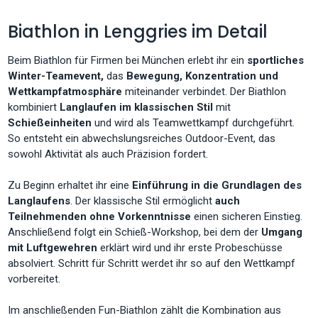
Biathlon in Lenggries im Detail
Beim Biathlon für Firmen bei München erlebt ihr ein
sportliches
Winter-Teamevent,
das
Bewegung, Konzentration und
Wettkampfatmosphäre
miteinander verbindet. Der Biathlon
kombiniert
Langlaufen im klassischen Stil
mit
Schießeinheiten
und wird als Teamwettkampf durchgeführt.
So entsteht ein abwechslungsreiches Outdoor-Event, das
sowohl Aktivität als auch Präzision fordert.
Zu Beginn erhaltet ihr eine
Einführung in die Grundlagen des
Langlaufens
. Der klassische Stil ermöglicht
auch
Teilnehmenden ohne Vorkenntnisse
einen sicheren Einstieg.
Anschließend folgt ein Schieß-Workshop, bei dem der
Umgang
mit Luftgewehren
erklärt wird und ihr erste Probeschüsse
absolviert. Schritt für Schritt werdet ihr so auf den Wettkampf
vorbereitet.
Im anschließenden Fun-Biathlon zählt die Kombination aus