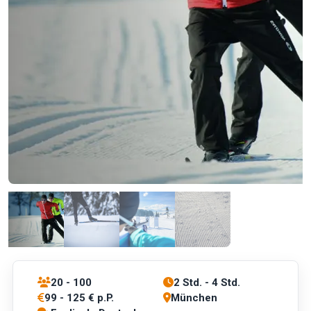
20 - 100
2 Std. - 4 Std.
99 - 125 € p.P.
München