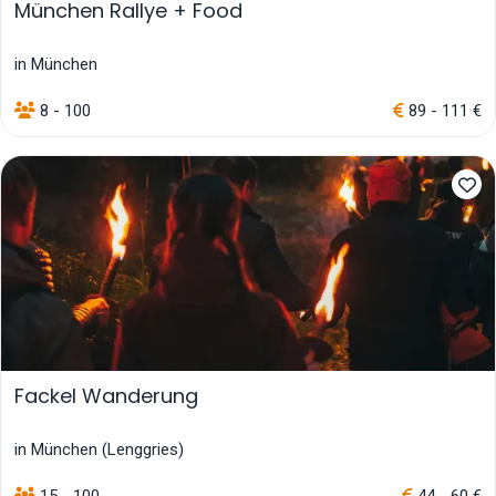
München Rallye + Food
in München
8 - 100
89 - 111 €
Fackel Wanderung
in München (Lenggries)
15 - 100
44 - 60 €