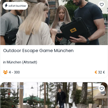
sofort buchbar
Outdoor Escape Game München
in München (Altstadt)
4 - 300
32 €