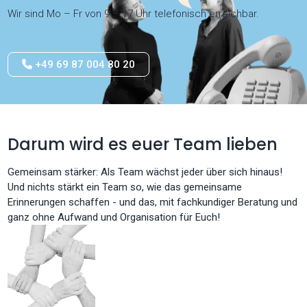
Wir sind Mo – Fr von 9 – 17 Uhr telefonisch erreichbar.
+49 69 87 004 80 20
Darum wird es euer Team lieben
Gemeinsam stärker: Als Team wächst jeder über sich hinaus!
Und nichts stärkt ein Team so, wie das gemeinsame
Erinnerungen schaffen - und das, mit fachkundiger Beratung und
ganz ohne Aufwand und Organisation für Euch!