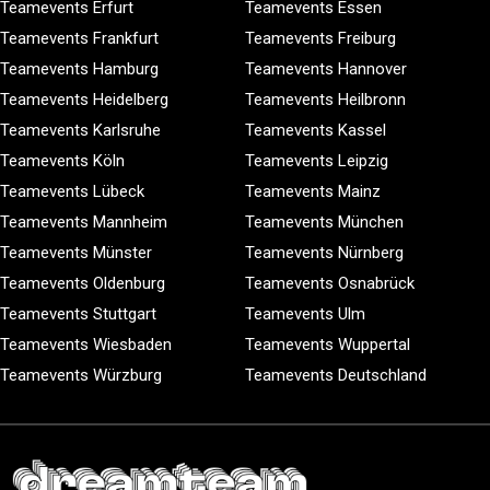
Teamevents Erfurt
Teamevents Essen
Teamevents Frankfurt
Teamevents Freiburg
Teamevents Hamburg
Teamevents Hannover
Teamevents Heidelberg
Teamevents Heilbronn
Teamevents Karlsruhe
Teamevents Kassel
Teamevents Köln
Teamevents Leipzig
Teamevents Lübeck
Teamevents Mainz
Teamevents Mannheim
Teamevents München
Teamevents Münster
Teamevents Nürnberg
Teamevents Oldenburg
Teamevents Osnabrück
Teamevents Stuttgart
Teamevents Ulm
Teamevents Wiesbaden
Teamevents Wuppertal
Teamevents Würzburg
Teamevents Deutschland