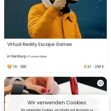
Virtual Reality Escape Games
in Hamburg
+37 weitere Städte
10 - 500
61 - 250 €
Wir verwenden Cookies
Wir verwenden Cookies, um Inhalte und Anzeigen zu