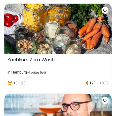
Kochkurs Zero Waste
in Hamburg
+1 weitere Stadt
10 - 25
120 - 130 €