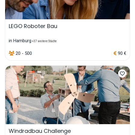
LEGO Roboter Bau
in Hamburg
+37 weitere Städte
20 - 500
90 €
Windradbau Challenge