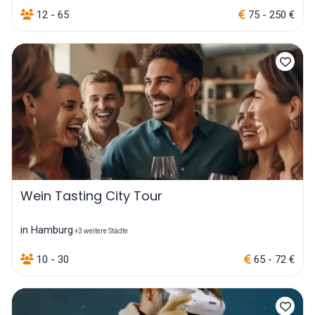
12 - 65
75 - 250 €
Wein Tasting City Tour
in Hamburg
+3 weitere Städte
10 - 30
65 - 72 €