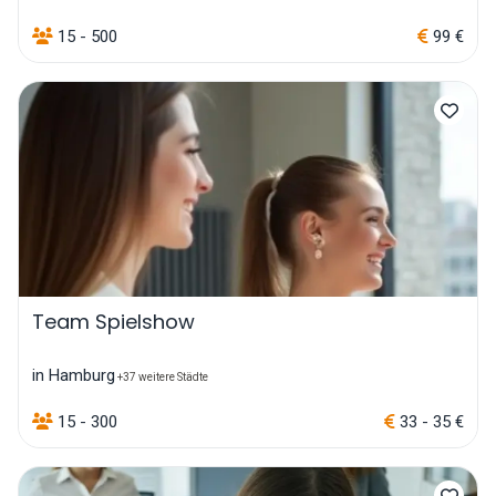
15 - 500
99 €
Team Spielshow
in Hamburg
+37 weitere Städte
15 - 300
33 - 35 €