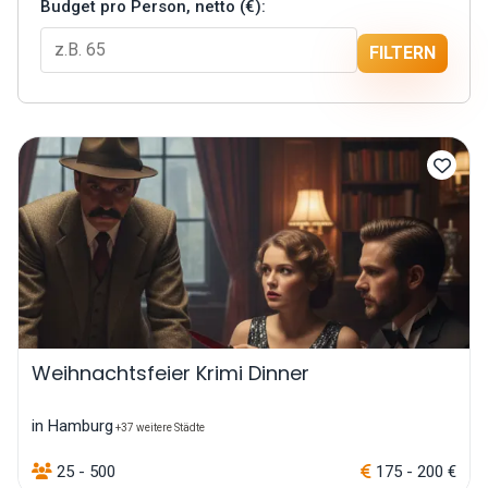
Budget pro Person, netto (€):
FILTERN
Weihnachtsfeier Krimi Dinner
in Hamburg
+37 weitere Städte
25 - 500
175 - 200 €