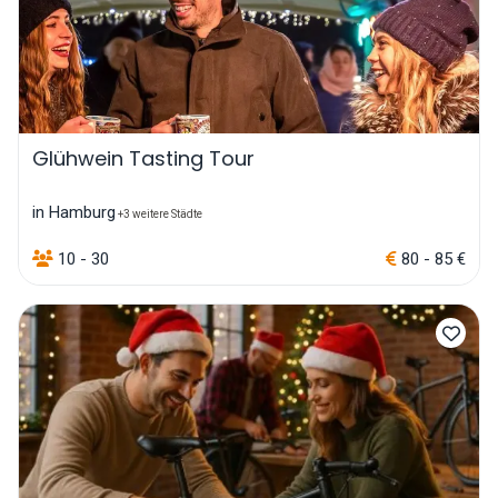
Glühwein Tasting Tour
in Hamburg
+3 weitere Städte
10 - 30
80 - 85 €