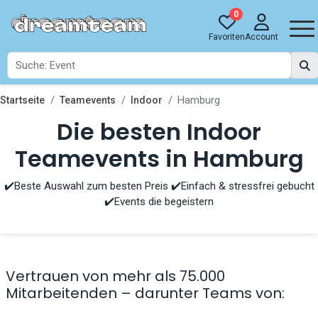
0
Favoriten
Account
Hamburg
Startseite
Teamevents
Indoor
Die besten Indoor
Teamevents in Hamburg
✔️Beste Auswahl zum besten Preis ✔️Einfach & stressfrei gebucht
✔️Events die begeistern
Vertrauen von mehr als 75.000
Mitarbeitenden – darunter Teams von: