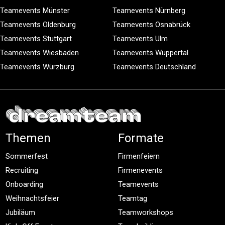
Teamevents Münster
Teamevents Nürnberg
Teamevents Oldenburg
Teamevents Osnabrück
Teamevents Stuttgart
Teamevents Ulm
Teamevents Wiesbaden
Teamevents Wuppertal
Teamevents Würzburg
Teamevents Deutschland
Themen
Formate
Sommerfest
Firmenfeiern
Recruiting
Firmenevents
Onboarding
Teamevents
Weihnachtsfeier
Teamtag
Jubiläum
Teamworkshops