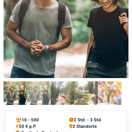
10 - 500
2 Std. - 3 Std.
50 € p.P.
2 Standorte