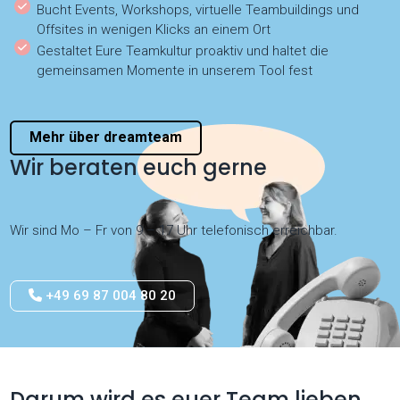
Bucht Events, Workshops, virtuelle Teambuildings und
Offsites in wenigen Klicks an einem Ort
Gestaltet Eure Teamkultur proaktiv und haltet die
gemeinsamen Momente in unserem Tool fest
Mehr über dreamteam
Wir beraten euch gerne
Wir sind Mo – Fr von 9 – 17 Uhr telefonisch erreichbar.
+49 69 87 004 80 20
Darum wird es euer Team lieben