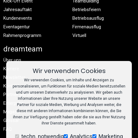
Kick-Off Event
Teambuilding
Jahresauftakt
Betriebsfeiern
Kundenevents
Betriebsausflug
Eventagentur
Firmenausflug
Rahmenprogramm
Virtuell
dreamteam
Über uns
Karriere
Wir verwenden Cookies
Newsletter
Wir verwenden Cookies, um Inhalte und Anzeigen zu
Kontakt
personalisieren, um Funktionen für soziale Medien bereitzustellen
und um unseren Datenverkehr zu analysieren. Wir geben auch
Partner werden
Informationen über Ihre Nutzung unserer Website an unsere
Enterprise
Partner für soziale Medien, Werbung und Analysen weiter, die
diese mit anderen Informationen kombinieren können, die Sie
Magazin
ihnen zur Verfügung gestellt haben oder die sie aus Ihrer Nutzung
Glossar
ihrer Dienste gesammelt haben.
FAQ
techn. notwendig
Analytics
Marketing