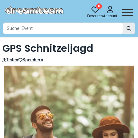
0
Favoriten
Account
GPS Schnitzeljagd
Teilen
Speichern