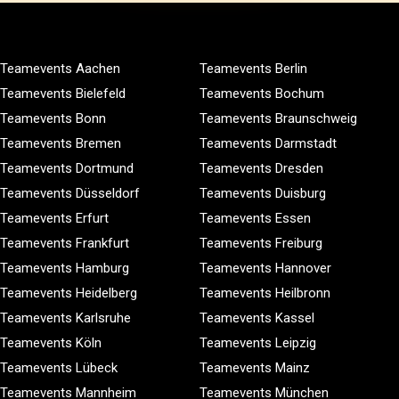
Teamevents Aachen
Teamevents Berlin
Teamevents Bielefeld
Teamevents Bochum
Teamevents Bonn
Teamevents Braunschweig
Teamevents Bremen
Teamevents Darmstadt
Teamevents Dortmund
Teamevents Dresden
Teamevents Düsseldorf
Teamevents Duisburg
Teamevents Erfurt
Teamevents Essen
Teamevents Frankfurt
Teamevents Freiburg
Teamevents Hamburg
Teamevents Hannover
Teamevents Heidelberg
Teamevents Heilbronn
Teamevents Karlsruhe
Teamevents Kassel
Teamevents Köln
Teamevents Leipzig
Teamevents Lübeck
Teamevents Mainz
Teamevents Mannheim
Teamevents München