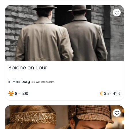
Spione on Tour
in Hamburg
+37 weitere Städte
8 - 500
35 - 41 €