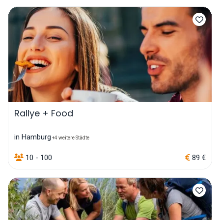
Rallye + Food
in Hamburg
+4 weitere Städte
10 - 100
89 €