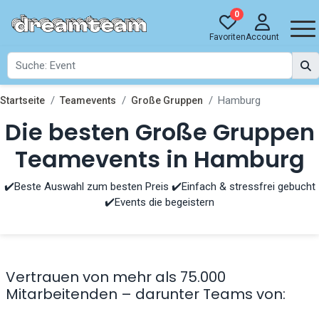
0
Favoriten
Account
Hamburg
Startseite
Teamevents
Große Gruppen
Die besten Große Gruppen
Teamevents in Hamburg
✔️Beste Auswahl zum besten Preis ✔️Einfach & stressfrei gebucht
✔️Events die begeistern
Vertrauen von mehr als 75.000
Mitarbeitenden – darunter Teams von: