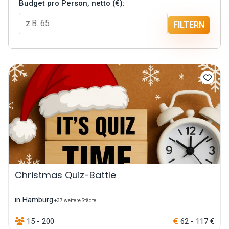
Budget pro Person, netto (€):
FILTERN
Christmas Quiz-Battle
in Hamburg
+37 weitere Städte
15 - 200
62 - 117 €