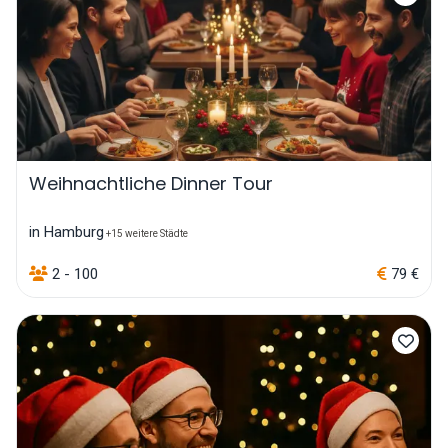
Weihnachtliche Dinner Tour
in Hamburg
+15 weitere Städte
2 - 100
79 €