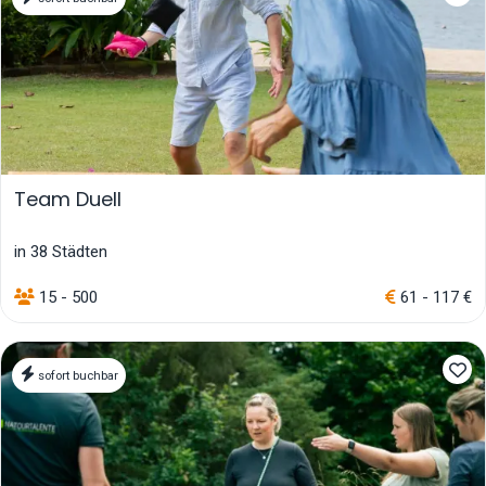
Team Duell
in 38 Städten
15 - 500
61 - 117 €
sofort buchbar