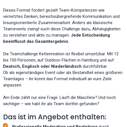
Dieses Format fördert gezielt Team-Kompetenzen wie
vernetztes Denken, bereichsübergreifende Kommunikation und
lösungsorientierte Zusammenarbeit. Anders als klassische
Teamevents zwingt euch diese Challenge dazu, Abhängigkeiten
zu verstehen und aktiv zu managen.
Jede Entscheidung
beeinflusst das Gesamtergebnis.
Die Teamchallenge Kettenreation ist flexibel umsetzbar: Mit 12
bis 100 Personen, auf Outdoor-Flächen in Hamburg und auf
Deutsch, Englisch oder Niederländisch
durchführbar.
Ob als eigenständiges Event oder als Bestandteil eines größeren
Teamtages – ihr könnt das Format individuell an eure Ziele
anpassen.
Am Ende zählt nur eine Frage: Läuft die Maschine? Und noch
wichtiger – wie habt ihr als Team dorthin gefunden?
Das ist im Angebot enthalten:
Professionelle Moderation und Begleitung
durch