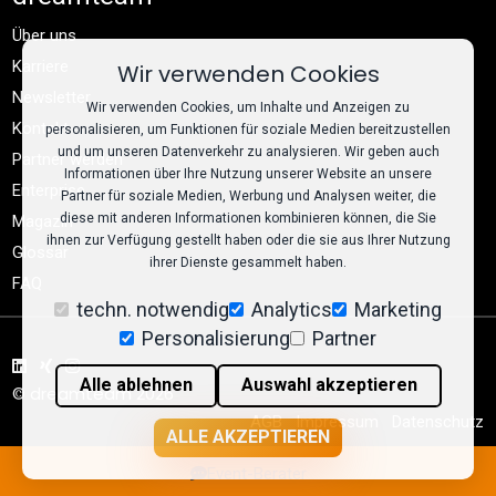
Über uns
Karriere
Wir verwenden Cookies
Newsletter
Wir verwenden Cookies, um Inhalte und Anzeigen zu
Kontakt
personalisieren, um Funktionen für soziale Medien bereitzustellen
und um unseren Datenverkehr zu analysieren. Wir geben auch
Partner werden
Informationen über Ihre Nutzung unserer Website an unsere
Enterprise
Partner für soziale Medien, Werbung und Analysen weiter, die
diese mit anderen Informationen kombinieren können, die Sie
Magazin
ihnen zur Verfügung gestellt haben oder die sie aus Ihrer Nutzung
Glossar
ihrer Dienste gesammelt haben.
FAQ
techn. notwendig
Analytics
Marketing
Personalisierung
Partner
Alle ablehnen
Auswahl akzeptieren
© dreamteam 2026
AGB
Impressum
Datenschutz
ALLE AKZEPTIEREN
Cookie-Einstellungen
llms.txt
Event-Berater