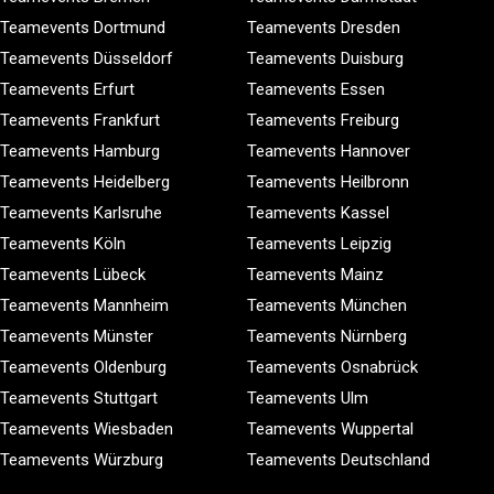
Teamevents Dortmund
Teamevents Dresden
Teamevents Düsseldorf
Teamevents Duisburg
Teamevents Erfurt
Teamevents Essen
Teamevents Frankfurt
Teamevents Freiburg
Teamevents Hamburg
Teamevents Hannover
Teamevents Heidelberg
Teamevents Heilbronn
Teamevents Karlsruhe
Teamevents Kassel
Teamevents Köln
Teamevents Leipzig
Teamevents Lübeck
Teamevents Mainz
Teamevents Mannheim
Teamevents München
Teamevents Münster
Teamevents Nürnberg
Teamevents Oldenburg
Teamevents Osnabrück
Teamevents Stuttgart
Teamevents Ulm
Teamevents Wiesbaden
Teamevents Wuppertal
Teamevents Würzburg
Teamevents Deutschland