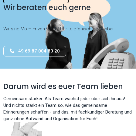
Wir beraten euch gerne
Wir sind Mo – Fr von 9 – 17 Uhr telefonisch erreichbar.
+49 69 87 004 80 20
Darum wird es euer Team lieben
Gemeinsam stärker: Als Team wächst jeder über sich hinaus!
Und nichts stärkt ein Team so, wie das gemeinsame
Erinnerungen schaffen - und das, mit fachkundiger Beratung und
ganz ohne Aufwand und Organisation für Euch!