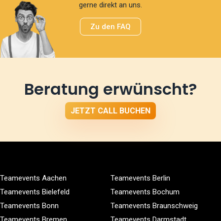
gerne direkt an uns.
Zu den FAQ
Beratung erwünscht?
JETZT CALL BUCHEN
Teamevents Aachen
Teamevents Berlin
Teamevents Bielefeld
Teamevents Bochum
Teamevents Bonn
Teamevents Braunschweig
Teamevents Bremen
Teamevents Darmstadt