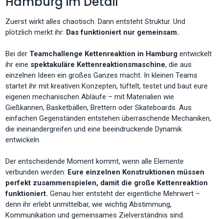
Hamburg im Detail
Zuerst wirkt alles chaotisch. Dann entsteht Struktur. Und
plötzlich merkt ihr:
Das funktioniert nur gemeinsam.
Bei der
Teamchallenge Kettenreaktion in Hamburg
entwickelt
ihr eine
spektakuläre Kettenreaktionsmaschine
, die aus
einzelnen Ideen ein großes Ganzes macht. In kleinen Teams
startet ihr mit kreativen Konzepten, tüftelt, testet und baut eure
eigenen mechanischen Abläufe – mit Materialien wie
Gießkannen, Basketbällen, Brettern oder Skateboards. Aus
einfachen Gegenständen entstehen überraschende Mechaniken,
die ineinandergreifen und eine beeindruckende Dynamik
entwickeln.
Der entscheidende Moment kommt, wenn alle Elemente
verbunden werden:
Eure einzelnen Konstruktionen müssen
perfekt zusammenspielen, damit die große Kettenreaktion
funktioniert.
Genau hier entsteht der eigentliche Mehrwert –
denn ihr erlebt unmittelbar, wie wichtig Abstimmung,
Kommunikation und gemeinsames Zielverständnis sind.