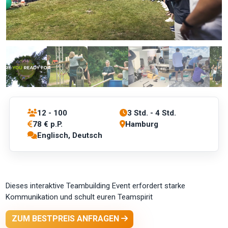
12 - 100
3 Std. - 4 Std.
78 € p.P.
Hamburg
Englisch, Deutsch
Dieses interaktive Teambuilding Event erfordert starke
Kommunikation und schult euren Teamspirit
ZUM BESTPREIS ANFRAGEN