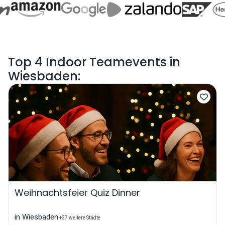
Top 4 Indoor Teamevents in
Wiesbaden:
Weihnachtsfeier Quiz Dinner
in Wiesbaden
+37 weitere Städte