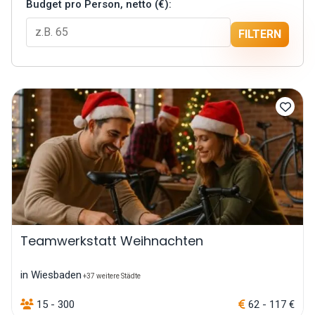
Budget pro Person, netto (€):
FILTERN
Teamwerkstatt Weihnachten
in Wiesbaden
+37 weitere Städte
15 - 300
62 - 117 €