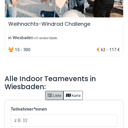
Weihnachts-Windrad Challenge
in Wiesbaden
+37 weitere Städte
15 - 300
62 - 117 €
Alle Indoor Teamevents in
Wiesbaden:
Liste
Karte
Teilnehmer*innen