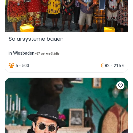
Solarsysteme bauen
in Wiesbaden
+37 weitere Städte
5 - 500
82 - 215 €