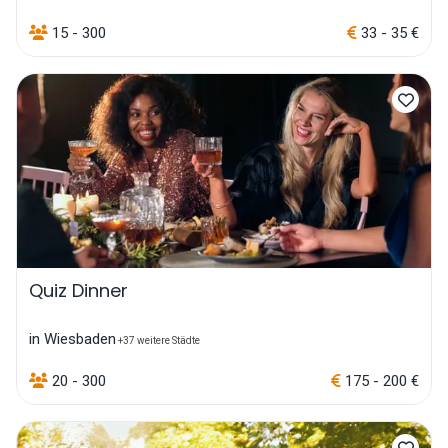
15 - 300
33 - 35 €
Quiz Dinner
in Wiesbaden
+37 weitere Städte
20 - 300
175 - 200 €