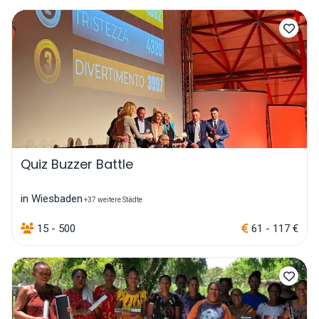
Quiz Buzzer Battle
in Wiesbaden
+37 weitere Städte
15 - 500
61 - 117 €