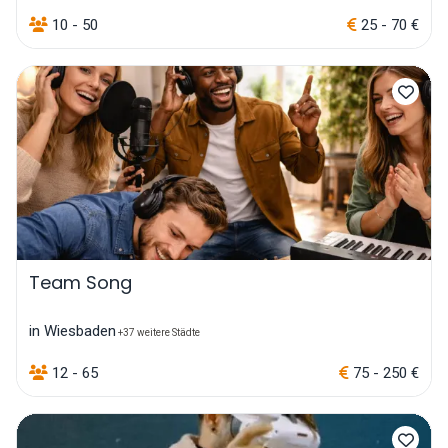
10 - 50
25 - 70 €
Team Song
in Wiesbaden
+37 weitere Städte
12 - 65
75 - 250 €