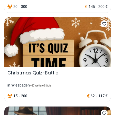
20 - 300
145 - 200 €
Christmas Quiz-Battle
in Wiesbaden
+37 weitere Städte
15 - 200
62 - 117 €