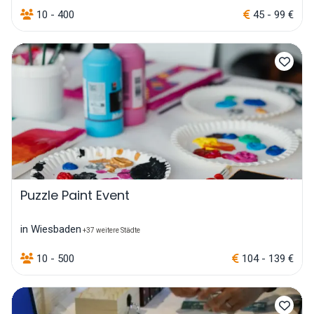
10 - 400
45 - 99 €
Puzzle Paint Event
in Wiesbaden
+37 weitere Städte
10 - 500
104 - 139 €