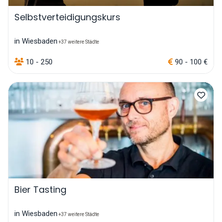
Selbstverteidigungskurs
in Wiesbaden
+37 weitere Städte
10 - 250
90 - 100 €
Bier Tasting
in Wiesbaden
+37 weitere Städte