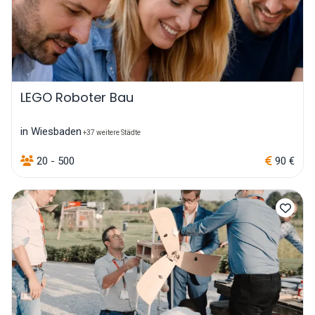
LEGO Roboter Bau
in Wiesbaden
+37 weitere Städte
20 - 500
90 €