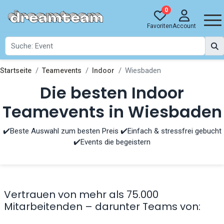
0
Favoriten
Account
Wiesbaden
Startseite
Teamevents
Indoor
Die besten Indoor
Teamevents in Wiesbaden
✔️Beste Auswahl zum besten Preis ✔️Einfach & stressfrei gebucht
✔️Events die begeistern
Vertrauen von mehr als 75.000
Mitarbeitenden – darunter Teams von: