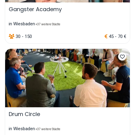
Gangster Academy
in Wiesbaden
+37 weitere Städte
30 - 150
45 - 70 €
Drum Circle
in Wiesbaden
+37 weitere Städte