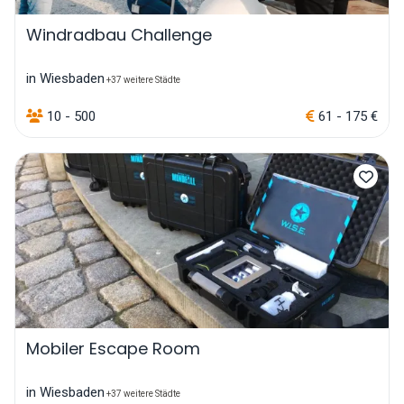
Windradbau Challenge
in Wiesbaden
+37 weitere Städte
10 - 500
61 - 175 €
Mobiler Escape Room
in Wiesbaden
+37 weitere Städte