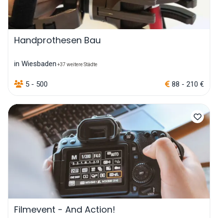
Handprothesen Bau
in Wiesbaden
+37 weitere Städte
5 - 500
88 - 210 €
Filmevent - And Action!