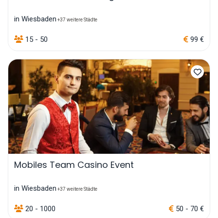
in Wiesbaden
+37 weitere Städte
15 - 50
99 €
Mobiles Team Casino Event
in Wiesbaden
+37 weitere Städte
20 - 1000
50 - 70 €