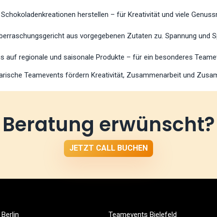
Schokoladenkreationen herstellen – für Kreativität und viele Genu
 Überraschungsgericht aus vorgegebenen Zutaten zu. Spannung und Sp
auf regionale und saisonale Produkte – für ein besonderes Teame
inarische Teamevents fördern Kreativität, Zusammenarbeit und Zusa
Beratung erwünscht?
JETZT CALL BUCHEN
Berlin
Teamevents Bielefeld