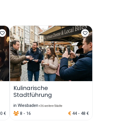
Kulinarische
Stadtführung
in Wiesbaden
+36 weitere Städte
00 €
8 - 16
44 - 48 €