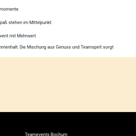
ssmomente.
aß stehen im Mittelpunkt.
vent mit Mehrwert.
mmenhalt. Die Mischung aus Genuss und Teamspirit sorgt
Teamevents Bochum