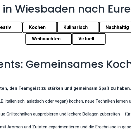
 in Wiesbaden nach Eu
eativ
Kochen
Kulinarisch
Nachhaltig
Weihnachten
Virtuell
ents: Gemeinsames Koc
iten, den Teamgeist zu stärken und gemeinsam Spaß zu haben.
. italienisch, asiatisch oder vegan) kochen, neue Techniken lernen
 Grilltechniken ausprobieren und leckere Beilagen zubereiten – für
 mit Aromen und Zutaten experimentieren und die Ergebnisse in gese