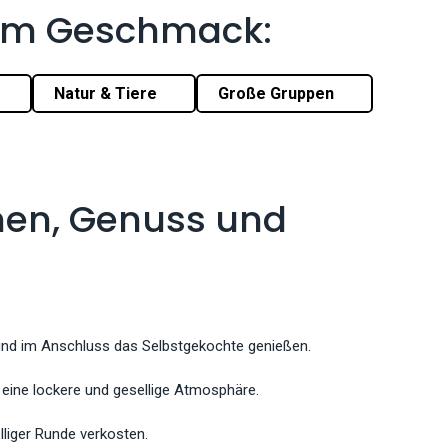
rem Geschmack:
Natur & Tiere
Große Gruppen
hen, Genuss und
 und im Anschluss das Selbstgekochte genießen.
 eine lockere und gesellige Atmosphäre.
lliger Runde verkosten.