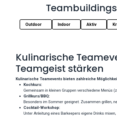
Teambuildings
Outdoor
Indoor
Aktiv
Kr
Kulinarische Teamev
Teamgeist stärken
Kulinarische Teamevents bieten zahlreiche Möglichke
Kochkurs:
Gemeinsam in kleinen Gruppen verschiedene Menüs (z.B
Grillkurs/BBQ:
Besonders im Sommer geeignet. Zusammen grillen, neue
Cocktail-Workshop:
Unter Anleitung eines Barkeepers eigene Drinks mixen,