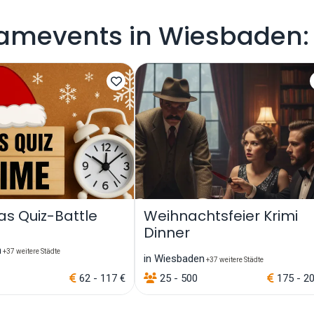
eamevents in Wiesbaden:
as Quiz-Battle
Weihnachtsfeier Krimi
Dinner
n
+37 weitere Städte
in Wiesbaden
+37 weitere Städte
62 - 117 €
25 - 500
175 - 2