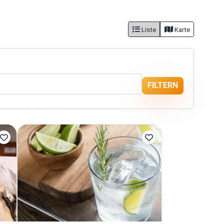
Liste
Karte
FILTERN