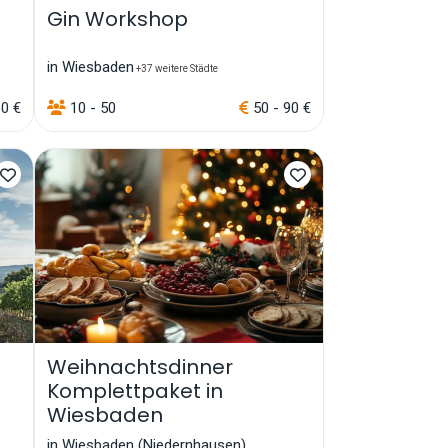
Gin Workshop
in Wiesbaden
+37 weitere Städte
60 €
10 - 50
50 - 90 €
Weihnachtsdinner
Komplettpaket in
Wiesbaden
in Wiesbaden (Niedernhausen)