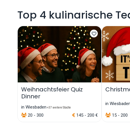
Top 4 kulinarische T
Weihnachtsfeier Quiz
Christm
Dinner
in Wiesbade
in Wiesbaden
+37 weitere Städte
20 - 300
145 - 200 €
15 - 200