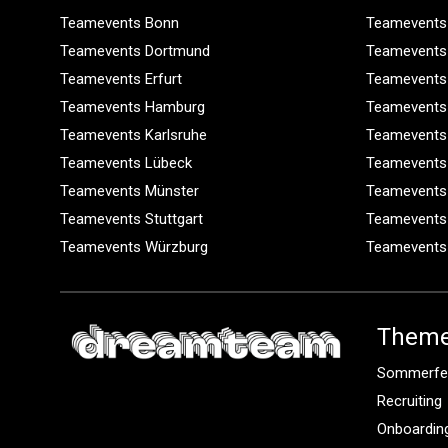
Teamevents Bonn
Teamevents
Teamevents Dortmund
Teamevents
Teamevents Erfurt
Teamevents
Teamevents Hamburg
Teamevents
Teamevents Karlsruhe
Teamevents
Teamevents Lübeck
Teamevents
Teamevents Münster
Teamevents
Teamevents Stuttgart
Teamevents
Teamevents Würzburg
Teamevents
Them
Sommerfe
Recruiting
Onboardin