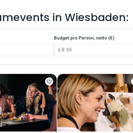
eamevents in Wiesbaden:
Budget pro Person, netto (€):