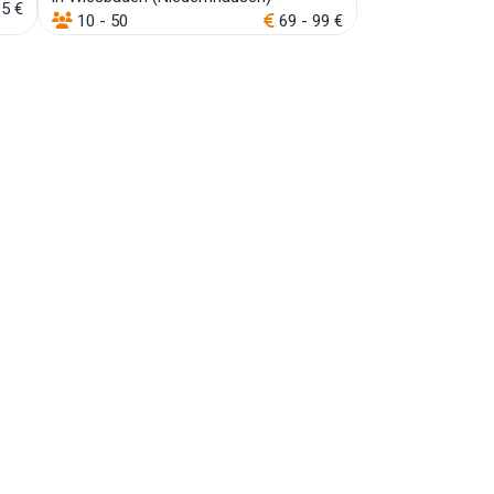
65 €
10 - 50
69 - 99 €