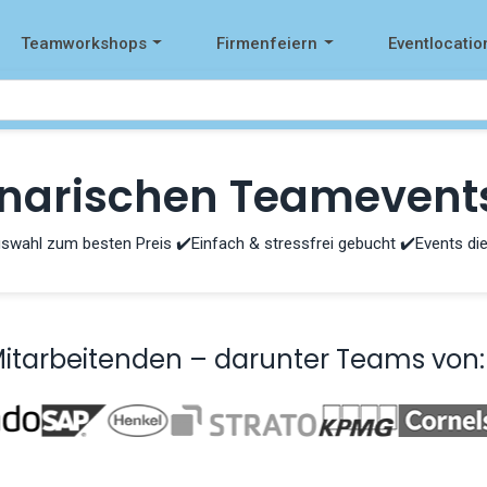
Teamworkshops
Firmenfeiern
Eventlocatio
linarischen Teamevent
swahl zum besten Preis ✔️Einfach & stressfrei gebucht ✔️Events die
Mitarbeitenden – darunter Teams von: