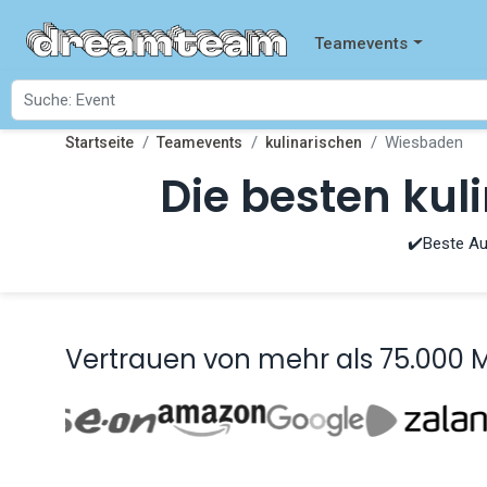
Teamevents
Wiesbaden
Startseite
Teamevents
kulinarischen
Die besten ku
✔️Beste Au
Vertrauen von mehr als 75.000 