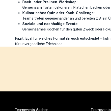
Back- oder Pralinen-Workshop:
Gemeinsam Torten dekorieren, Plätzchen backen oder 
Kulinarisches Quiz oder Koch-Challenge:
Teams treten gegeneinander an und bereiten z.B. ein
Soziale und nachhaltige Events:
Gemeinsames Kochen für den guten Zweck oder Fokus 
Fazit:
Egal für welches Format ihr euch entscheidet – kul
für unvergessliche Erlebnisse.
Teamevents Aachen
Teamevents 