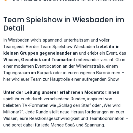
Team Spielshow in Wiesbaden im
Detail
In Wiesbaden wird’s spannend, unterhaltsam und voller
Teamgeist: Bei der Team Spielshow Wiesbaden
tretet ihr in
kleinen Gruppen gegeneinander an
und erlebt ein Event, das
Wissen, Geschick und Teamarbeit
miteinander vereint. Ob in
einer modernen Eventlocation an der Wilhelmstraße, einem
Tagungsraum im Kurpark oder in euren eigenen Büroräumen –
hier wird euer Team zur Hauptrolle einer aufregenden Show.
Unter der Leitung unserer erfahrenen Moderator:innen
spielt ihr euch durch verschiedene Runden, inspiriert von
beliebten TV-Formaten wie „Schlag den Star“ oder „Wer wird
Millionär?“. Jede Runde stellt neue Herausforderungen an euer
Wissen, eure Reaktionsgeschwindigkeit und Teamkoordination –
und sorgt dabei für jede Menge Spaß und Spannung.