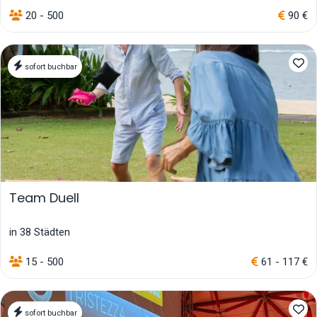
20 - 500
90 €
sofort buchbar
Team Duell
in 38 Städten
15 - 500
61 - 117 €
sofort buchbar