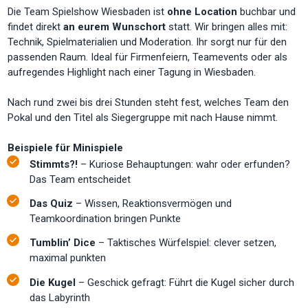
Die Team Spielshow Wiesbaden ist
ohne Location
buchbar und
findet direkt
an eurem Wunschort
statt. Wir bringen alles mit:
Technik, Spielmaterialien und Moderation. Ihr sorgt nur für den
passenden Raum. Ideal für Firmenfeiern, Teamevents oder als
aufregendes Highlight nach einer Tagung in Wiesbaden.
Nach rund zwei bis drei Stunden steht fest, welches Team den
Pokal und den Titel als Siegergruppe mit nach Hause nimmt.
Beispiele für Minispiele
Stimmts?!
– Kuriose Behauptungen: wahr oder erfunden?
Das Team entscheidet
Das Quiz
– Wissen, Reaktionsvermögen und
Teamkoordination bringen Punkte
Tumblin’ Dice
– Taktisches Würfelspiel: clever setzen,
maximal punkten
Die Kugel
– Geschick gefragt: Führt die Kugel sicher durch
das Labyrinth