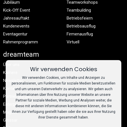
Jubiläum
Teamworkshops
Kick-Off Event
Teambuilding
Jahresauftakt
Betriebsfeiern
Kundenevents
Betriebsausflug
Eventagentur
Firmenausflug
Rahmenprogramm
Virtuell
dreamteam
Über uns
Wir verwenden Cookies
Karriere
Wir verwenden Cookies, um Inhalte und Anzeigen zu
Newsletter
personalisieren, um Funktionen für soziale Medien bereitzustellen
Kontakt
und um unseren Datenverkehr zu analysieren. Wir geben auch
Informationen über Ihre Nutzung unserer Website an unsere
Partner werden
Partner für soziale Medien, Werbung und Analysen weiter, die
Enterprise
diese mit anderen Informationen kombinieren können, die Sie
ihnen zur Verfügung gestellt haben oder die sie aus Ihrer Nutzung
Magazin
ihrer Dienste gesammelt haben.
Glossar