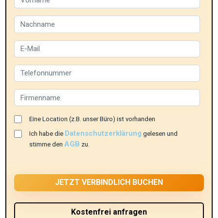
Eine Location (z.B. unser Büro) ist vorhanden
Datenschutzerklärung
Ich habe die
gelesen und
AGB
stimme den
zu.