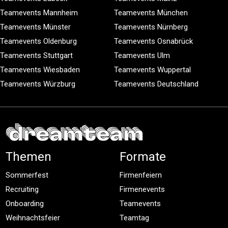
Teamevents Mannheim
Teamevents München
Teamevents Münster
Teamevents Nürnberg
Teamevents Oldenburg
Teamevents Osnabrück
Teamevents Stuttgart
Teamevents Ulm
Teamevents Wiesbaden
Teamevents Wuppertal
Teamevents Würzburg
Teamevents Deutschland
Themen
Formate
Sommerfest
Firmenfeiern
Recruiting
Firmenevents
Onboarding
Teamevents
Weihnachtsfeier
Teamtag