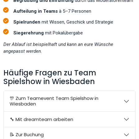
Begrüßung und Einführung
durch das Moderatorenteam
Aufteilung in Teams
à 5–7 Personen
Spielrunden
mit Wissen, Geschick und Strategie
Siegerehrung
mit Pokalübergabe
Der Ablauf ist beispielhaft und kann an eure Wünsche
angepasst werden.
Häufige Fragen zu Team
Spielshow in Wiesbaden
🎊 Zum Teamevent Team Spielshow in
Wiesbaden
🔧 Mit dreamteam arbeiten
📝 Zur Buchung