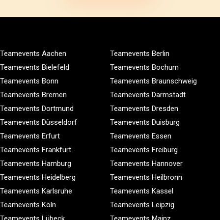
Teamevents Aachen
Teamevents Berlin
Teamevents Bielefeld
Teamevents Bochum
Teamevents Bonn
Teamevents Braunschweig
Teamevents Bremen
Teamevents Darmstadt
Teamevents Dortmund
Teamevents Dresden
Teamevents Düsseldorf
Teamevents Duisburg
Teamevents Erfurt
Teamevents Essen
Teamevents Frankfurt
Teamevents Freiburg
Teamevents Hamburg
Teamevents Hannover
Teamevents Heidelberg
Teamevents Heilbronn
Teamevents Karlsruhe
Teamevents Kassel
Teamevents Köln
Teamevents Leipzig
Teamevents Lübeck
Teamevents Mainz