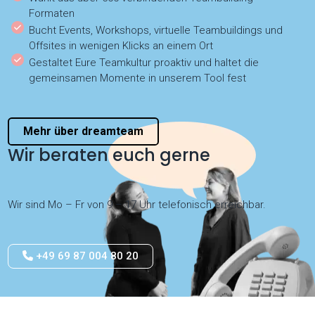
Formaten
Bucht Events, Workshops, virtuelle Teambuildings und
Offsites in wenigen Klicks an einem Ort
Gestaltet Eure Teamkultur proaktiv und haltet die
gemeinsamen Momente in unserem Tool fest
Mehr über dreamteam
Wir beraten euch gerne
Wir sind Mo – Fr von 9 – 17 Uhr telefonisch erreichbar.
+49 69 87 004 80 20