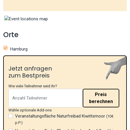
Orte
Hamburg
Jetzt anfragen
zum Bestpreis
Wie viele Teilnehmer seid ihr?
Preis
berechnen
Wähle optionale Add-ons
Veranstaltungsfläche Naturfreibad Kiwittsmoor
(10€
p.P.)