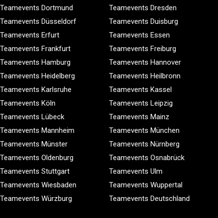
Teamevents Dortmund
Teamevents Dresden
Teamevents Düsseldorf
Teamevents Duisburg
Teamevents Erfurt
Teamevents Essen
Teamevents Frankfurt
Teamevents Freiburg
Teamevents Hamburg
Teamevents Hannover
Teamevents Heidelberg
Teamevents Heilbronn
Teamevents Karlsruhe
Teamevents Kassel
Teamevents Köln
Teamevents Leipzig
Teamevents Lübeck
Teamevents Mainz
Teamevents Mannheim
Teamevents München
Teamevents Münster
Teamevents Nürnberg
Teamevents Oldenburg
Teamevents Osnabrück
Teamevents Stuttgart
Teamevents Ulm
Teamevents Wiesbaden
Teamevents Wuppertal
Teamevents Würzburg
Teamevents Deutschland