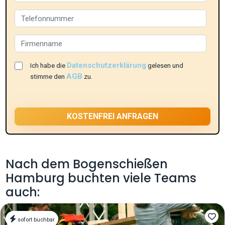
Datenschutzerklärung
Ich habe die
gelesen und
AGB
stimme den
zu.
Nach dem Bogenschießen
Hamburg buchten viele Teams
auch:
sofort buchbar