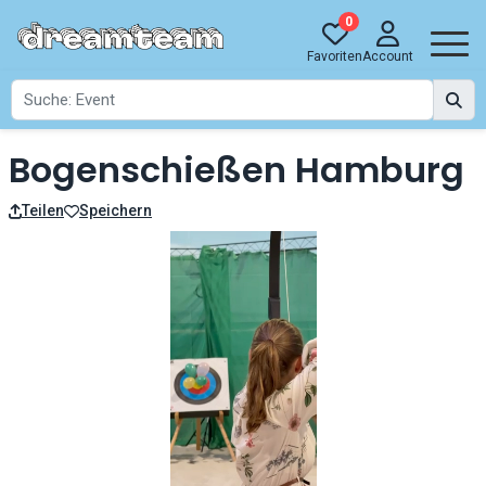
0
Favoriten
Account
Bogenschießen Hamburg
Teilen
Speichern