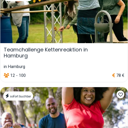
Teamchallenge Kettenreaktion in
Hamburg
in Hamburg
12 - 100
78 €
sofort buchbar