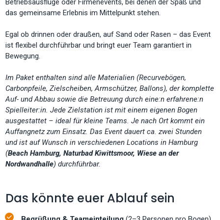
Betriebsausflüge oder Firmenevents, bei denen der Spaß und
das gemeinsame Erlebnis im Mittelpunkt stehen.
Egal ob drinnen oder draußen, auf Sand oder Rasen – das Event
ist flexibel durchführbar und bringt euer Team garantiert in
Bewegung.
Im Paket enthalten sind alle Materialien (Recurvebögen,
Carbonpfeile, Zielscheiben, Armschützer, Ballons), der komplette
Auf- und Abbau sowie die Betreuung durch eine:n erfahrene:n
Spielleiter:in. Jede Zielstation ist mit einem eigenen Bogen
ausgestattet – ideal für kleine Teams. Je nach Ort kommt ein
Auffangnetz zum Einsatz. Das Event dauert ca. zwei Stunden
und ist auf Wunsch in verschiedenen Locations in Hamburg
(
Beach Hamburg, Naturbad Kiwittsmoor, Wiese an der
Nordwandhalle
) durchführbar.
Das könnte euer Ablauf sein
Begrüßung & Teameinteilung
(2–3 Personen pro Bogen)