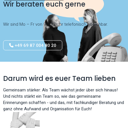
Wir beraten euch gerne
Wir sind Mo – Fr von 9 – 17 Uhr telefonisch erreichbar.
+49 69 87 004 80 20
Darum wird es euer Team lieben
Gemeinsam stärker: Als Team wächst jeder über sich hinaus!
Und nichts stärkt ein Team so, wie das gemeinsame
Erinnerungen schaffen - und das, mit fachkundiger Beratung und
ganz ohne Aufwand und Organisation für Euch!