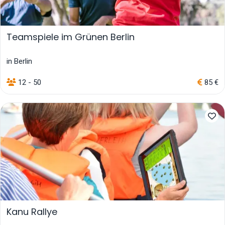
Teamspiele im Grünen Berlin
in Berlin
12 - 50
85 €
Kanu Rallye