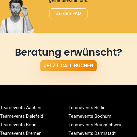
gerne direkt an uns.
Zu den FAQ
Beratung erwünscht?
JETZT CALL BUCHEN
Teamevents Aachen
Teamevents Berlin
Teamevents Bielefeld
Teamevents Bochum
Teamevents Bonn
Teamevents Braunschweig
Teamevents Bremen
Teamevents Darmstadt