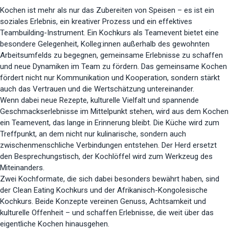
Kochen ist mehr als nur das Zubereiten von Speisen – es ist ein
soziales Erlebnis, ein kreativer Prozess und ein effektives
Teambuilding-Instrument. Ein Kochkurs als Teamevent bietet eine
besondere Gelegenheit, Kolleg:innen außerhalb des gewohnten
Arbeitsumfelds zu begegnen, gemeinsame Erlebnisse zu schaffen
und neue Dynamiken im Team zu fördern. Das gemeinsame Kochen
fördert nicht nur Kommunikation und Kooperation, sondern stärkt
auch das Vertrauen und die Wertschätzung untereinander.
Wenn dabei neue Rezepte, kulturelle Vielfalt und spannende
Geschmackserlebnisse im Mittelpunkt stehen, wird aus dem Kochen
ein Teamevent, das lange in Erinnerung bleibt. Die Küche wird zum
Treffpunkt, an dem nicht nur kulinarische, sondern auch
zwischenmenschliche Verbindungen entstehen. Der Herd ersetzt
den Besprechungstisch, der Kochlöffel wird zum Werkzeug des
Miteinanders.
Zwei Kochformate, die sich dabei besonders bewährt haben, sind
der Clean Eating Kochkurs und der Afrikanisch-Kongolesische
Kochkurs. Beide Konzepte vereinen Genuss, Achtsamkeit und
kulturelle Offenheit – und schaffen Erlebnisse, die weit über das
eigentliche Kochen hinausgehen.