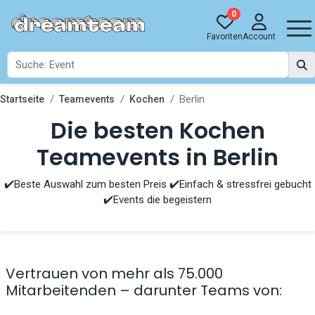
0
Favoriten
Account
Berlin
Startseite
Teamevents
Kochen
Die besten Kochen
Teamevents in Berlin
✔️Beste Auswahl zum besten Preis ✔️Einfach & stressfrei gebucht
✔️Events die begeistern
Vertrauen von mehr als 75.000
Mitarbeitenden – darunter Teams von: