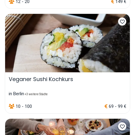
12 - 20
149 €
Veganer Sushi Kochkurs
in Berlin
+3 weitere Städte
10 - 100
69 - 99 €