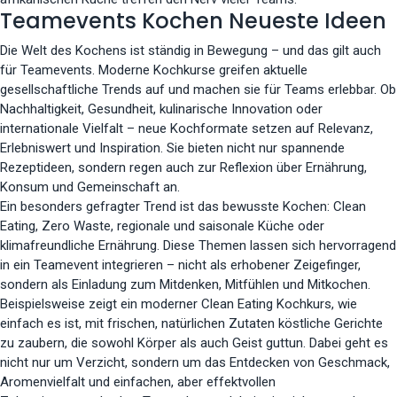
Teamevents Kochen Neueste Ideen
Die Welt des Kochens ist ständig in Bewegung – und das gilt auch
für Teamevents. Moderne Kochkurse greifen aktuelle
gesellschaftliche Trends auf und machen sie für Teams erlebbar. Ob
Nachhaltigkeit, Gesundheit, kulinarische Innovation oder
internationale Vielfalt – neue Kochformate setzen auf Relevanz,
Erlebniswert und Inspiration. Sie bieten nicht nur spannende
Rezeptideen, sondern regen auch zur Reflexion über Ernährung,
Konsum und Gemeinschaft an.
Ein besonders gefragter Trend ist das bewusste Kochen: Clean
Eating, Zero Waste, regionale und saisonale Küche oder
klimafreundliche Ernährung. Diese Themen lassen sich hervorragend
in ein Teamevent integrieren – nicht als erhobener Zeigefinger,
sondern als Einladung zum Mitdenken, Mitfühlen und Mitkochen.
Beispielsweise zeigt ein moderner Clean Eating Kochkurs, wie
einfach es ist, mit frischen, natürlichen Zutaten köstliche Gerichte
zu zaubern, die sowohl Körper als auch Geist guttun. Dabei geht es
nicht nur um Verzicht, sondern um das Entdecken von Geschmack,
Aromenvielfalt und einfachen, aber effektvollen