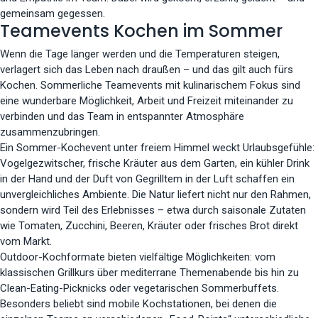
gemeinsam gegessen.
Teamevents Kochen im Sommer
Wenn die Tage länger werden und die Temperaturen steigen,
verlagert sich das Leben nach draußen – und das gilt auch fürs
Kochen. Sommerliche Teamevents mit kulinarischem Fokus sind
eine wunderbare Möglichkeit, Arbeit und Freizeit miteinander zu
verbinden und das Team in entspannter Atmosphäre
zusammenzubringen.
Ein Sommer-Kochevent unter freiem Himmel weckt Urlaubsgefühle:
Vogelgezwitscher, frische Kräuter aus dem Garten, ein kühler Drink
in der Hand und der Duft von Gegrilltem in der Luft schaffen ein
unvergleichliches Ambiente. Die Natur liefert nicht nur den Rahmen,
sondern wird Teil des Erlebnisses – etwa durch saisonale Zutaten
wie Tomaten, Zucchini, Beeren, Kräuter oder frisches Brot direkt
vom Markt.
Outdoor-Kochformate bieten vielfältige Möglichkeiten: vom
klassischen Grillkurs über mediterrane Themenabende bis hin zu
Clean-Eating-Picknicks oder vegetarischen Sommerbuffets.
Besonders beliebt sind mobile Kochstationen, bei denen die