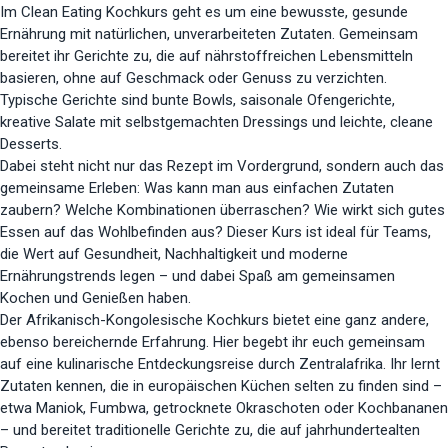
Im Clean Eating Kochkurs geht es um eine bewusste, gesunde
Ernährung mit natürlichen, unverarbeiteten Zutaten. Gemeinsam
bereitet ihr Gerichte zu, die auf nährstoffreichen Lebensmitteln
basieren, ohne auf Geschmack oder Genuss zu verzichten.
Typische Gerichte sind bunte Bowls, saisonale Ofengerichte,
kreative Salate mit selbstgemachten Dressings und leichte, cleane
Desserts.
Dabei steht nicht nur das Rezept im Vordergrund, sondern auch das
gemeinsame Erleben: Was kann man aus einfachen Zutaten
zaubern? Welche Kombinationen überraschen? Wie wirkt sich gutes
Essen auf das Wohlbefinden aus? Dieser Kurs ist ideal für Teams,
die Wert auf Gesundheit, Nachhaltigkeit und moderne
Ernährungstrends legen – und dabei Spaß am gemeinsamen
Kochen und Genießen haben.
Der Afrikanisch-Kongolesische Kochkurs bietet eine ganz andere,
ebenso bereichernde Erfahrung. Hier begebt ihr euch gemeinsam
auf eine kulinarische Entdeckungsreise durch Zentralafrika. Ihr lernt
Zutaten kennen, die in europäischen Küchen selten zu finden sind –
etwa Maniok, Fumbwa, getrocknete Okraschoten oder Kochbananen
– und bereitet traditionelle Gerichte zu, die auf jahrhundertealten