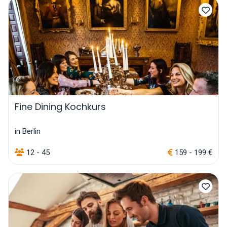
Fine Dining Kochkurs
in Berlin
12 - 45
159 - 199 €