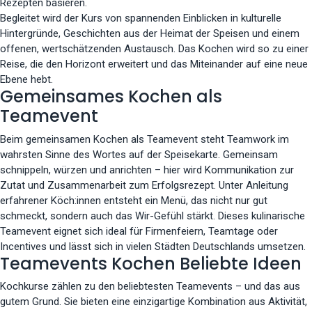
Rezepten basieren.
Begleitet wird der Kurs von spannenden Einblicken in kulturelle
Hintergründe, Geschichten aus der Heimat der Speisen und einem
offenen, wertschätzenden Austausch. Das Kochen wird so zu einer
Reise, die den Horizont erweitert und das Miteinander auf eine neue
Ebene hebt.
Gemeinsames Kochen als
Teamevent
Beim gemeinsamen Kochen als Teamevent steht Teamwork im
wahrsten Sinne des Wortes auf der Speisekarte. Gemeinsam
schnippeln, würzen und anrichten – hier wird Kommunikation zur
Zutat und Zusammenarbeit zum Erfolgsrezept. Unter Anleitung
erfahrener Köch:innen entsteht ein Menü, das nicht nur gut
schmeckt, sondern auch das Wir-Gefühl stärkt. Dieses kulinarische
Teamevent eignet sich ideal für Firmenfeiern, Teamtage oder
Incentives und lässt sich in vielen Städten Deutschlands umsetzen.
Teamevents Kochen Beliebte Ideen
Kochkurse zählen zu den beliebtesten Teamevents – und das aus
gutem Grund. Sie bieten eine einzigartige Kombination aus Aktivität,