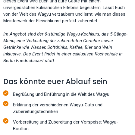
dieses Event wird Euch und Eure Gäste mit einem
unvergesslichen kulinarischen Erlebnis begeistern. Lasst Euch
von der Welt des Wagyu verzaubern und lernt, wie man dieses
Meisterwerk der Fleischkunst perfekt zubereitet.
Im Angebot sind der 6-stündige Wagyu-Kochkurs, das 5-Gänge-
Menü, eine Verkostung der zubereiteten Gerichte sowie
Getränke wie Wasser, Softdrinks, Kaffee, Bier und Wein
inklusive. Das Event findet in einer exklusiven Kochschule in
Berlin Friedrichsdorf statt.
Das könnte euer Ablauf sein
Begrüßung und Einführung in die Welt des Wagyu
Erklärung der verschiedenen Wagyu-Cuts und
Zubereitungstechniken
Vorbereitung und Zubereitung der Vorspeise: Wagyu-
Boullion