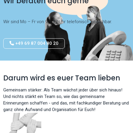
Wir beraten euch gerne
Wir sind Mo – Fr von 9 – 17 Uhr telefonisch erreichbar.
+49 69 87 004 80 20
Darum wird es euer Team lieben
Gemeinsam stärker: Als Team wächst jeder über sich hinaus!
Und nichts stärkt ein Team so, wie das gemeinsame
Erinnerungen schaffen - und das, mit fachkundiger Beratung und
ganz ohne Aufwand und Organisation für Euch!