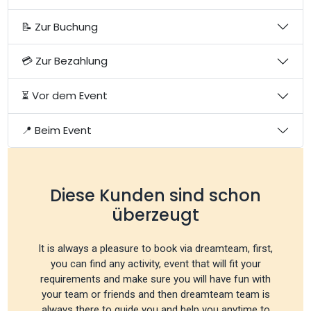
📝 Zur Buchung
💳 Zur Bezahlung
⏳ Vor dem Event
📍 Beim Event
Diese Kunden sind schon
überzeugt
It is always a pleasure to book via dreamteam, first,
you can find any activity, event that will fit your
requirements and make sure you will have fun with
your team or friends and then dreamteam team is
always there to guide you and help you anytime to