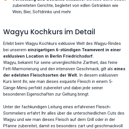
zubereiteten Gerichte, begleitet von edlen Getränken wie
Wein, Bier, Softdrinks und mehr
Wagyu Kochkurs im Detail
Erlebt beim Wagyu Kochkurs exklusive Welt des Wagyu-Rindes
bei unserem
einzigartigen 6-stündigen Teamevent in einer
exklusiven Location in Berlin Friedrichsdorf.
Wagyu, bekannt für seine unvergleichliche Zartheit, das feine
Fett-Marmorierung und den intensiven Geschmack, gilt als
eines
der edelsten Fleischsorten der Welt.
In diesem exklusiven
Kurs lernt Ihr, wie man dieses exquisite Fleisch in einem 5-
Gänge-Menü perfekt zubereitet und dabei jede seiner
besonderen Eigenschaften zur Geltung bringt.
Unter der fachkundigen Leitung eines erfahrenen Fleisch-
Sommeliers erfahrt Ihr alles über die unterschiedlichen Cuts des
Wagyu und wie man dieses Fleisch auf dem Grill oder in der
Pfanne zubereitet, damit es besonders zart und geschmackvoll