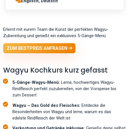
Englisch, Deutsch
Erlernt mit eurem Team die Kunst der perfekten Wagyu-
Zubereitung und genießt ein exklusives 5-Gänge-Menü
ZUM BESTPREIS ANFRAGEN
Wagyu Kochkurs kurz gefasst
5-Gänge-Wagyu-Menü:
Lerne, hochwertiges Wagyu-
Rindfleisch perfekt zuzubereiten, von der Vorspeise bis
zum Dessert
Wagyu – Das Gold des Fleisches:
Entdecke die
Besonderheiten von Wagyu und lerne, warum es das
edelste Rindfleisch der Welt ist
Verkostung und Getränke inklusive:
Genieße deine selbst