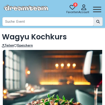
0
Favoriten
Account
Wagyu Kochkurs
Teilen
Speichern