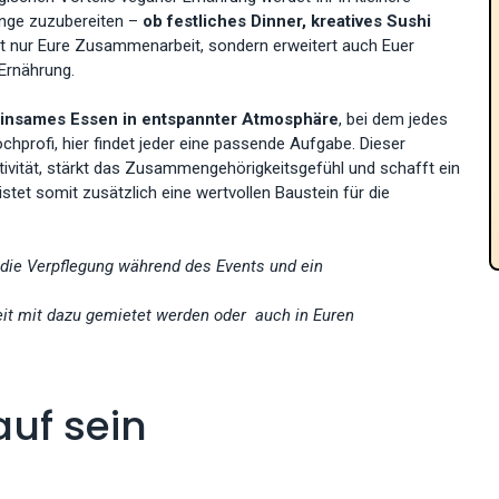
änge zuzubereiten –
ob festliches Dinner, kreatives Sushi
cht nur Eure Zusammenarbeit, sondern erweitert auch Euer
Ernährung.
insames Essen in entspannter Atmosphäre
, bei dem jedes
chprofi, hier findet jeder eine passende Aufgabe. Dieser
tivität, stärkt das Zusammengehörigkeitsgefühl und schafft ein
tet somit zusätzlich eine wertvollen Baustein für die
, die Verpflegung während des Events und ein
it mit dazu gemietet werden oder auch in Euren
auf sein