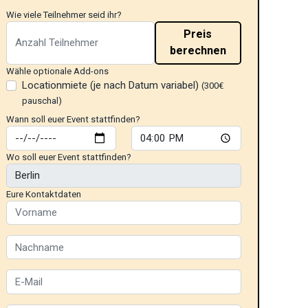
Wie viele Teilnehmer seid ihr?
Preis
berechnen
Wähle optionale Add-ons
Locationmiete (je nach Datum variabel)
(300€
pauschal)
Wann soll euer Event stattfinden?
Wo soll euer Event stattfinden?
Eure Kontaktdaten