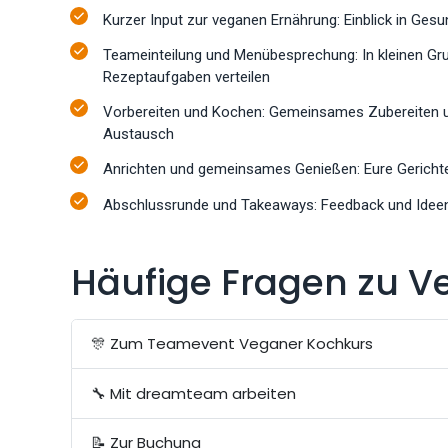
Kurzer Input zur veganen Ernährung: Einblick in Ge
Teameinteilung und Menübesprechung: In kleinen Gr
Rezeptaufgaben verteilen
Vorbereiten und Kochen: Gemeinsames Zubereiten un
Austausch
Anrichten und gemeinsames Genießen: Eure Gerichte 
Abschlussrunde und Takeaways: Feedback und Ideen f
Häufige Fragen zu V
🎊 Zum Teamevent Veganer Kochkurs
🔧 Mit dreamteam arbeiten
📝 Zur Buchung