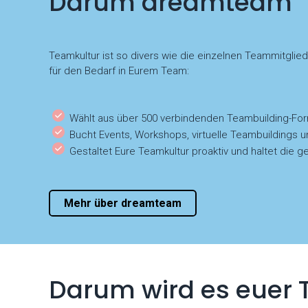
Darum dreamteam
Teamkultur ist so divers wie die einzelnen Teammitglie
für den Bedarf in Eurem Team:
Wählt aus über 500 verbindenden Teambuilding-Fo
Bucht Events, Workshops, virtuelle Teambuildings u
Gestaltet Eure Teamkultur proaktiv und haltet di
Mehr über dreamteam
Darum wird es euer 