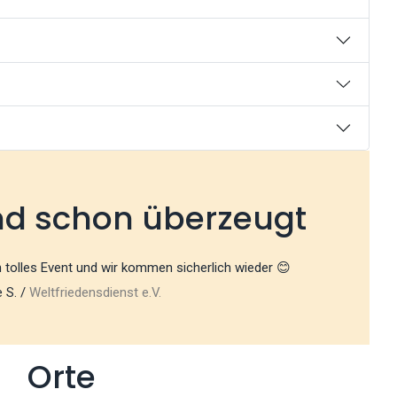
nd schon überzeugt
in tolles Event und wir kommen sicherlich wieder 😊
 S. /
Weltfriedensdienst e.V.
Orte