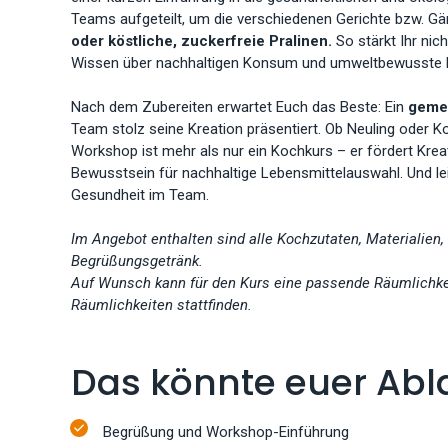
Teams aufgeteilt, um die verschiedenen Gerichte bzw. G
oder köstliche, zuckerfreie Pralinen.
So stärkt Ihr ni
Wissen über nachhaltigen Konsum und umweltbewusste 
Nach dem Zubereiten erwartet Euch das Beste: Ein
geme
Team stolz seine Kreation präsentiert. Ob Neuling oder Ko
Workshop ist mehr als nur ein Kochkurs – er fördert Krea
Bewusstsein für nachhaltige Lebensmittelauswahl. Und leis
Gesundheit im Team.
Im Angebot enthalten sind alle Kochzutaten, Materialien
Begrüßungsgetränk.
Auf Wunsch kann für den Kurs eine passende Räumlichke
Räumlichkeiten stattfinden.
Das könnte euer Abl
Begrüßung und Workshop-Einführung