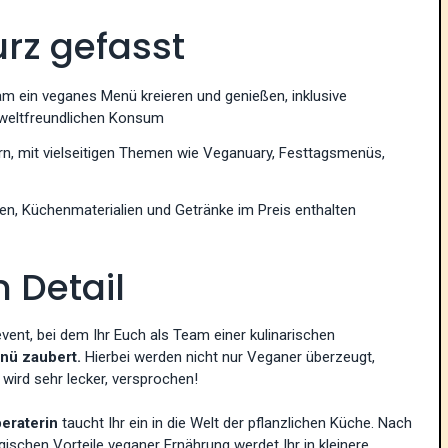
rz gefasst
 ein veganes Menü kreieren und genießen, inklusive
mweltfreundlichen Konsum
rn, mit vielseitigen Themen wie Veganuary, Festtagsmenüs,
n, Küchenmaterialien und Getränke im Preis enthalten
 Detail
ent, bei dem Ihr Euch als Team einer kulinarischen
nü zaubert.
Hierbei werden nicht nur Veganer überzeugt,
s wird sehr lecker, versprochen!
eraterin
taucht Ihr ein in die Welt der pflanzlichen Küche. Nach
gischen Vorteile veganer Ernährung werdet Ihr in kleinere