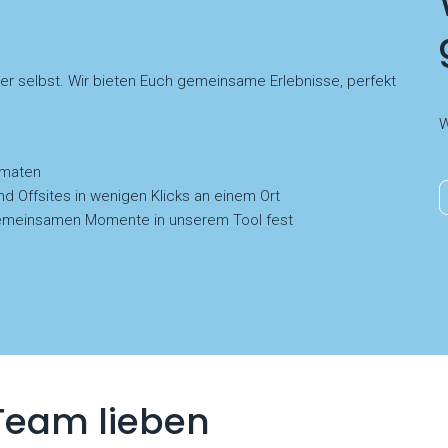
der selbst. Wir bieten Euch gemeinsame Erlebnisse, perfekt
W
rmaten
nd Offsites in wenigen Klicks an einem Ort
e gemeinsamen Momente in unserem Tool fest
Team lieben