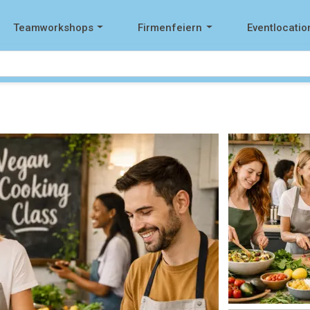
Teamworkshops
Firmenfeiern
Eventlocatio