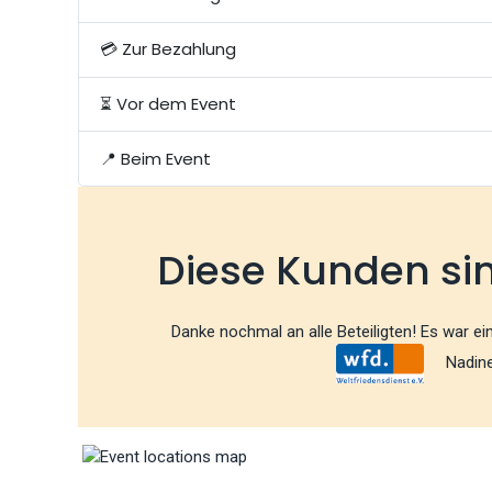
💳 Zur Bezahlung
⏳ Vor dem Event
📍 Beim Event
Diese Kunden si
Danke nochmal an alle Beteiligten! Es war e
Nadine