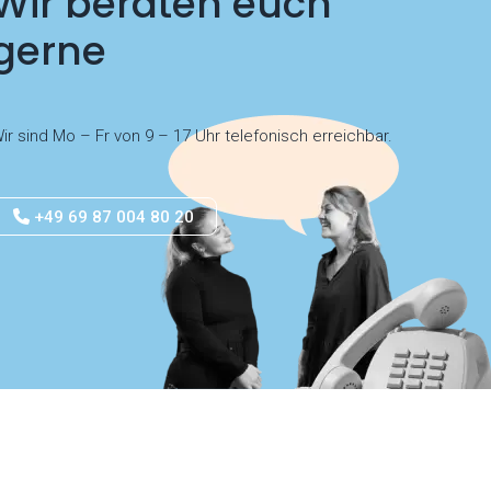
Wir beraten euch
gerne
ir sind Mo – Fr von 9 – 17 Uhr telefonisch erreichbar.
+49 69 87 004 80 20