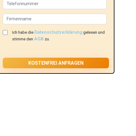
Datenschutzerklärung
Ich habe die
gelesen und
AGB
stimme den
zu.