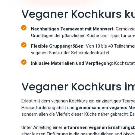
Veganer Kochkurs ku
Nachhaltiges Teamevent mit Mehrwert:
Gemeinsam
Grundlagen der pflanzlichen Küche und Tipps für u
Flexible Gruppengrößen:
Von 10 bis 40 Teilnehme
veganes Sushi oder Schokoladentrüffel
Inklusive Materialien und Verpflegung:
Kochzutate
Veganer Kochkurs im
Erlebt mit dem veganen Kochkurs ein einzigartiges Teamev
Herausforderung stellt und
gemeinsam ein veganes Me
sondern allen die Vielfalt dieser Küche näher gebracht. E
Unter Anleitung einer
erfahrenen veganen Ernährungsb
einer kurzen Einführung in die gesundheitlichen und ökolo