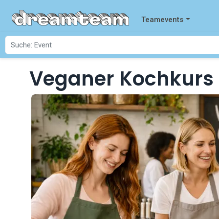
Teamevents
Veganer Kochkurs
Startseite
Events
Veganer Kochkurs