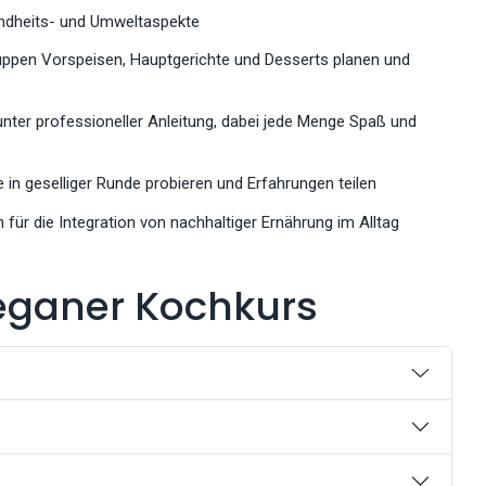
sundheits- und Umweltaspekte
uppen Vorspeisen, Hauptgerichte und Desserts planen und
ter professioneller Anleitung, dabei jede Menge Spaß und
in geselliger Runde probieren und Erfahrungen teilen
ür die Integration von nachhaltiger Ernährung im Alltag
eganer Kochkurs