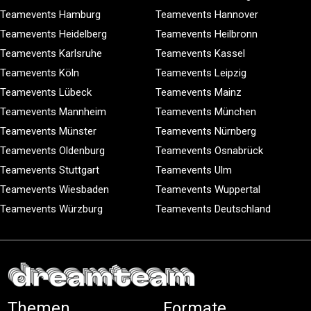
Teamevents Hamburg
Teamevents Hannover
Teamevents Heidelberg
Teamevents Heilbronn
Teamevents Karlsruhe
Teamevents Kassel
Teamevents Köln
Teamevents Leipzig
Teamevents Lübeck
Teamevents Mainz
Teamevents Mannheim
Teamevents München
Teamevents Münster
Teamevents Nürnberg
Teamevents Oldenburg
Teamevents Osnabrück
Teamevents Stuttgart
Teamevents Ulm
Teamevents Wiesbaden
Teamevents Wuppertal
Teamevents Würzburg
Teamevents Deutschland
Themen
Formate