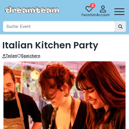
0
Favoriten
Account
Italian Kitchen Party
Teilen
Speichern