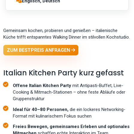
Englisch, Deutsch
Gemeinsam kochen, probieren und genießen – italienische
Küche trifft entspanntes Walking Dinner im stilvollen Kochstudio.
ZUM BESTPREIS ANFRAGEN
Italian Kitchen Party kurz gefasst
Offene Italian Kitchen Party
mit Antipasti-Buffet, Live-
Cooking & Mitmach-Stationen – ohne feste Abläufe oder
Gruppenstruktur
Ideal für 40–80 Personen,
die ein lockeres Networking-
Format mit kulinarischem Fokus suchen
Freies Bewegen, gemeinsames Erleben und optionales
Mitmachen
schaffen echte Interaktion im Team