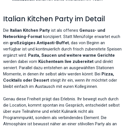
Italian Kitchen Party im Detail
​​Die
Italian Kitchen Party
ist als offenes
Genuss- und
Networking-Format
konzipiert. Statt Menüfolge erwartet euch
ein
großzügiges Antipasti-Buffet
, das von Beginn an
verfügbar ist und kontinuierlich durch frisch zubereitete Speisen
ergänzt wird.
Pasta, Saucen und weitere warme Gerichte
werden dabei vom
Küchenteam live zubereitet
und direkt
serviert. Parallel dazu entstehen an ausgewählten Stationen
Momente, in denen ihr selbst aktiv werden könnt: Bei
Pizza,
Cocktails oder Dessert
steigt ihr ein, wenn ihr möchtet oder
bleibt einfach im Austausch mit euren Kolleg:innen.
Genau diese Freiheit prägt das Erlebnis. Ihr bewegt euch durch
die Location, kommt spontan ins Gespräch, entscheidet selbst
über eure Teilnahme und erlebt Kulinarik nicht als
Programmpunkt, sondern als verbindendes Element. Die
Atmosphäre ist bewusst näher an einer stilvollen Party als an