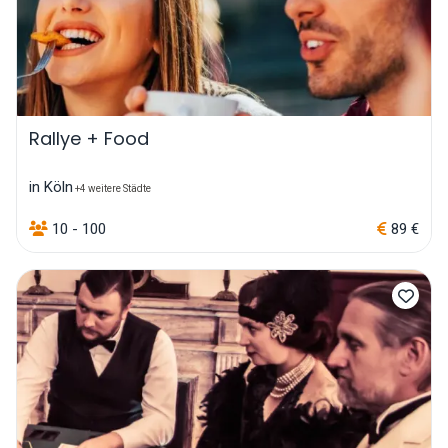
Rallye + Food
in Köln
+4 weitere Städte
10 - 100
89 €