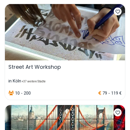
Street Art Workshop
in Köln
+37 weitere Städte
10 - 200
79 - 119 €