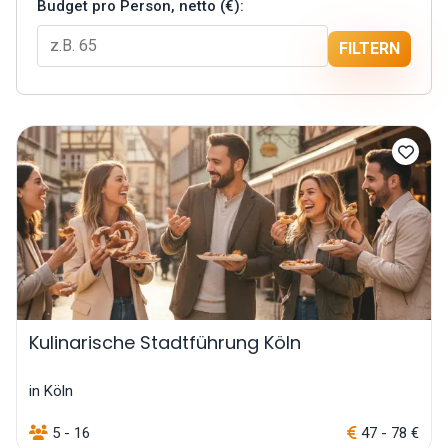
Budget pro Person, netto (€):
FILTERN
Kulinarische Stadtführung Köln
in Köln
5 - 16
47 - 78 €