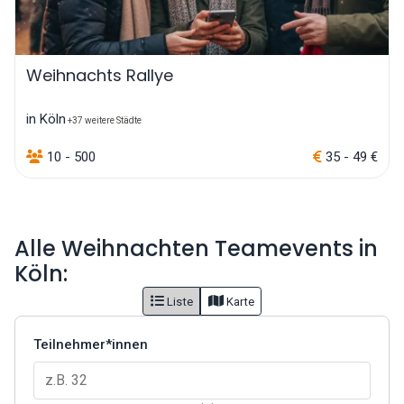
Weihnachts Rallye
in Köln
+37 weitere Städte
10 - 500
35 - 49 €
Alle Weihnachten Teamevents in
Köln:
Liste
Karte
Teilnehmer*innen