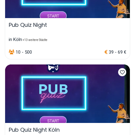
Pub Quiz Night
in Köln
+13 weitere Städte
10 - 500
39 - 69 €
Pub Quiz Night Köln