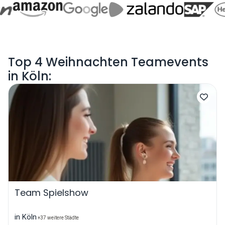
Top 4 Weihnachten Teamevents
in Köln:
Team Spielshow
in Köln
+37 weitere Städte