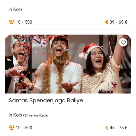
in Köln
10 - 500
39 - 69 €
Santas Spendenjagd Rallye
in Köln
+37 weitere Städte
10 - 500
45 - 75 €