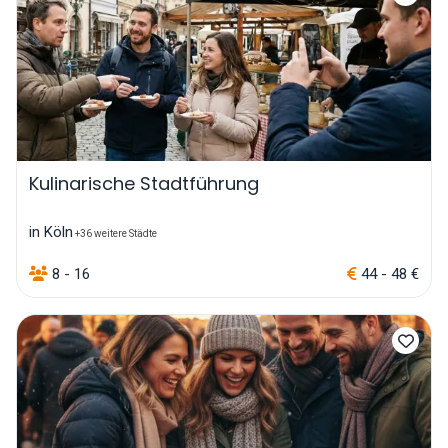
Kulinarische Stadtführung
in Köln
+36 weitere Städte
8 - 16
44 - 48 €