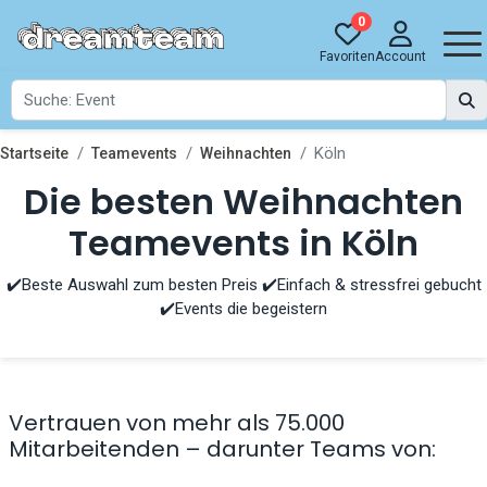
0
Favoriten
Account
Köln
Startseite
Teamevents
Weihnachten
Die besten Weihnachten
Teamevents in Köln
✔️Beste Auswahl zum besten Preis ✔️Einfach & stressfrei gebucht
✔️Events die begeistern
Vertrauen von mehr als 75.000
Mitarbeitenden – darunter Teams von: