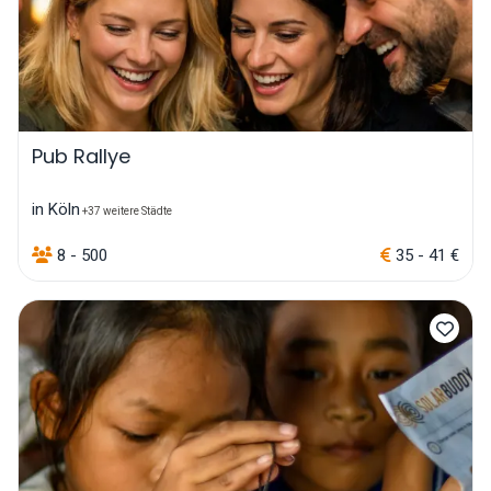
Pub Rallye
in Köln
+37 weitere Städte
8 - 500
35 - 41 €