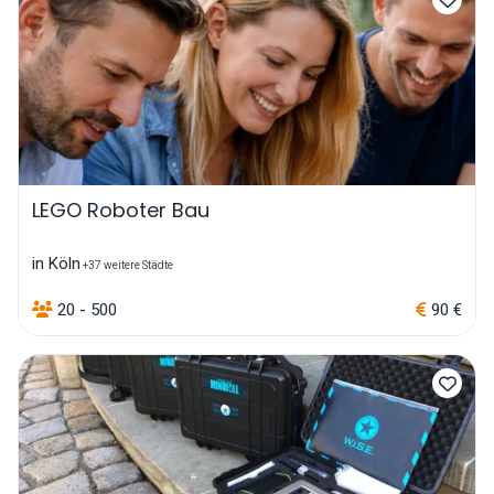
LEGO Roboter Bau
in Köln
+37 weitere Städte
20 - 500
90 €