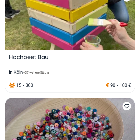
Hochbeet Bau
in Köln
+37 weitere Städte
15 - 300
90 - 100 €