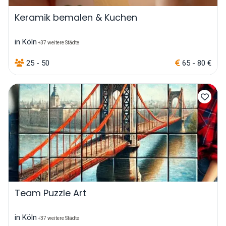
Keramik bemalen & Kuchen
in Köln
+37 weitere Städte
25 - 50
65 - 80 €
Team Puzzle Art
in Köln
+37 weitere Städte