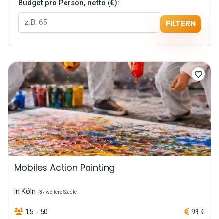
Budget pro Person, netto (€):
FILTERN
Mobiles Action Painting
in Köln
+37 weitere Städte
15 - 50
99 €