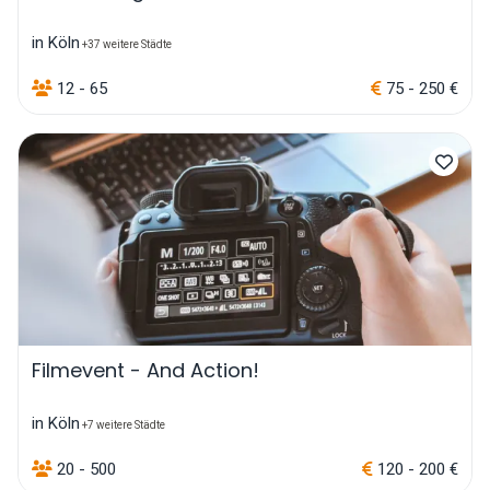
in Köln
+37 weitere Städte
12 - 65
75 - 250 €
Filmevent - And Action!
in Köln
+7 weitere Städte
20 - 500
120 - 200 €