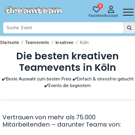
0
Favoriten
Account
Köln
Startseite
Teamevents
kreativen
Die besten kreativen
Teamevents in Köln
✔️Beste Auswahl zum besten Preis ✔️Einfach & stressfrei gebucht
✔️Events die begeistern
Vertrauen von mehr als 75.000
Mitarbeitenden – darunter Teams von: