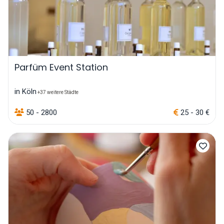
Parfüm Event Station
in Köln
+37 weitere Städte
50 - 2800
25 - 30 €