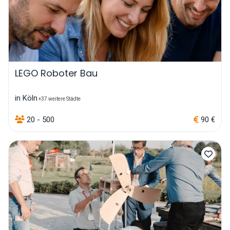
LEGO Roboter Bau
in Köln
+37 weitere Städte
20 - 500
90 €