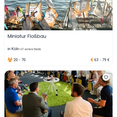
Miniatur Floßbau
in Köln
+37 weitere Städte
20 - 70
63 - 79 €