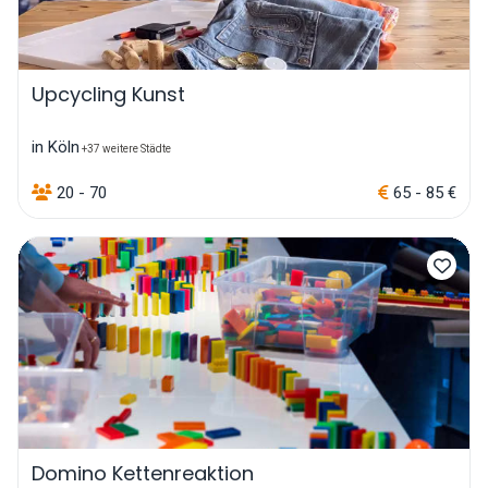
Upcycling Kunst
in Köln
+37 weitere Städte
20 - 70
65 - 85 €
Domino Kettenreaktion