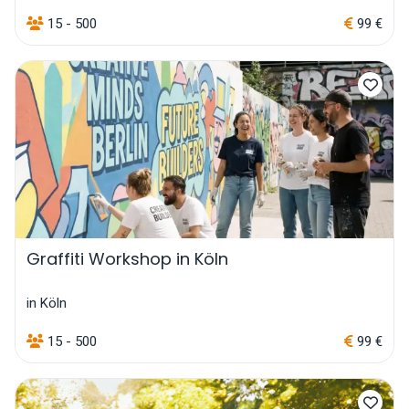
15 - 500
99 €
Graffiti Workshop in Köln
in Köln
15 - 500
99 €