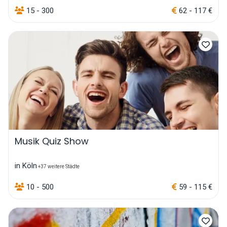
15 - 300
62 - 117 €
Musik Quiz Show
in Köln
+37 weitere Städte
10 - 500
59 - 115 €