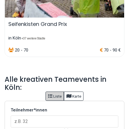
Seifenkisten Grand Prix
in Köln
+37 weitere Städte
20 - 70
70 - 90 €
Alle kreativen Teamevents in
Köln:
Liste
Karte
Teilnehmer*innen