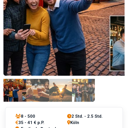
8 - 500
2 Std. - 2.5 Std.
35 - 41 € p.P.
Köln