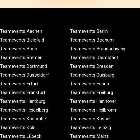
Teamevents Aachen
Teamevents Berlin
Teamevents Bielefeld
Teamevents Bochum
Teamevents Bonn
Teamevents Braunschweig
Teamevents Bremen
Teamevents Darmstadt
Teamevents Dortmund
Teamevents Dresden
Teamevents Düsseldorf
Teamevents Duisburg
Teamevents Erfurt
Teamevents Essen
Teamevents Frankfurt
Teamevents Freiburg
Teamevents Hamburg
Teamevents Hannover
Teamevents Heidelberg
Teamevents Heilbronn
Teamevents Karlsruhe
Teamevents Kassel
Teamevents Köln
Teamevents Leipzig
Teamevents Lübeck
Teamevents Mainz