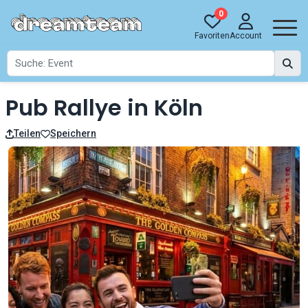
0
Favoriten
Account
Pub Rallye in Köln
Teilen
Speichern