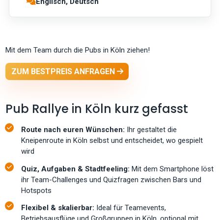
Englisch, Deutsch
Mit dem Team durch die Pubs in Köln ziehen!
ZUM BESTPREIS ANFRAGEN
Pub Rallye in Köln kurz gefasst
Route nach euren Wünschen:
Ihr gestaltet die
Kneipenroute in Köln selbst und entscheidet, wo gespielt
wird
Quiz, Aufgaben & Stadtfeeling:
Mit dem Smartphone löst
ihr Team-Challenges und Quizfragen zwischen Bars und
Hotspots
Flexibel & skalierbar:
Ideal für Teamevents,
Betriebsausflüge und Großgruppen in Köln, optional mit