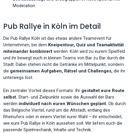
Moderation
Pub Rallye in Köln im Detail
Die Pub Rallye Köln ist das etwas andere Teamevent für
Unternehmen, bei dem
Kneipentour, Quiz und Teamaktivität
miteinander kombiniert
werden. Köln wird zu eurem Spielfeld
und ihr bewegt euch in kleinen Teams von Bar zu Bar durch die
Stadt. Dabei stehen nicht die Getränke im Mittelpunkt, sondern
die
gemeinsamen Aufgaben, Rätsel und Challenges,
die ihr
unterwegs löst.
Ein zentraler Vorteil dieses Formats: Ihr
gestaltet eure Route
selbst.
Start- und Zielpunkte sowie die Auswahl der Bars
werden
individuell nach euren Wünschen geplant.
Ob durch
das Belgische Viertel, rund um die Altstadt, entlang des
Rheinufers oder in einem Viertel eurer Wahl – ihr entscheidet,
wie eure Pub Rallye in Köln aussehen soll. Wir liefern euch die
passende Spielmechanik, Inhalte und Technik.