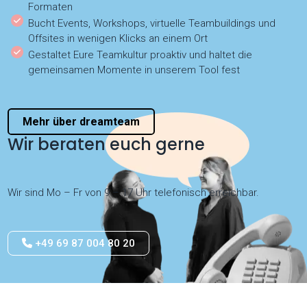
Formaten
Bucht Events, Workshops, virtuelle Teambuildings und
Offsites in wenigen Klicks an einem Ort
Gestaltet Eure Teamkultur proaktiv und haltet die
gemeinsamen Momente in unserem Tool fest
Mehr über dreamteam
Wir beraten euch gerne
Wir sind Mo – Fr von 9 – 17 Uhr telefonisch erreichbar.
+49 69 87 004 80 20