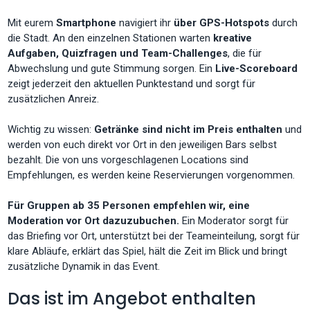
Mit eurem
Smartphone
navigiert ihr
über GPS-Hotspots
durch
die Stadt. An den einzelnen Stationen warten
kreative
Aufgaben, Quizfragen und Team-Challenges
, die für
Abwechslung und gute Stimmung sorgen. Ein
Live-Scoreboard
zeigt jederzeit den aktuellen Punktestand und sorgt für
zusätzlichen Anreiz.
Wichtig zu wissen:
Getränke sind nicht im Preis enthalten
und
werden von euch direkt vor Ort in den jeweiligen Bars selbst
bezahlt. Die von uns vorgeschlagenen Locations sind
Empfehlungen, es werden keine Reservierungen vorgenommen.
Für Gruppen ab 35 Personen empfehlen wir, eine
Moderation vor Ort dazuzubuchen.
Ein Moderator sorgt für
das Briefing vor Ort, unterstützt bei der Teameinteilung, sorgt für
klare Abläufe, erklärt das Spiel, hält die Zeit im Blick und bringt
zusätzliche Dynamik in das Event.
Das ist im Angebot enthalten