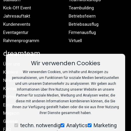
Kick-Off Event
Teambuilding
Jahresauftakt
Betriebsfeiern
Kundenevents
Betriebsausflug
Eventagentur
Firmenausflug
Rahmenprogramm
Virtuell
dreamteam
Wir verwenden Cookies
Über uns
Karriere
Wir verwenden Cookies, um Inhalte und Anzeigen zu
personalisieren, um Funktionen für soziale Medien bereitzustellen
Newsletter
und um unseren Datenverkehr zu analysieren. Wir geben auch
Kontakt
Informationen über Ihre Nutzung unserer Website an unsere
Partner für soziale Medien, Werbung und Analysen weiter, die
Partner werden
diese mit anderen Informationen kombinieren können, die Sie
Enterprise
ihnen zur Verfügung gestellt haben oder die sie aus Ihrer Nutzung
Magazin
ihrer Dienste gesammelt haben.
Glossar
techn. notwendig
Analytics
Marketing
FAQ