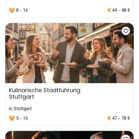
8 - 16
44 - 48 €
Kulinarische Stadtführung
Stuttgart
in Stuttgart
5 - 16
47 - 78 €