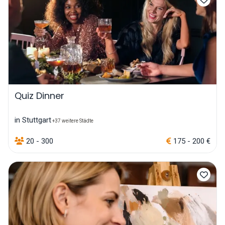
Quiz Dinner
in Stuttgart
+37 weitere Städte
20 - 300
175 - 200 €