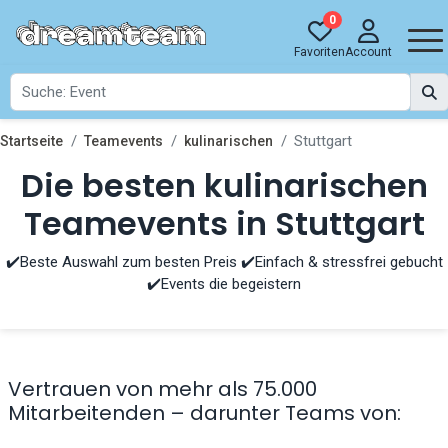
0
Favoriten
Account
Stuttgart
Startseite
Teamevents
kulinarischen
Die besten kulinarischen
Teamevents in Stuttgart
✔️Beste Auswahl zum besten Preis ✔️Einfach & stressfrei gebucht
✔️Events die begeistern
Vertrauen von mehr als 75.000
Mitarbeitenden – darunter Teams von: