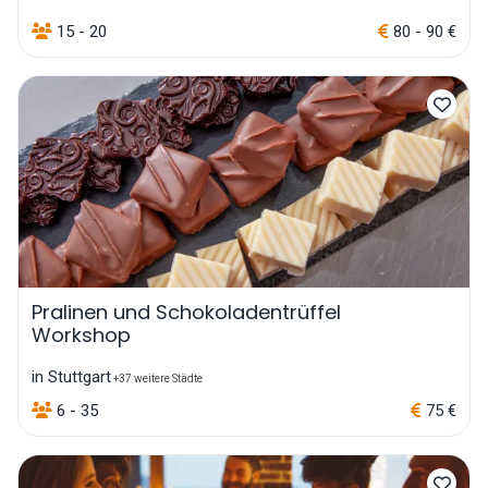
15 - 20
80 - 90 €
Pralinen und Schokoladentrüffel
Workshop
in Stuttgart
+37 weitere Städte
6 - 35
75 €