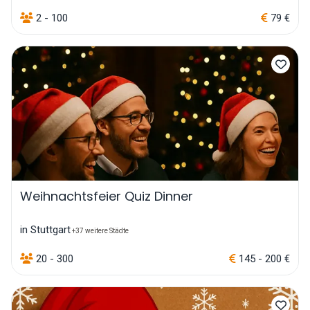
2 - 100
79 €
Weihnachtsfeier Quiz Dinner
in Stuttgart
+37 weitere Städte
20 - 300
145 - 200 €