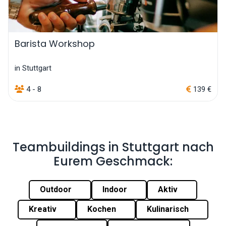
Barista Workshop
in Stuttgart
4 - 8
139 €
Teambuildings in Stuttgart nach
Eurem Geschmack:
Outdoor
Indoor
Aktiv
Kreativ
Kochen
Kulinarisch