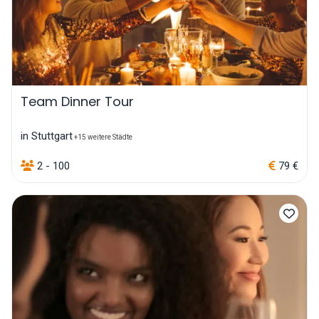
Team Dinner Tour
in Stuttgart
+15 weitere Städte
2 - 100
79 €