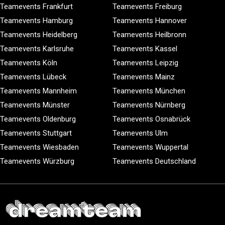
Teamevents Frankfurt
Teamevents Freiburg
Teamevents Hamburg
Teamevents Hannover
Teamevents Heidelberg
Teamevents Heilbronn
Teamevents Karlsruhe
Teamevents Kassel
Teamevents Köln
Teamevents Leipzig
Teamevents Lübeck
Teamevents Mainz
Teamevents Mannheim
Teamevents München
Teamevents Münster
Teamevents Nürnberg
Teamevents Oldenburg
Teamevents Osnabrück
Teamevents Stuttgart
Teamevents Ulm
Teamevents Wiesbaden
Teamevents Wuppertal
Teamevents Würzburg
Teamevents Deutschland