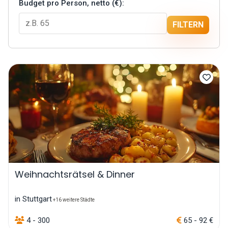
Budget pro Person, netto (€):
FILTERN
Weihnachtsrätsel & Dinner
in Stuttgart
+16 weitere Städte
4 - 300
65 - 92 €