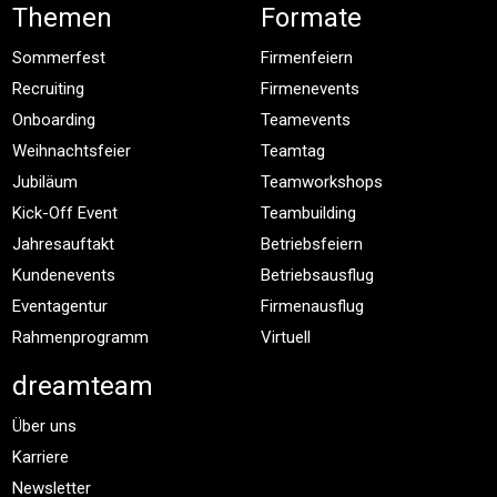
Themen
Formate
Sommerfest
Firmenfeiern
Recruiting
Firmenevents
Onboarding
Teamevents
Weihnachtsfeier
Teamtag
Jubiläum
Teamworkshops
Kick-Off Event
Teambuilding
Jahresauftakt
Betriebsfeiern
Kundenevents
Betriebsausflug
Eventagentur
Firmenausflug
Rahmenprogramm
Virtuell
dreamteam
Über uns
Karriere
Newsletter