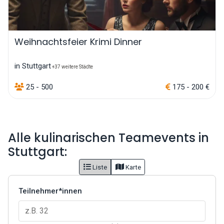
Weihnachtsfeier Krimi Dinner
in Stuttgart
+37 weitere Städte
25 - 500
175 - 200 €
Alle kulinarischen Teamevents in
Stuttgart:
Liste
Karte
Teilnehmer*innen