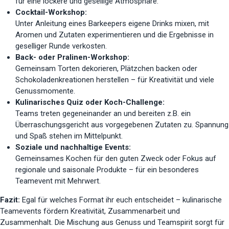
für eine lockere und gesellige Atmosphäre.
Cocktail-Workshop:
Unter Anleitung eines Barkeepers eigene Drinks mixen, mit
Aromen und Zutaten experimentieren und die Ergebnisse in
geselliger Runde verkosten.
Back- oder Pralinen-Workshop:
Gemeinsam Torten dekorieren, Plätzchen backen oder
Schokoladenkreationen herstellen – für Kreativität und viele
Genussmomente.
Kulinarisches Quiz oder Koch-Challenge:
Teams treten gegeneinander an und bereiten z.B. ein
Überraschungsgericht aus vorgegebenen Zutaten zu. Spannung
und Spaß stehen im Mittelpunkt.
Soziale und nachhaltige Events:
Gemeinsames Kochen für den guten Zweck oder Fokus auf
regionale und saisonale Produkte – für ein besonderes
Teamevent mit Mehrwert.
Fazit:
Egal für welches Format ihr euch entscheidet – kulinarische
Teamevents fördern Kreativität, Zusammenarbeit und
Zusammenhalt. Die Mischung aus Genuss und Teamspirit sorgt für