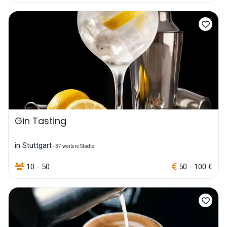
Gin Tasting
in Stuttgart
+37 weitere Städte
10 - 50
50 - 100 €