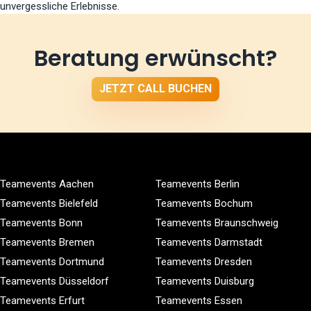
unvergessliche Erlebnisse.
Beratung erwünscht?
JETZT CALL BUCHEN
Teamevents Aachen
Teamevents Berlin
Teamevents Bielefeld
Teamevents Bochum
Teamevents Bonn
Teamevents Braunschweig
Teamevents Bremen
Teamevents Darmstadt
Teamevents Dortmund
Teamevents Dresden
Teamevents Düsseldorf
Teamevents Duisburg
Teamevents Erfurt
Teamevents Essen