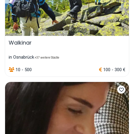
Walkinar
in Osnabrück
+37 weitere Städte
10 - 500
100 - 300 €