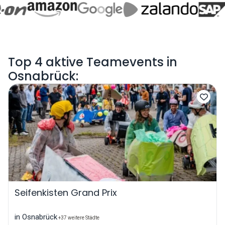
Top 4 aktive Teamevents in
Osnabrück:
Seifenkisten Grand Prix
in Osnabrück
+37 weitere Städte