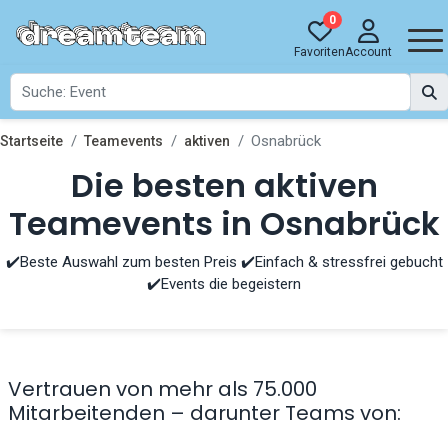
0
Favoriten
Account
Osnabrück
Startseite
Teamevents
aktiven
Die besten aktiven
Teamevents in Osnabrück
✔️Beste Auswahl zum besten Preis ✔️Einfach & stressfrei gebucht
✔️Events die begeistern
Vertrauen von mehr als 75.000
Mitarbeitenden – darunter Teams von: