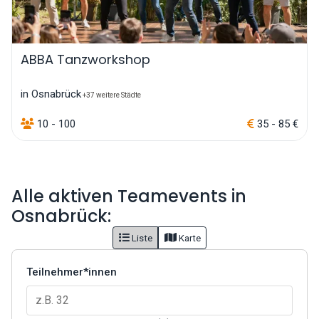
ABBA Tanzworkshop
in Osnabrück
+37 weitere Städte
10 - 100
35 - 85 €
Alle aktiven Teamevents in
Osnabrück:
Liste
Karte
Teilnehmer*innen