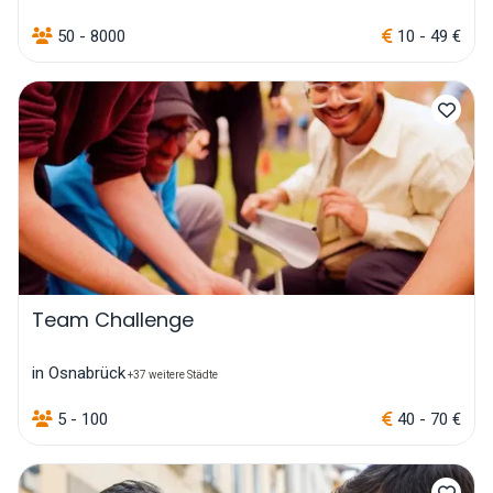
50 - 8000
10 - 49 €
Team Challenge
in Osnabrück
+37 weitere Städte
5 - 100
40 - 70 €