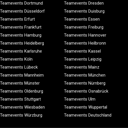
Teamevents Dortmund
Teamevents Dresden
Teamevents Düsseldorf
Teamevents Duisburg
Teamevents Erfurt
Teamevents Essen
Teamevents Frankfurt
Teamevents Freiburg
Teamevents Hamburg
Teamevents Hannover
Teamevents Heidelberg
Teamevents Heilbronn
Teamevents Karlsruhe
Teamevents Kassel
Teamevents Köln
Teamevents Leipzig
Teamevents Lübeck
Teamevents Mainz
Teamevents Mannheim
Teamevents München
Teamevents Münster
Teamevents Nürnberg
Teamevents Oldenburg
Teamevents Osnabrück
Teamevents Stuttgart
Teamevents Ulm
Teamevents Wiesbaden
Teamevents Wuppertal
Teamevents Würzburg
Teamevents Deutschland