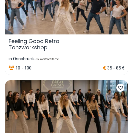
Feeling Good Retro
Tanzworkshop
in Osnabrück
+37 weitere Städte
10 - 100
35 - 85 €