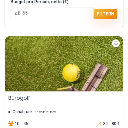
Budget pro Person, netto (€):
FILTERN
Bürogolf
in Osnabrück
+37 weitere Städte
10 - 45
39 - 80 €