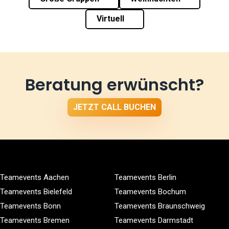
Virtuell
Beratung erwünscht?
JETZT CALL BUCHEN
Teamevents Aachen
Teamevents Berlin
Teamevents Bielefeld
Teamevents Bochum
Teamevents Bonn
Teamevents Braunschweig
Teamevents Bremen
Teamevents Darmstadt