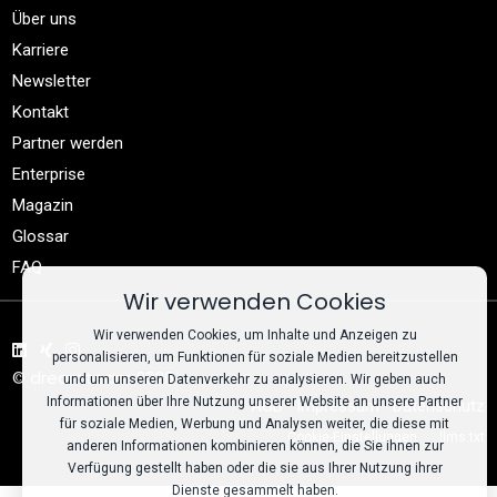
Über uns
Karriere
Newsletter
Kontakt
Partner werden
Enterprise
Magazin
Glossar
FAQ
Wir verwenden Cookies
Wir verwenden Cookies, um Inhalte und Anzeigen zu
personalisieren, um Funktionen für soziale Medien bereitzustellen
© dreamteam 2026
und um unseren Datenverkehr zu analysieren. Wir geben auch
Informationen über Ihre Nutzung unserer Website an unsere Partner
AGB
Impressum
Datenschutz
für soziale Medien, Werbung und Analysen weiter, die diese mit
Cookie-Einstellungen
llms.txt
anderen Informationen kombinieren können, die Sie ihnen zur
Verfügung gestellt haben oder die sie aus Ihrer Nutzung ihrer
Dienste gesammelt haben.