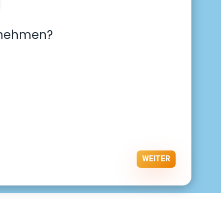
ilnehmen?
WEITER