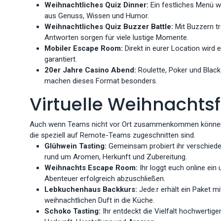
Weihnachtliches Quiz Dinner:
Ein festliches Menü w
aus Genuss, Wissen und Humor.
Weihnachtliches Quiz Buzzer Battle:
Mit Buzzern tr
Antworten sorgen für viele lustige Momente.
Mobiler Escape Room:
Direkt in eurer Location wird
garantiert.
20er Jahre Casino Abend:
Roulette, Poker und Black
machen dieses Format besonders.
Virtuelle Weihnachts
Auch wenn Teams nicht vor Ort zusammenkommen können, mu
die speziell auf Remote-Teams zugeschnitten sind.
Glühwein Tasting:
Gemeinsam probiert ihr verschiede
rund um Aromen, Herkunft und Zubereitung.
Weihnachts Escape Room:
Ihr loggt euch online ein 
Abenteuer erfolgreich abzuschließen.
Lebkuchenhaus Backkurs:
Jede:r erhält ein Paket 
weihnachtlichen Duft in die Küche.
Schoko Tasting:
Ihr entdeckt die Vielfalt hochwertig