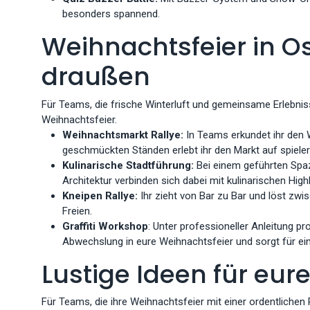
besonders spannend.
Weihnachtsfeier in O
draußen
Für Teams, die frische Winterluft und gemeinsame Erlebnis
Weihnachtsfeier.
Weihnachtsmarkt Rallye:
In Teams erkundet ihr den 
geschmückten Ständen erlebt ihr den Markt auf spiele
Kulinarische Stadtführung:
Bei einem geführten Spazi
Architektur verbinden sich dabei mit kulinarischen Highl
Kneipen Rallye:
Ihr zieht von Bar zu Bar und löst zwi
Freien.
Graffiti Workshop
: Unter professioneller Anleitung p
Abwechslung in eure Weihnachtsfeier und sorgt für ei
Lustige Ideen für eu
Für Teams, die ihre Weihnachtsfeier mit einer ordentliche