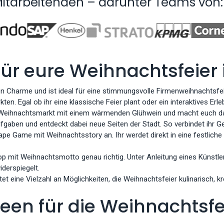
Mitarbeitenden – darunter Teams von:
für eure Weihnachtsfeier
 Charme und ist ideal für eine stimmungsvolle Firmenweihnachtsfeie
n. Egal ob ihr eine klassische Feier plant oder ein interaktives Erleb
ker Weihnachtsmarkt mit einem wärmenden Glühwein und macht euch da
 Aufgaben und entdeckt dabei neue Seiten der Stadt. So verbindet ih
pe Game mit Weihnachtsstory an. Ihr werdet direkt in eine festliche 
hop mit Weihnachtsmotto genau richtig. Unter Anleitung eines Künstl
derspiegelt.
t eine Vielzahl an Möglichkeiten, die Weihnachtsfeier kulinarisch, k
een für die Weihnachtsf