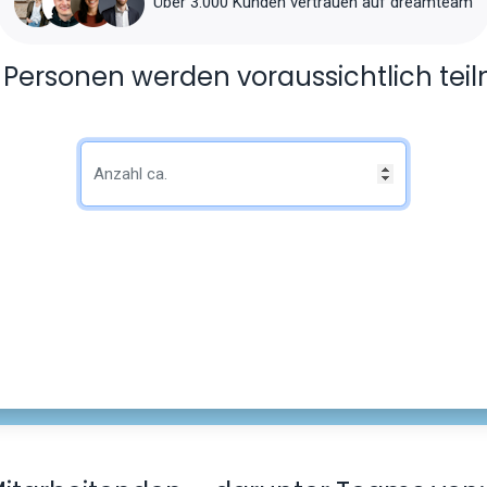
Über 3.000 Kunden vertrauen auf dreamteam
e Personen werden voraussichtlich te