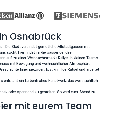
 in Osnabrück
r. Die Stadt verbindet gemütliche Altstadtgassen mit
nis sucht, hier findet ihr die passende Idee.
nn auf zu einer Weihnachtsmarkt Rallye. In kleinen Teams
r Genuss mit Bewegung und weihnachtlicher Atmosphäre.
Geschichte hineingezogen, löst knifflige Rätsel und arbeitet
ers entsteht ein farbenfrohes Kunstwerk, das weihnachtlich
reativ oder spannend zu gestalten. So wird euer Abend zu
eier mit eurem Team