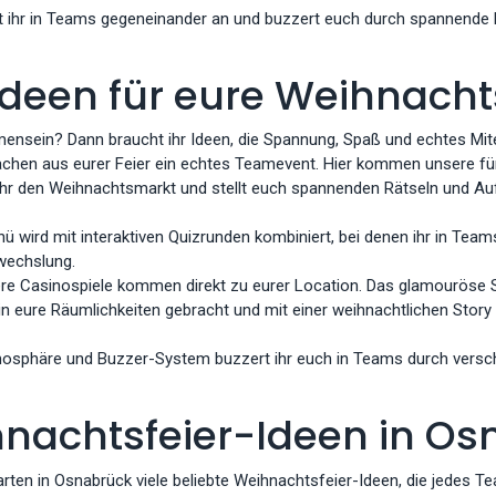
 ihr in Teams gegeneinander an und buzzert euch durch spannende 
Ideen für eure Weihnacht
mmensein? Dann braucht ihr Ideen, die Spannung, Spaß und echtes Mi
chen aus eurer Feier ein echtes Teamevent. Hier kommen unsere fünf
ihr den Weihnachtsmarkt und stellt euch spannenden Rätseln und Au
 wird mit interaktiven Quizrunden kombiniert, bei denen ihr in Tea
wechslung.
re Casinospiele kommen direkt zu eurer Location. Das glamouröse Set
n eure Räumlichkeiten gebracht und mit einer weihnachtlichen Story
sphäre und Buzzer-System buzzert ihr euch in Teams durch versch
hnachtsfeier-Ideen in O
ten in Osnabrück viele beliebte Weihnachtsfeier-Ideen, die jedes Te