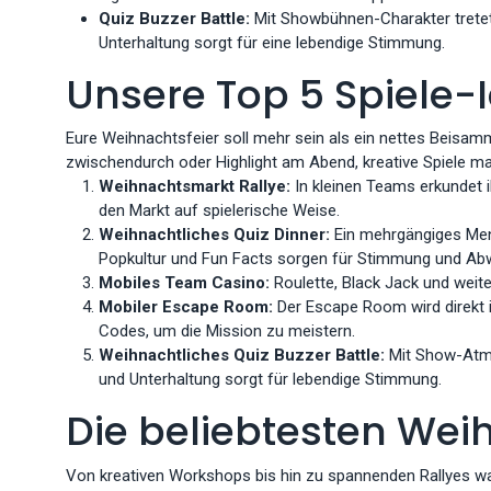
Quiz Buzzer Battle:
Mit Showbühnen-Charakter tretet
Unterhaltung sorgt für eine lebendige Stimmung.
Unsere Top 5 Spiele-
Eure Weihnachtsfeier soll mehr sein als ein nettes Beisa
zwischendurch oder Highlight am Abend, kreative Spiele ma
Weihnachtsmarkt Rallye:
In kleinen Teams erkundet 
den Markt auf spielerische Weise.
Weihnachtliches Quiz Dinner:
Ein mehrgängiges Menü
Popkultur und Fun Facts sorgen für Stimmung und Ab
Mobiles Team Casino:
Roulette, Black Jack und weite
Mobiler Escape Room:
Der Escape Room wird direkt i
Codes, um die Mission zu meistern.
Weihnachtliches Quiz Buzzer Battle:
Mit Show-Atmo
und Unterhaltung sorgt für lebendige Stimmung.
Die beliebtesten Wei
Von kreativen Workshops bis hin zu spannenden Rallyes war