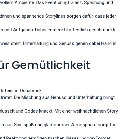
ilvollem Ambiente. Das Event bringt Glanz, Spannung und
r:innen und spannende Storylines sorgen dafür, dass jeder
n und Aufgaben. Dabei entdeckt ihr festlich geschmückte
weis stellt. Unterhaltung und Genuss gehen dabei Hand in
ür Gemütlichkeit
tsfeier in Osnabrück.
tretet. Die Mischung aus Genuss und Unterhaltung bringt
lüsselt und Codes knackt. Mit einer weihnachtlichen Story
tion aus Spielspaß und glamouröser Atmosphäre sorgt für
n und Reaktionsvermögen machen dieses Indoor-Format