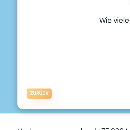
Wie viel
ZURÜCK