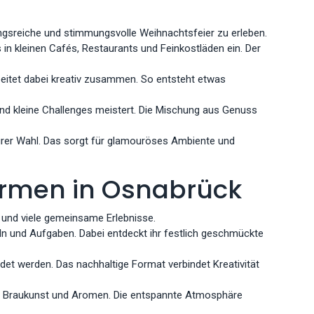
ngsreiche und stimmungsvolle Weihnachtsfeier zu erleben.
in kleinen Cafés, Restaurants und Feinkostläden ein. Der
eitet dabei kreativ zusammen. So entsteht etwas
und kleine Challenges meistert. Die Mischung aus Genuss
eurer Wahl. Das sorgt für glamouröses Ambiente und
Firmen in Osnabrück
 und viele gemeinsame Erlebnisse.
n und Aufgaben. Dabei entdeckt ihr festlich geschmückte
det werden. Das nachhaltige Format verbindet Kreativität
 zu Braukunst und Aromen. Die entspannte Atmosphäre