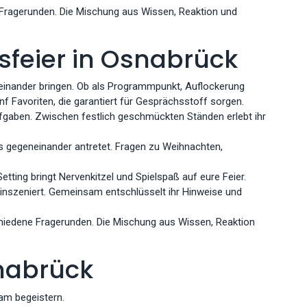
Fragerunden. Die Mischung aus Wissen, Reaktion und
sfeier in Osnabrück
teinander bringen. Ob als Programmpunkt, Auflockerung
 Favoriten, die garantiert für Gesprächsstoff sorgen.
fgaben. Zwischen festlich geschmückten Ständen erlebt ihr
ms gegeneinander antretet. Fragen zu Weihnachten,
ting bringt Nervenkitzel und Spielspaß auf eure Feier.
 inszeniert. Gemeinsam entschlüsselt ihr Hinweise und
iedene Fragerunden. Die Mischung aus Wissen, Reaktion
snabrück
am begeistern.