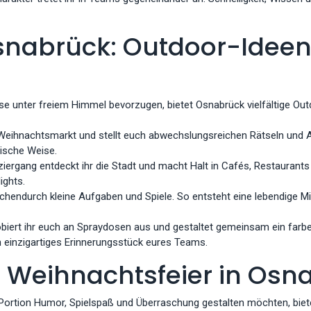
snabrück: Outdoor-Ideen 
se unter freiem Himmel bevorzugen, bietet Osnabrück vielfältige Out
Weihnachtsmarkt und stellt euch abwechslungsreichen Rätseln und 
rische Weise.
ergang entdeckt ihr die Stadt und macht Halt in Cafés, Restaurants
ights.
schendurch kleine Aufgaben und Spiele. So entsteht eine lebendige Mi
robiert ihr euch an Spraydosen aus und gestaltet gemeinsam ein farb
n einzigartiges Erinnerungsstück eures Teams.
re Weihnachtsfeier in Osn
n Portion Humor, Spielspaß und Überraschung gestalten möchten, bie