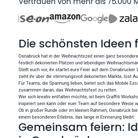
Vertrauen von mehr als 75.000 
Die schönsten Ideen 
Osnabrück hat in der Weihnachtszeit einen ganz besonderen
festlich dekorierten Plätzen und lebendigen Weihnachtsmärkte
Stellt euch vor, ihr startet eure Feier auf dem Osnabrüc
zieht ihr über die stimmungsvoll dekorierten Märkte, löst
Für Teams, die Spannung lieben, bietet sich das Mobile Esca
zusammen daran, das Weihnachtsfest zu retten.
Wer sich kreativ entfalten möchte, ist beim Graffiti Works
inspiriert sein kann oder euer Team auf besondere Weise wi
Ob in großer Runde oder im kleinen Rahmen, Osnabrück biete
einem besonderen Erlebnis, das lange in Erinnerung bleibt.
Gemeinsam feiern: Id