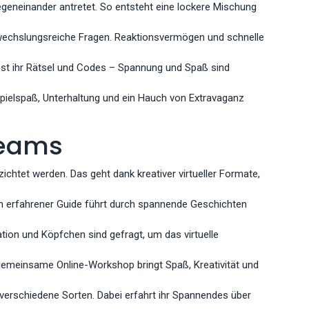
egeneinander antretet. So entsteht eine lockere Mischung
bwechslungsreiche Fragen. Reaktionsvermögen und schnelle
öst ihr Rätsel und Codes – Spannung und Spaß sind
pielspaß, Unterhaltung und ein Hauch von Extravaganz
Teams
et werden. Das geht dank kreativer virtueller Formate,
n erfahrener Guide führt durch spannende Geschichten
ation und Köpfchen sind gefragt, um das virtuelle
 gemeinsame Online-Workshop bringt Spaß, Kreativität und
 verschiedene Sorten. Dabei erfahrt ihr Spannendes über