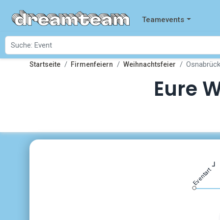
Teamevents
Osnabrüc
Startseite
Firmenfeiern
Weihnachtsfeier
Eure W
Eventart