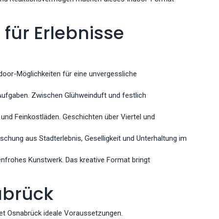
für Erlebnisse
door-Möglichkeiten für eine unvergessliche
Aufgaben. Zwischen Glühweinduft und festlich
 und Feinkostläden. Geschichten über Viertel und
schung aus Stadterlebnis, Geselligkeit und Unterhaltung im
enfrohes Kunstwerk. Das kreative Format bringt
abrück
tet Osnabrück ideale Voraussetzungen.