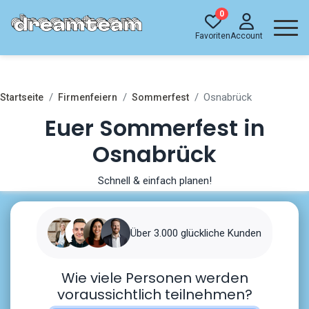
0
Favoriten
Account
Osnabrück
Startseite
Firmenfeiern
Sommerfest
Euer Sommerfest in
Osnabrück
Schnell & einfach planen!
Über 3.000 glückliche Kunden
Wie viele Personen werden
voraussichtlich teilnehmen?