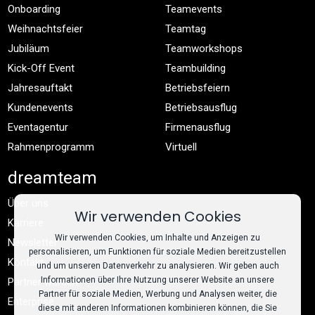
Onboarding
Teamevents
Weihnachtsfeier
Teamtag
Jubiläum
Teamworkshops
Kick-Off Event
Teambuilding
Jahresauftakt
Betriebsfeiern
Kundenevents
Betriebsausflug
Eventagentur
Firmenausflug
Rahmenprogramm
Virtuell
dreamteam
Über uns
Wir verwenden Cookies
Karriere
Wir verwenden Cookies, um Inhalte und Anzeigen zu
Newsletter
personalisieren, um Funktionen für soziale Medien bereitzustellen
Kontakt
und um unseren Datenverkehr zu analysieren. Wir geben auch
Informationen über Ihre Nutzung unserer Website an unsere
Partner werden
Partner für soziale Medien, Werbung und Analysen weiter, die
Enterprise
diese mit anderen Informationen kombinieren können, die Sie