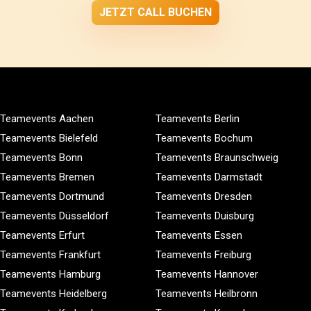
JETZT CALL BUCHEN
Teamevents Aachen
Teamevents Berlin
Teamevents Bielefeld
Teamevents Bochum
Teamevents Bonn
Teamevents Braunschweig
Teamevents Bremen
Teamevents Darmstadt
Teamevents Dortmund
Teamevents Dresden
Teamevents Düsseldorf
Teamevents Duisburg
Teamevents Erfurt
Teamevents Essen
Teamevents Frankfurt
Teamevents Freiburg
Teamevents Hamburg
Teamevents Hannover
Teamevents Heidelberg
Teamevents Heilbronn