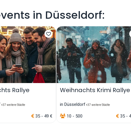
ents in Düsseldorf:
hts Rallye
Weihnachts Krimi Rallye
f
in Düsseldorf
+37 weitere Städte
+37 weitere Städte
35 - 49 €
10 - 500
35 - 