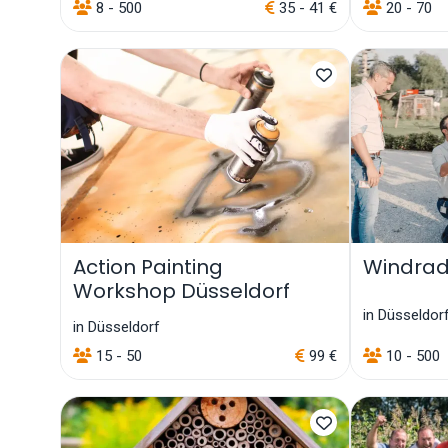
8 - 500
35 - 41 €
20 - 70
Action Painting
Windrad
Workshop Düsseldorf
in Düsseldor
in Düsseldorf
15 - 50
99 €
10 - 500