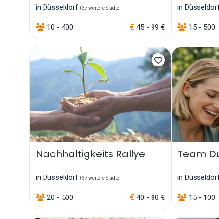
in Düsseldorf
in Düsseldor
+37 weitere Städte
10 - 400
45 - 99 €
15 - 500
Nachhaltigkeits Rallye
Team Du
in Düsseldorf
in Düsseldor
+37 weitere Städte
20 - 500
40 - 80 €
15 - 100