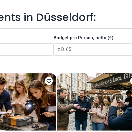
nts in Düsseldorf:
Budget pro Person, netto (€):