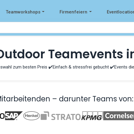
Teamworkshops
Firmenfeiern
Eventlocatio
Outdoor Teamevents i
swahl zum besten Preis ✔️Einfach & stressfrei gebucht ✔️Events die
Mitarbeitenden – darunter Teams von: