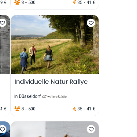
9 €
8 - 500
35 - 41 €
Individuelle Natur Rallye
in Düsseldorf
+37 weitere Städte
41 €
8 - 500
35 - 41 €