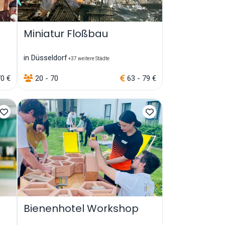
Miniatur Floßbau
in Düsseldorf
+37 weitere Städte
70 €
20 - 70
63 - 79 €
Bienenhotel Workshop