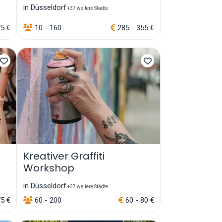
in Düsseldorf
+37 weitere Städte
75 €
10 - 160
285 - 355 €
Kreativer Graffiti
Workshop
in Düsseldorf
+37 weitere Städte
75 €
60 - 200
60 - 80 €