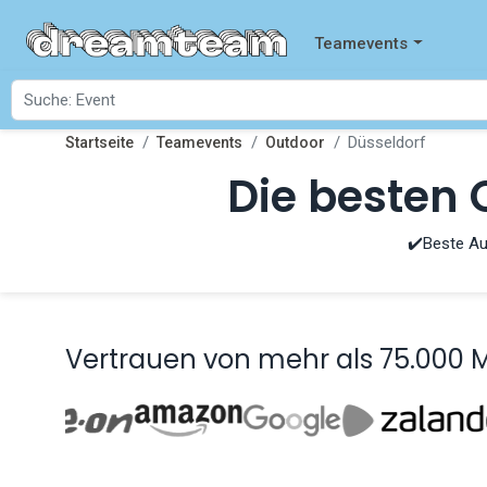
Teamevents
Düsseldorf
Startseite
Teamevents
Outdoor
Die besten 
✔️Beste Au
Vertrauen von mehr als 75.000 