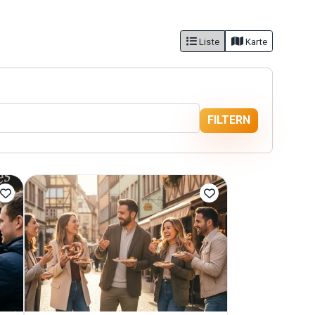
Liste
Karte
FILTERN