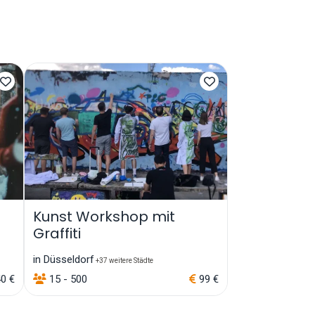
Kunst Workshop mit
Graffiti
in Düsseldorf
+37 weitere Städte
40 €
15 - 500
99 €