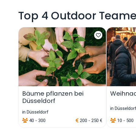
Top 4 Outdoor Teamev
Bäume pflanzen bei
Weihnac
Düsseldorf
in Düsseldor
in Düsseldorf
40 - 300
200 - 250 €
10 - 500