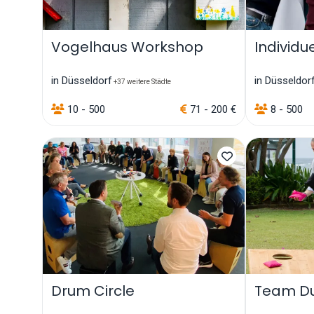
Vogelhaus Workshop
Individue
in Düsseldorf
in Düsseldor
+37 weitere Städte
10 - 500
71 - 200 €
8 - 500
Drum Circle
Team Du