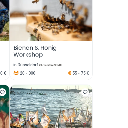
Bienen & Honig
Workshop
in Düsseldorf
+37 weitere Städte
0 €
20 - 300
55 - 75 €