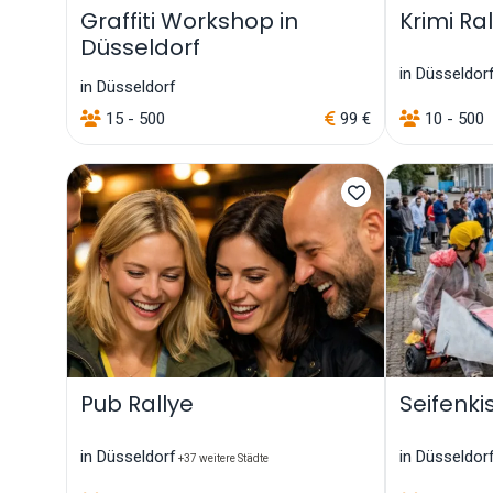
Graffiti Workshop in
Krimi Ra
Düsseldorf
in Düsseldor
in Düsseldorf
15 - 500
99 €
10 - 500
Pub Rallye
Seifenki
in Düsseldorf
in Düsseldor
+37 weitere Städte