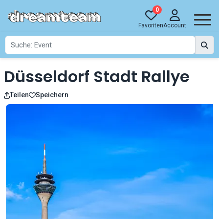
0
Favoriten
Account
Düsseldorf Stadt Rallye
Teilen
Speichern