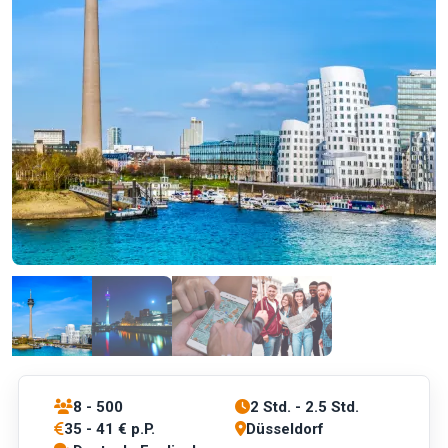
8 - 500
2 Std. - 2.5 Std.
35 - 41 € p.P.
Düsseldorf