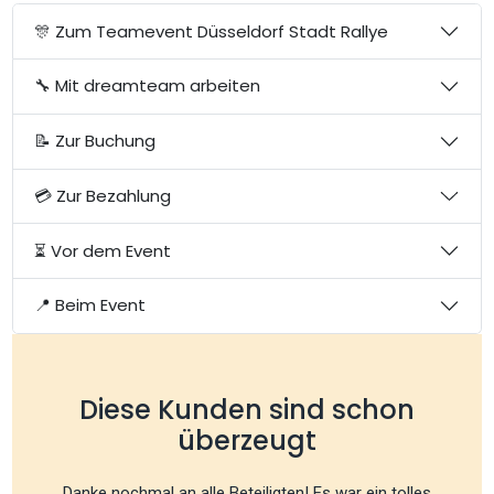
🎊 Zum Teamevent Düsseldorf Stadt Rallye
🔧 Mit dreamteam arbeiten
📝 Zur Buchung
💳 Zur Bezahlung
⏳ Vor dem Event
📍 Beim Event
Diese Kunden sind schon
überzeugt
Danke nochmal an alle Beteiligten! Es war ein tolles