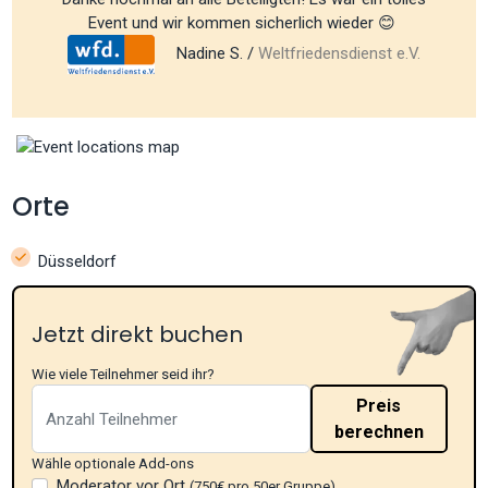
Event und wir kommen sicherlich wieder 😊
Nadine S. /
Weltfriedensdienst e.V.
Orte
Düsseldorf
Jetzt direkt buchen
Wie viele Teilnehmer seid ihr?
Preis
berechnen
Wähle optionale Add-ons
Moderator vor Ort
(750€ pro 50er Gruppe)