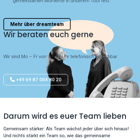
gemeinsamen Momente in unserem Tool fest
Mehr über dreamteam
Wir beraten euch gerne
Wir sind Mo – Fr von 9 – 17 Uhr telefonisch erreichbar.
+49 69 87 004 80 20
Darum wird es euer Team lieben
Gemeinsam stärker: Als Team wächst jeder über sich hinaus!
Und nichts stärkt ein Team so, wie das gemeinsame