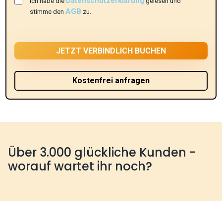
Datenschutzerklärung
Ich habe die
gelesen und
AGB
stimme den
zu.
Über 3.000 glückliche Kunden -
worauf wartet ihr noch?