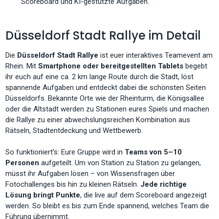
Scoreboard und KI-gestützte Aufgaben.
Düsseldorf Stadt Rallye im Detail
Die
Düsseldorf Stadt Rallye
ist euer interaktives Teamevent am
Rhein. Mit
Smartphone oder bereitgestellten Tablets
begebt
ihr euch auf eine ca. 2 km lange Route durch die Stadt, löst
spannende Aufgaben und entdeckt dabei die schönsten Seiten
Düsseldorfs. Bekannte Orte wie der Rheinturm, die Königsallee
oder die Altstadt werden zu Stationen eures Spiels und machen
die Rallye zu einer abwechslungsreichen Kombination aus
Rätseln, Stadtentdeckung und Wettbewerb.
So funktioniert’s: Eure Gruppe wird in
Teams von 5–10
Personen
aufgeteilt. Um von Station zu Station zu gelangen,
müsst ihr Aufgaben lösen – von Wissensfragen über
Fotochallenges bis hin zu kleinen Rätseln.
Jede richtige
Lösung bringt Punkte
, die live auf dem Scoreboard angezeigt
werden. So bleibt es bis zum Ende spannend, welches Team die
Führung übernimmt.