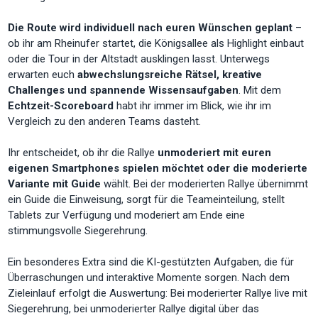
Die Route wird individuell nach euren Wünschen geplant
–
ob ihr am Rheinufer startet, die Königsallee als Highlight einbaut
oder die Tour in der Altstadt ausklingen lasst. Unterwegs
erwarten euch
abwechslungsreiche Rätsel, kreative
Challenges und spannende Wissensaufgaben
. Mit dem
Echtzeit-Scoreboard
habt ihr immer im Blick, wie ihr im
Vergleich zu den anderen Teams dasteht.
Ihr entscheidet, ob ihr die Rallye
unmoderiert mit euren
eigenen Smartphones spielen möchtet oder die moderierte
Variante mit Guide
wählt. Bei der moderierten Rallye übernimmt
ein Guide die Einweisung, sorgt für die Teameinteilung, stellt
Tablets zur Verfügung und moderiert am Ende eine
stimmungsvolle Siegerehrung.
Ein besonderes Extra sind die KI-gestützten Aufgaben, die für
Überraschungen und interaktive Momente sorgen. Nach dem
Zieleinlauf erfolgt die Auswertung: Bei moderierter Rallye live mit
Siegerehrung, bei unmoderierter Rallye digital über das