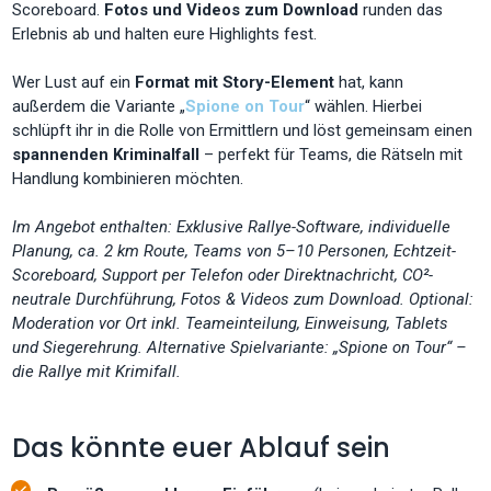
Scoreboard.
Fotos und Videos zum Download
runden das
Erlebnis ab und halten eure Highlights fest.
Wer Lust auf ein
Format mit Story-Element
hat, kann
außerdem die Variante „
Spione on Tour
“ wählen. Hierbei
schlüpft ihr in die Rolle von Ermittlern und löst gemeinsam einen
spannenden Kriminalfall
– perfekt für Teams, die Rätseln mit
Handlung kombinieren möchten.
Im Angebot enthalten: Exklusive Rallye-Software, individuelle
Planung, ca. 2 km Route, Teams von 5–10 Personen, Echtzeit-
Scoreboard, Support per Telefon oder Direktnachricht, CO²-
neutrale Durchführung, Fotos & Videos zum Download. Optional:
Moderation vor Ort inkl. Teameinteilung, Einweisung, Tablets
und Siegerehrung. Alternative Spielvariante: „Spione on Tour“ –
die Rallye mit Krimifall.
Das könnte euer Ablauf sein