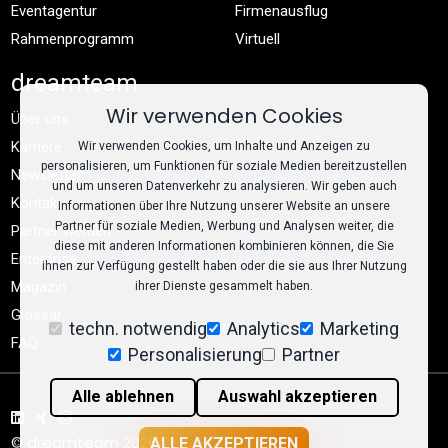
Eventagentur
Firmenausflug
Rahmenprogramm
Virtuell
dreamteam
Wir verwenden Cookies
Über uns
Karriere
Wir verwenden Cookies, um Inhalte und Anzeigen zu
personalisieren, um Funktionen für soziale Medien bereitzustellen
Newsletter
und um unseren Datenverkehr zu analysieren. Wir geben auch
Kontakt
Informationen über Ihre Nutzung unserer Website an unsere
Partner für soziale Medien, Werbung und Analysen weiter, die
Partner werden
diese mit anderen Informationen kombinieren können, die Sie
Enterprise
ihnen zur Verfügung gestellt haben oder die sie aus Ihrer Nutzung
Magazin
ihrer Dienste gesammelt haben.
Glossar
techn. notwendig
Analytics
Marketing
FAQ
Personalisierung
Partner
Alle ablehnen
Auswahl akzeptieren
© dreamteam 2026
ALLE AKZEPTIEREN