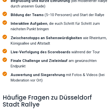
Begrüßung und kurze Einführung
(bei moderierter Rallye
durch unseren Guide)
Bildung der Teams
(5–10 Personen) und Start der Rallye
Interaktive Aufgaben
, die euch Schritt für Schritt zum
nächsten Punkt bringen
Zwischenstopps an Sehenswürdigkeiten
wie Rheinturm,
Königsallee und Altstadt
Live-Verfolgung des Scoreboards
während der Tour
Finale Challenge und Zieleinlauf
am gewünschten
Endpunkt
Auswertung und Siegerehrung
mit Fotos & Videos (bei
Moderation vor Ort)
Häufige Fragen zu Düsseldorf
Stadt Rallye