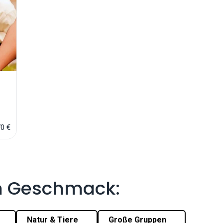
70 €
m Geschmack:
Natur & Tiere
Große Gruppen