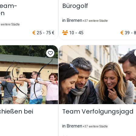
Team-
Bürogolf
en
in Bremen
+37 weitere Städte
weitere Städte
25 - 75 €
10 - 45
39 - 
hießen bei
Team Verfolgungsjagd
in Bremen
+37 weitere Städte