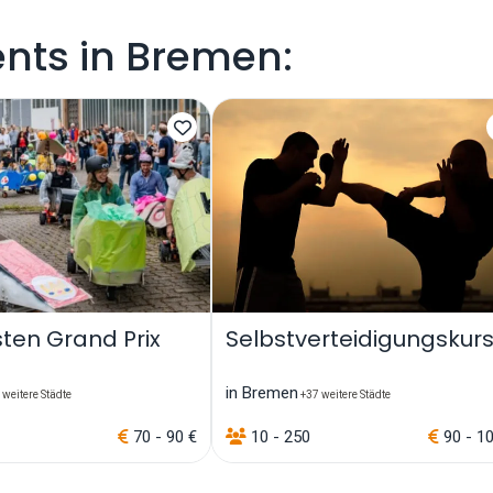
nts in Bremen:
sten Grand Prix
Selbstverteidigungskur
in Bremen
weitere Städte
+37 weitere Städte
70 - 90 €
10 - 250
90 - 1