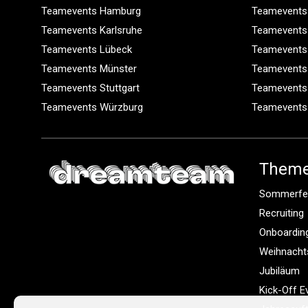
Teamevents Hamburg
Teamevents
Teamevents Karlsruhe
Teamevents
Teamevents Lübeck
Teamevents
Teamevents Münster
Teamevents
Teamevents Stuttgart
Teamevents
Teamevents Würzburg
Teamevents
Them
Sommerfe
Recruiting
Onboardin
Weihnacht
Jubiläum
Kick-Off E