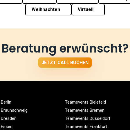
Weihnachten
Virtuell
Beratung erwünscht?
JETZT CALL BUCHEN
Berlin
Teamevents Bielefeld
 Braunschweig
Teamevents Bremen
 Dresden
Teamevents Düsseldorf
 Essen
Teamevents Frankfurt