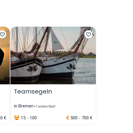
s
Teamsegeln
in Bremen
+1 weitere Stadt
00 €
15 - 100
500 - 700 €