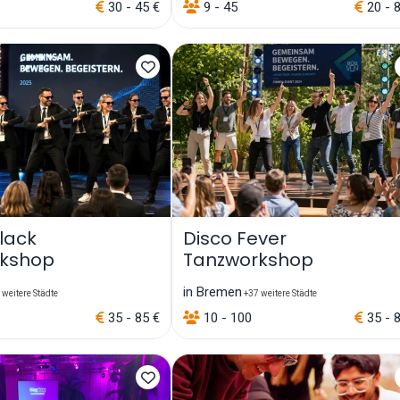
30 - 45 €
9 - 45
20 - 
lack
Disco Fever
rkshop
Tanzworkshop
in Bremen
weitere Städte
+37 weitere Städte
35 - 85 €
10 - 100
35 - 