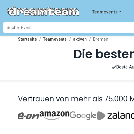
Teamevents
Bremen
Startseite
Teamevents
aktiven
Die beste
✔️Beste Au
Vertrauen von mehr als 75.000 