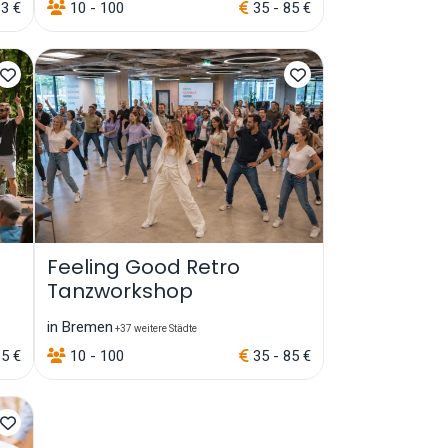
83 €
10 - 100
35 - 85 €
Feeling Good Retro
Tanzworkshop
in Bremen
+37 weitere Städte
85 €
10 - 100
35 - 85 €