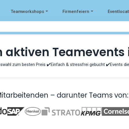
Teamworkshops
Firmenfeiern
Eventloca
n aktiven Teamevents
swahl zum besten Preis ✔️Einfach & stressfrei gebucht ✔️Events die
Mitarbeitenden – darunter Teams von: