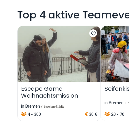
Top 4 aktive Teameve
Escape Game
Seifenki
Weihnachtsmission
in Bremen
+37 
in Bremen
+16 weitere Städte
4 - 300
30 €
20 - 70