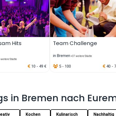
am Hits
Team Challenge
in Bremen
+37 weitere Städte
weitere Städte
10 - 49 €
5 - 100
40 - 
gs in Bremen nach Eure
eativ
Kochen
Kulinarisch
Nachhaltig