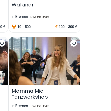
Walkinar
in Bremen
+37 weitere Städte
80 €
10 - 500
100 - 300 €
Mamma Mia
Tanzworkshop
in Bremen
+37 weitere Städte