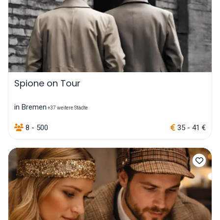
Spione on Tour
in Bremen
+37 weitere Städte
8 - 500
35 - 41 €