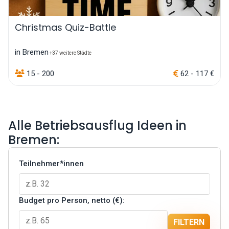
Christmas Quiz-Battle
in Bremen
+37 weitere Städte
15 - 200
62 - 117 €
Alle Betriebsausflug Ideen in
Bremen:
Teilnehmer*innen
Budget pro Person, netto (€):
FILTERN