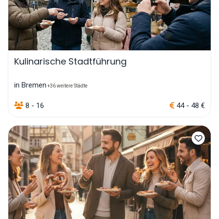
Kulinarische Stadtführung
in Bremen
+36 weitere Städte
8 - 16
44 - 48 €