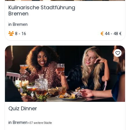
Kulinarische Stadtführung
Bremen
in Bremen
8 - 16
44 - 48 €
Quiz Dinner
in Bremen
+37 weitere Städte