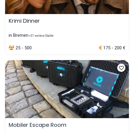
Krimi Dinner
in Bremen
+37 weitere Städte
25 - 500
175 - 200 €
Mobiler Escape Room