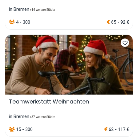
in Bremen
+16 weitere Städte
4 - 300
65 - 92 €
Teamwerkstatt Weihnachten
in Bremen
+37 weitere Städte
15 - 300
62 - 117 €