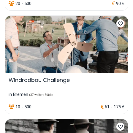
20 - 500
90 €
Windradbau Challenge
in Bremen
+37 weitere Städte
10 - 500
61 - 175 €