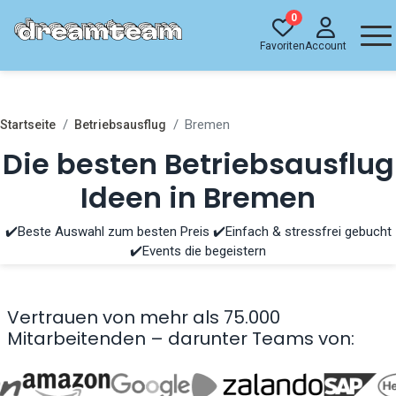
0
Favoriten
Account
Bremen
Startseite
Betriebsausflug
Die besten Betriebsausflug
Ideen in Bremen
✔️Beste Auswahl zum besten Preis ✔️Einfach & stressfrei gebucht
✔️Events die begeistern
Vertrauen von mehr als 75.000
Mitarbeitenden – darunter Teams von: