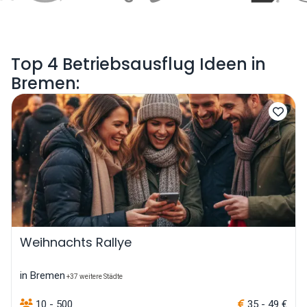
Top 4 Betriebsausflug Ideen in
Bremen:
Weihnachts Rallye
in Bremen
+37 weitere Städte
10 - 500
35 - 49 €