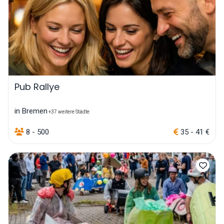
Pub Rallye
in Bremen
+37 weitere Städte
8 - 500
35 - 41 €