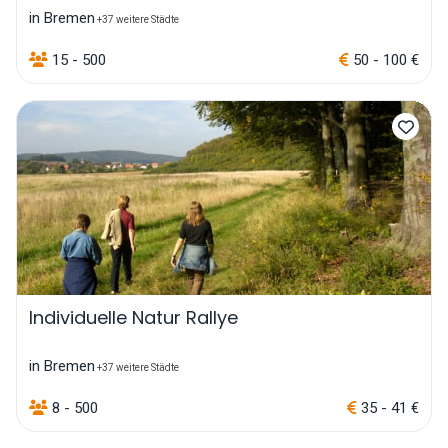
in Bremen
+37 weitere Städte
15 - 500
50 - 100 €
Individuelle Natur Rallye
in Bremen
+37 weitere Städte
8 - 500
35 - 41 €