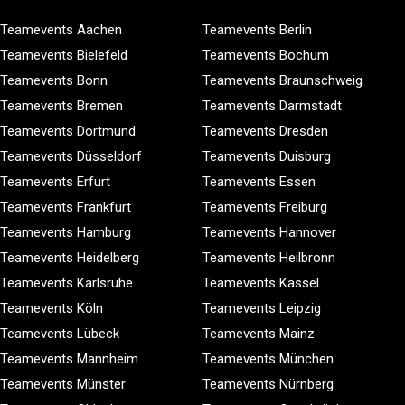
Teamevents Aachen
Teamevents Berlin
Teamevents Bielefeld
Teamevents Bochum
Teamevents Bonn
Teamevents Braunschweig
Teamevents Bremen
Teamevents Darmstadt
Teamevents Dortmund
Teamevents Dresden
Teamevents Düsseldorf
Teamevents Duisburg
Teamevents Erfurt
Teamevents Essen
Teamevents Frankfurt
Teamevents Freiburg
Teamevents Hamburg
Teamevents Hannover
Teamevents Heidelberg
Teamevents Heilbronn
Teamevents Karlsruhe
Teamevents Kassel
Teamevents Köln
Teamevents Leipzig
Teamevents Lübeck
Teamevents Mainz
Teamevents Mannheim
Teamevents München
Teamevents Münster
Teamevents Nürnberg