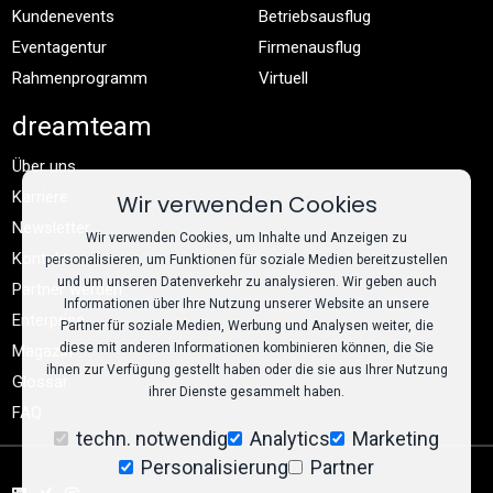
Kundenevents
Betriebsausflug
Eventagentur
Firmenausflug
Rahmenprogramm
Virtuell
dreamteam
Über uns
Karriere
Wir verwenden Cookies
Newsletter
Wir verwenden Cookies, um Inhalte und Anzeigen zu
Kontakt
personalisieren, um Funktionen für soziale Medien bereitzustellen
und um unseren Datenverkehr zu analysieren. Wir geben auch
Partner werden
Informationen über Ihre Nutzung unserer Website an unsere
Enterprise
Partner für soziale Medien, Werbung und Analysen weiter, die
diese mit anderen Informationen kombinieren können, die Sie
Magazin
ihnen zur Verfügung gestellt haben oder die sie aus Ihrer Nutzung
Glossar
ihrer Dienste gesammelt haben.
FAQ
techn. notwendig
Analytics
Marketing
Personalisierung
Partner