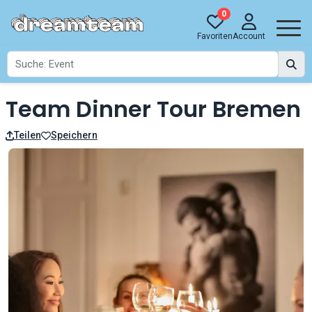
0
Favoriten
Account
Team Dinner Tour Bremen
Teilen
Speichern