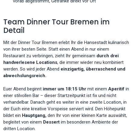
vorab abgestimmt, Getränke direkt vor Ort
Team Dinner Tour Bremen im
Detail
Mit der Dinner Tour Bremen erlebt Ihr die Hansestadt kulinarisch
von ihrer besten Seite. Statt einen Abend in nur einem
Restaurant zu verbringen, zieht Ihr gemeinsam
durch drei
handverlesene Locations
, die immer wieder neu kombiniert
werden. So wird jeder Abend
einzigartig, überraschend und
abwechslungsreich.
Euer Abend beginnt
immer um 18:15 Uhr
mit einem
Aperitif
in
einer stilvollen Bar – dieser Startzeitpunkt ist fix und nicht
verhandelbar. Danach geht es weiter in eine zweite Location, in
der Euch eine kreative Vorspeise serviert wird. Den Höhepunkt
bildet ein
Hauptgang,
den Ihr von einer kleinen Karte auswählt,
begleitet von einem
Dessert
im besonderen Ambiente der
dritten Location.