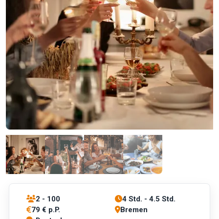
2 - 100
4 Std. - 4.5 Std.
79 € p.P.
Bremen