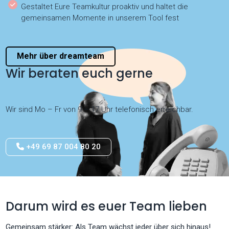
Gestaltet Eure Teamkultur proaktiv und haltet die
gemeinsamen Momente in unserem Tool fest
Mehr über dreamteam
Wir beraten euch gerne
Wir sind Mo – Fr von 9 – 17 Uhr telefonisch erreichbar.
+49 69 87 004 80 20
Darum wird es euer Team lieben
Gemeinsam stärker: Als Team wächst jeder über sich hinaus!