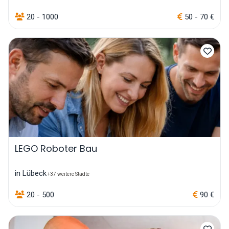
20 - 1000
50 - 70 €
LEGO Roboter Bau
in Lübeck
+37 weitere Städte
20 - 500
90 €