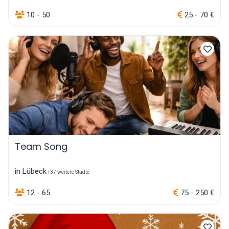
10 - 50
25 - 70 €
Team Song
in Lübeck
+37 weitere Städte
12 - 65
75 - 250 €