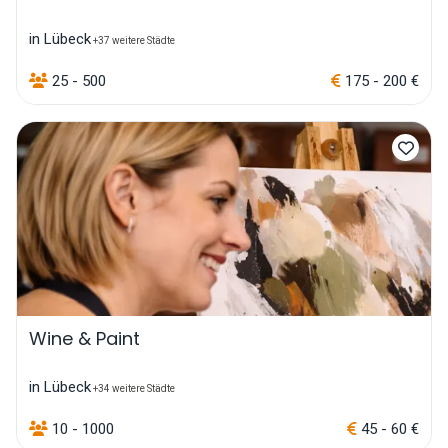
in Lübeck
+37 weitere Städte
25 - 500
175 - 200 €
Wine & Paint
in Lübeck
+34 weitere Städte
10 - 1000
45 - 60 €