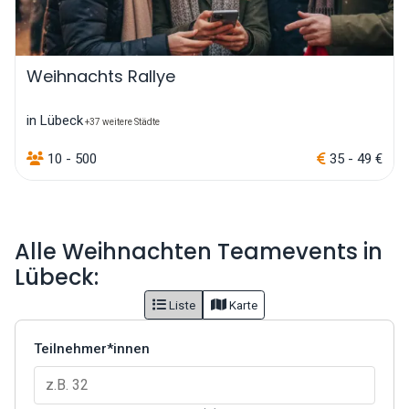
Weihnachts Rallye
in Lübeck
+37 weitere Städte
10 - 500
35 - 49 €
Alle Weihnachten Teamevents in
Lübeck:
Liste
Karte
Teilnehmer*innen