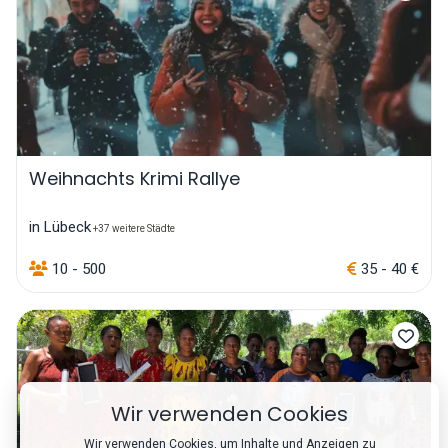
Weihnachts Krimi Rallye
in Lübeck
+37 weitere Städte
10 - 500
35 - 40 €
Wir verwenden Cookies
Wir verwenden Cookies, um Inhalte und Anzeigen zu