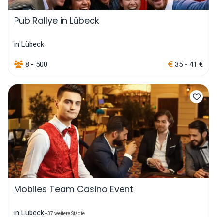
Pub Rallye in Lübeck
in Lübeck
8 - 500
35 - 41 €
Mobiles Team Casino Event
in Lübeck
+37 weitere Städte