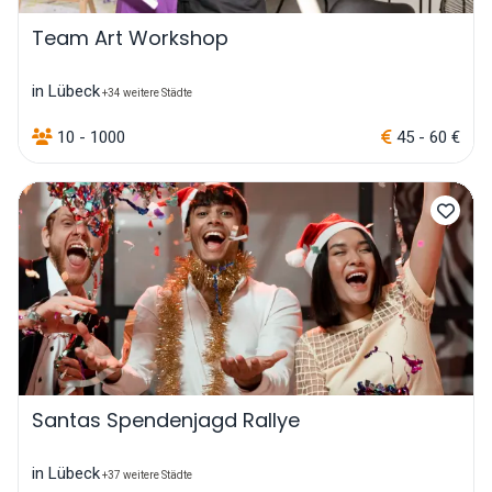
Team Art Workshop
in Lübeck
+34 weitere Städte
10 - 1000
45 - 60 €
Santas Spendenjagd Rallye
in Lübeck
+37 weitere Städte