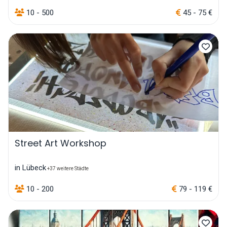
10 - 500
45 - 75 €
Street Art Workshop
in Lübeck
+37 weitere Städte
10 - 200
79 - 119 €