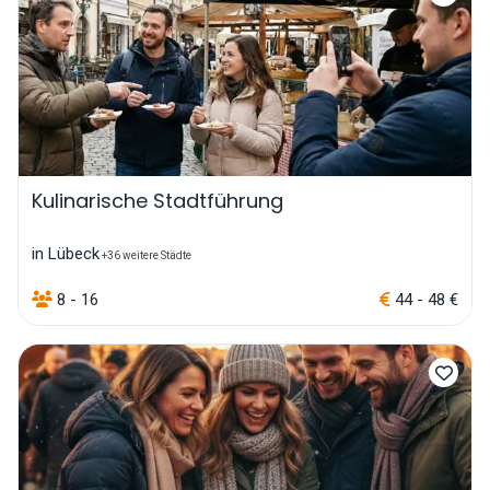
Kulinarische Stadtführung
in Lübeck
+36 weitere Städte
8 - 16
44 - 48 €