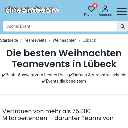
0
Favoriten
Account
Lübeck
Startseite
Teamevents
Weihnachten
Die besten Weihnachten
Teamevents in Lübeck
✔️Beste Auswahl zum besten Preis ✔️Einfach & stressfrei gebucht
✔️Events die begeistern
Vertrauen von mehr als 75.000
Mitarbeitenden – darunter Teams von: