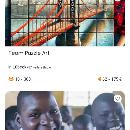
Team Puzzle Art
in Lübeck
+37 weitere Städte
10 - 300
62 - 175 €