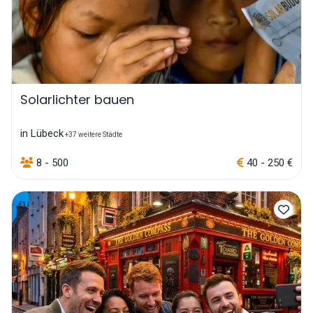
Solarlichter bauen
in Lübeck
+37 weitere Städte
8 - 500
40 - 250 €