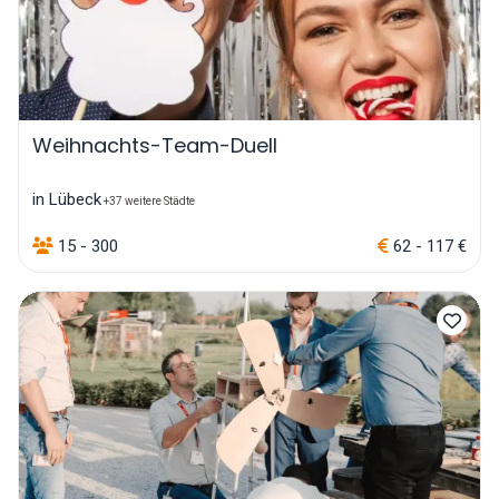
Weihnachts-Team-Duell
in Lübeck
+37 weitere Städte
15 - 300
62 - 117 €