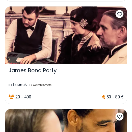
James Bond Party
in Lübeck
+37 weitere Städte
20 - 400
50 - 80 €