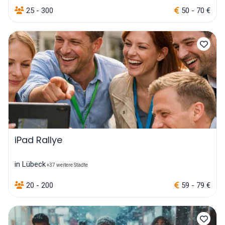
25 - 300
50 - 70 €
iPad Rallye
in Lübeck
+37 weitere Städte
20 - 200
59 - 79 €