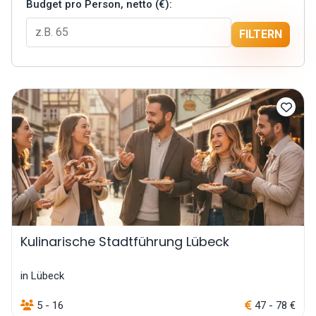
Budget pro Person, netto (€):
FILTERN
Kulinarische Stadtführung Lübeck
in Lübeck
5 - 16
47 - 78 €