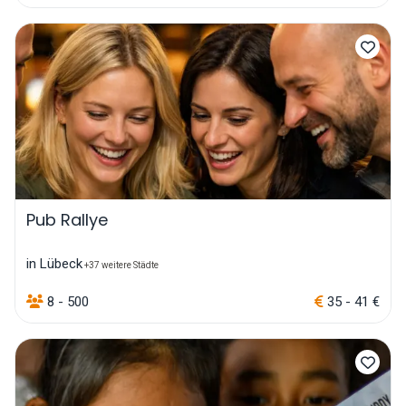
Pub Rallye
in Lübeck
+37 weitere Städte
8 - 500
35 - 41 €