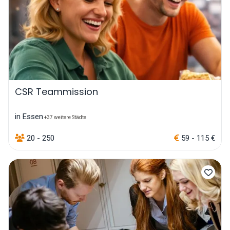
CSR Teammission
in Essen
+37 weitere Städte
20 - 250
59 - 115 €