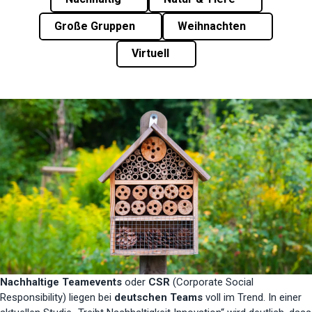
Große Gruppen
Weihnachten
Virtuell
Nachhaltige Teamevents
oder
CSR
(Corporate Social
Responsibility) liegen bei
deutschen Teams
voll im Trend. In einer