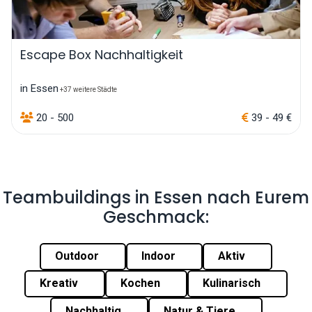
Escape Box Nachhaltigkeit
in Essen
+37 weitere Städte
20 - 500
39 - 49 €
Teambuildings in Essen nach Eurem
Geschmack:
Outdoor
Indoor
Aktiv
Kreativ
Kochen
Kulinarisch
Nachhaltig
Natur & Tiere