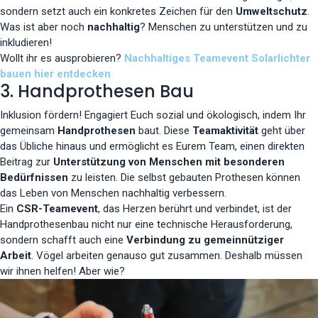
sondern setzt auch ein konkretes Zeichen für den
Umweltschutz
.
Was ist aber noch
nachhaltig
? Menschen zu unterstützen und zu
inkludieren!
Wollt ihr es ausprobieren?
Nachhaltiges Teamevent Solarlichter
bauen hier entdecken
3. Handprothesen Bau
Inklusion fördern! Engagiert Euch sozial und ökologisch, indem Ihr
gemeinsam
Handprothesen
baut. Diese
Teamaktivität
geht über
das Übliche hinaus und ermöglicht es Eurem Team, einen direkten
Beitrag zur
Unterstützung von Menschen mit besonderen
Bedürfnissen
zu leisten. Die selbst gebauten Prothesen können
das Leben von Menschen nachhaltig verbessern.
Ein
CSR-Teamevent
, das Herzen berührt und verbindet, ist der
Handprothesenbau nicht nur eine technische Herausforderung,
sondern schafft auch eine
Verbindung zu gemeinnütziger
Arbeit
. Vögel arbeiten genauso gut zusammen. Deshalb müssen
wir ihnen helfen! Aber wie?