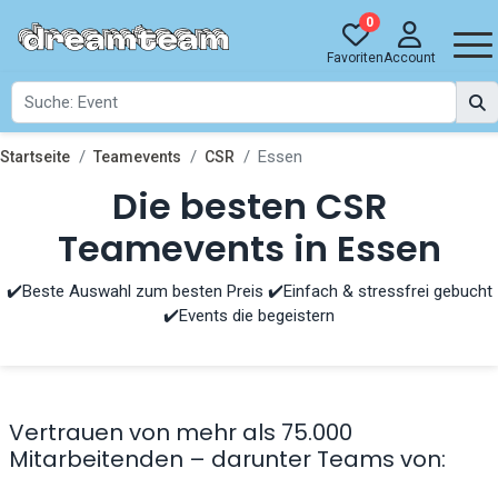
0
Favoriten
Account
Essen
Startseite
Teamevents
CSR
Die besten CSR
Teamevents in Essen
✔️Beste Auswahl zum besten Preis ✔️Einfach & stressfrei gebucht
✔️Events die begeistern
Vertrauen von mehr als 75.000
Mitarbeitenden – darunter Teams von: