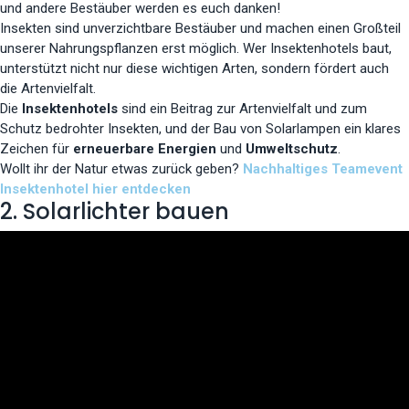
und andere Bestäuber werden es euch danken!
Insekten sind unverzichtbare Bestäuber und machen einen Großteil
unserer Nahrungspflanzen erst möglich. Wer Insektenhotels baut,
unterstützt nicht nur diese wichtigen Arten, sondern fördert auch
die Artenvielfalt.
Die
Insektenhotels
sind ein Beitrag zur Artenvielfalt und zum
Schutz bedrohter Insekten, und der Bau von Solarlampen ein klares
Zeichen für
erneuerbare Energien
und
Umweltschutz
.
Wollt ihr der Natur etwas zurück geben?
Nachhaltiges Teamevent
Insektenhotel hier entdecken
2. Solarlichter bauen