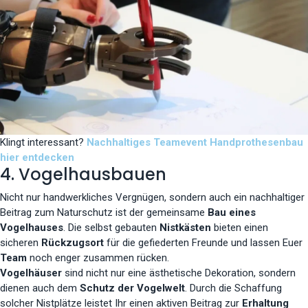
Klingt interessant?
Nachhaltiges Teamevent Handprothesenbau
hier entdecken
4. Vogelhausbauen
Nicht nur handwerkliches Vergnügen, sondern auch ein nachhaltiger
Beitrag zum Naturschutz ist der gemeinsame
Bau eines
Vogelhauses
. Die selbst gebauten
Nistkästen
bieten einen
sicheren
Rückzugsort
für die gefiederten Freunde und lassen Euer
Team
noch enger zusammen rücken.
Vogelhäuser
sind nicht nur eine ästhetische Dekoration, sondern
dienen auch dem
Schutz der Vogelwelt
. Durch die Schaffung
solcher Nistplätze leistet Ihr einen aktiven Beitrag zur
Erhaltung