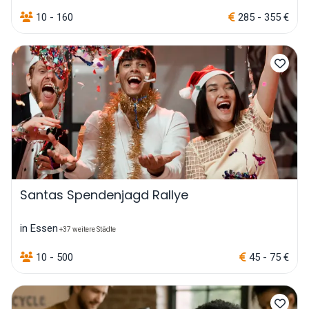
10 - 160
285 - 355 €
Santas Spendenjagd Rallye
in Essen
+37 weitere Städte
10 - 500
45 - 75 €