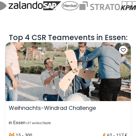
Top 4 CSR Teamevents in Essen:
Weihnachts-Windrad Challenge
in Essen
+37 weitere Städte
15 - 300
62 - 117 €