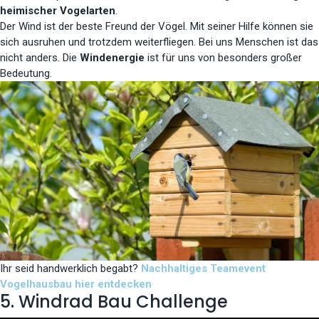
heimischer Vogelarten
.
Der Wind ist der beste Freund der Vögel. Mit seiner Hilfe können sie
sich ausruhen und trotzdem weiterfliegen. Bei uns Menschen ist das
nicht anders. Die
Windenergie
ist für uns von besonders großer
Bedeutung.
Ihr seid handwerklich begabt?
Nachhaltiges Teamevent
Vogelhausbau hier entdecken
5. Windrad Bau Challenge