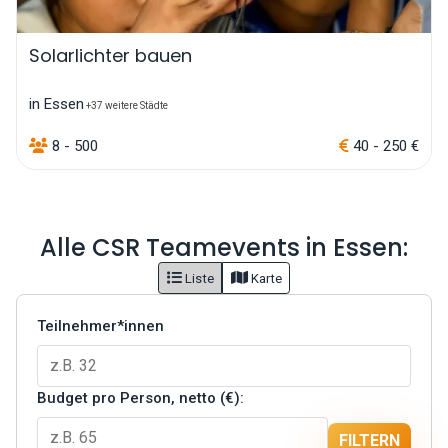
Solarlichter bauen
in Essen
+37 weitere Städte
8 - 500
40 - 250 €
Alle CSR Teamevents in Essen:
Liste
Karte
Teilnehmer*innen
Budget pro Person, netto (€):
FILTERN